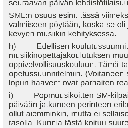
seuraavan päivän lehdistötilaisuu
SML:n osuus esim. tässä viimeksi
valmiiseen pöytään, koska se ol
kevyen musiikin kehityksessä.
h) Edellisen koulutussuunnit
musiikinopettajakoulutuksen muut
oppivelvollisuuskouluun. Tämä tar
opetussuunnitelmiin. (Voitaneen 
lopun haaveet ovat parhaiten real
i) Popmuusikoitten SM-kilpailut
päivään jatkuneen perinteen erilai
ollut aiemminkin, mutta ei sellais
tasolla. Kunnia tästä koituu suurel