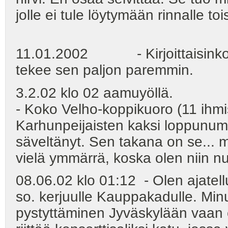
jolle ei tule löytymään rinnalle tois
11.01.2002 - Kirjoittaisinko u
tekee sen paljon paremmin.
3.2.02 klo 02 aamuyöllä.
- Koko Velho-koppikuoro (11 ihmis
Karhunpeijaisten kaksi loppunum
säveltänyt. Sen takana on se... m
vielä ymmärrä, koska olen niin nuo
08.06.02 klo 01:12 - Olen ajatell
so. kerjuulle Kauppakadulle. Minu
pystyttäminen Jyväskylään vaan 