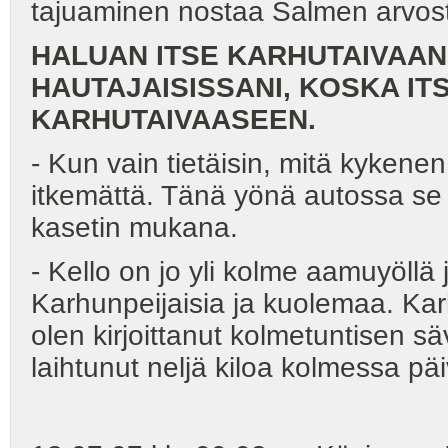
tajuaminen nostaa Salmen arvost
HALUAN ITSE KARHUTAIVAAN 
HAUTAJAISISSANI, KOSKA I
KARHUTAIVAASEEN.
- Kun vain tietäisin, mitä kykene
itkemättä. Tänä yönä autossa se e
kasetin mukana.
- Kello on jo yli kolme aamuyöllä
Karhunpeijaisia ja kuolemaa. Kar
olen kirjoittanut kolmetuntisen sä
laihtunut neljä kiloa kolmessa päi