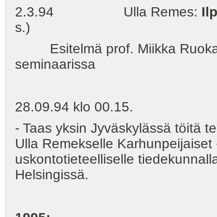
2.3.94 Ulla Remes:
Il
s.)
Esitelmä prof. Miikka Ruokas
seminaarissa
28.09.94 klo 00.15.
- Taas yksin Jyväskylässä töitä 
Ulla Remekselle Karhunpeijaiset
uskontotieteelliselle tiedekunnall
Helsingissä.