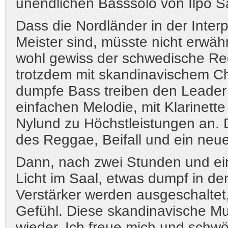
unendlichen Basssolo von Ilpo 
Dass die Nordländer in der Inter
Meister sind, müsste nicht erwäh
wohl gewiss der schwedische Re
trotzdem mit skandinavischem C
dumpfe Bass treiben den Leader 
einfachen Melodie, mit Klarine
Nylund zu Höchstleistungen an.
des Reggae, Beifall und ein neue
Dann, nach zwei Stunden und ein
Licht im Saal, etwas dumpf in de
Verstärker werden ausgeschaltet,
Gefühl. Diese skandinavische M
wieder. Ich freue mich und schwö