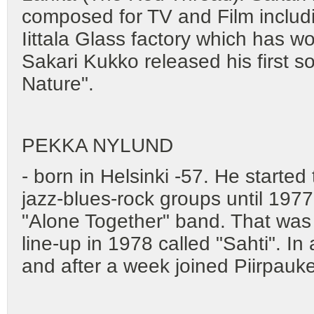
composed for TV and Film includi
Iittala Glass factory which has wo
Sakari Kukko released his first s
Nature".
PEKKA NYLUND
- born in Helsinki -57. He started t
jazz-blues-rock groups until 19
"Alone Together" band. That was
line-up in 1978 called "Sahti". 
and after a week joined Piirpauke