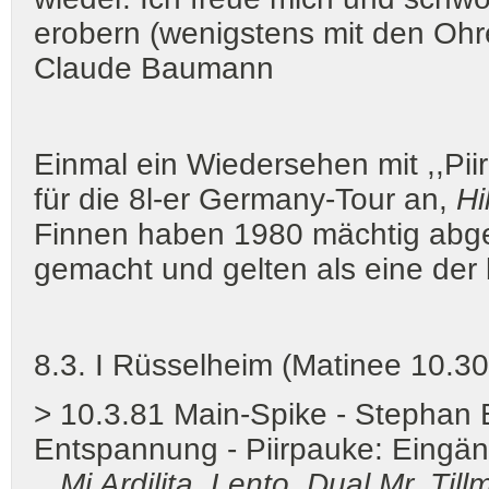
erobern (wenigstens mit den Ohr
Claude Baumann
Einmal ein Wiedersehen mit ,,Pii
für die 8l-er Germany-Tour an,
Hi
Finnen haben 1980 mächtig abge
gemacht und gelten als eine der
8.3. I Rüsselheim (Matinee 10.3
> 10.3.81 Main-Spike - Stephan
Entspannung - Piirpauke: Eingän
...
Mi Ardilita, Lento, Dual Mr. T