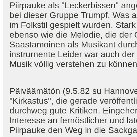
Piirpauke als "Leckerbissen" an
bei dieser Gruppe Trumpf. Was ab
im Folkstil gespielt wurden. Star
ebenso wie die Melodie, die der 
Saastamoinen als Musikant durch
instrurnente Leider war auch der 
Musik völlig verstehen zu kö
Päiväämätön (9.5.82 su Hannove
"Kirkastus", die gerade veröffent
durchweg gute Kritiken. Eingehen
Interesse an fernöstlicher und l
Piirpauke den Weg in die Sackgas