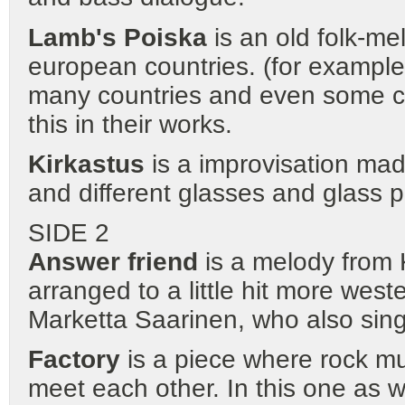
Lamb's Poiska
is an old folk-me
european countries. (for exampl
many countries and even some cl
this in their works.
Kirkastus
is a improvisation mad
and different glasses and glass p
SIDE 2
Answer friend
is a melody from 
arranged to a little hit more wes
Marketta Saarinen, who also sings
Factory
is a piece where rock mu
meet each other. In this one as w