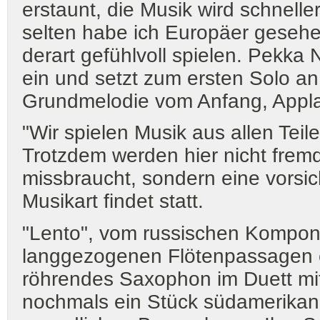
erstaunt, die Musik wird schneller
selten habe ich Europäer geseh
derart gefühlvoll spielen. Pekka N
ein und setzt zum ersten Solo an
Grundmelodie vom Anfang, Appl
"Wir spielen Musik aus allen Teil
Trotzdem werden hier nicht fre
missbraucht, sondern eine vorsi
Musikart findet statt.
"Lento", vom russischen Kompon
langgezogenen Flötenpassagen e
röhrendes Saxophon im Duett mit 
nochmals ein Stück südamerikani