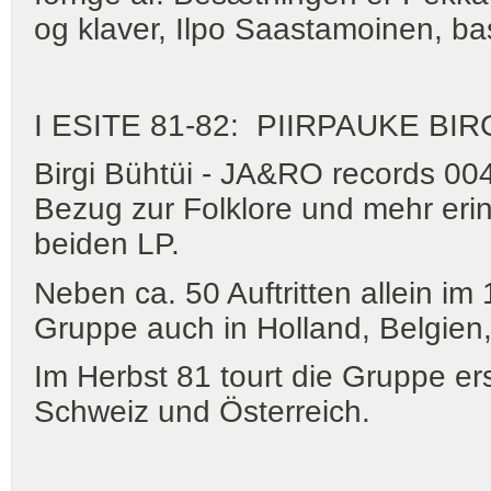
og klaver, Ilpo Saastamoinen, b
I ESITE 81-82: PIIRPAUKE BIR
Birgi Bühtüi - JA&RO records 004
Bezug zur Folklore und mehr eri
beiden LP.
Neben ca. 50 Auftritten allein im
Gruppe auch in Holland, Belgien
Im Herbst 81 tourt die Gruppe ers
Schweiz und Österreich.