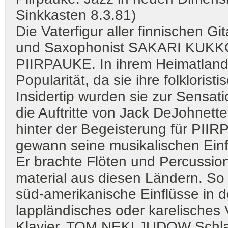
Sinkkasten 8.3.81)
Die Vaterfigur aller finnischen 
und Saxophonist SAKARI KUKKO
PIIRPAUKE. In ihrem Heimatland 
Popularität, da sie ihre folkloris
Insidertip wurden sie zur Sensati
die Auftritte von Jack DeJohnett
hinter der Begeisterung für P
gewann seine musikalischen Einf
Er brachte Flöten und Percussion
material aus diesen Ländern. So 
süd-amerikanische Einflüsse in d
lappländisches oder karelische
Klavier, TOM NEKLJUDOW Schla