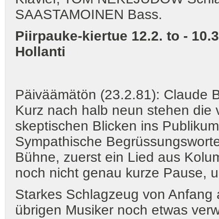
SAASTAMOINEN Bass.
Piirpauke-kiertue 12.2. to - 10
Hollanti
Päiväämätön (23.2.81): Claude
Kurz nach halb neun stehen die 
skeptischen Blicken ins Publiku
Sympathische Begrüssungsworte, 
Bühne, zuerst ein Lied aus Kolumb
noch nicht genau kurze Pause, u
Starkes Schlagzeug von Anfang 
übrigen Musiker noch etwas verwi