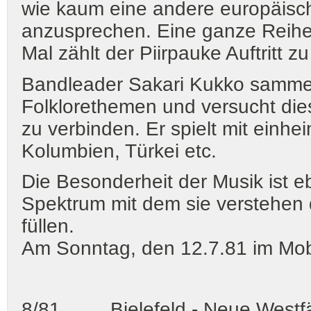
wie kaum eine andere europäisch
anzusprechen. Eine ganze Reihe
Mal zählt der Piirpauke Auftritt 
Bandleader Sakari Kukko sammelt
Folklorethemen und versucht dies
zu verbinden. Er spielt mit einh
Kolumbien, Türkei etc.
Die Besonderheit der Musik ist eb
Spektrum mit dem sie verstehen d
füllen.
Am Sonntag, den 12.7.81 im Mobi
8/81 Bielefeld - Neue Westf