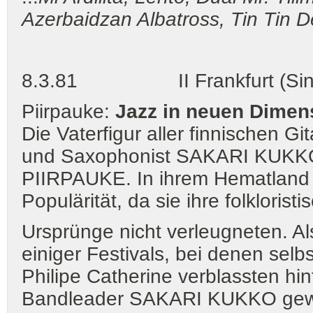
Azerbaidzan Albatross, Tin Tin 
8.3.81 II Frankfurt (Sink
Piirpauke:
Jazz in neuen Dimens
Die Vaterfigur aller finnischen 
und Saxophonist SAKARI KUKKO
PIIRPAUKE. In ihrem Hematland e
Populärität, da sie ihre folklorist
Ursprünge nicht verleugneten. Al
einiger Festivals, bei denen selb
Philipe Catherine verblassten hin
Bandleader SAKARI KUKKO gewan