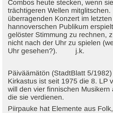
Combos heute stecken, wenn sie 
trächtigeren Wellen mitglitschen.
überragenden Konzert im letzten
hannoverschen Publikum erspielt 
gelöster Stimmung zu rechnen, z
nicht nach der Uhr zu spielen (w
Uhr gesehen?). j.k.
Päiväämätön (StadtBlatt 5/1982) K
Kirkastus ist seit 1975 die 8. LP
will den vier finnischen Musiker
die sie verdienen.
Piirpauke hat Elemente aus Folk,