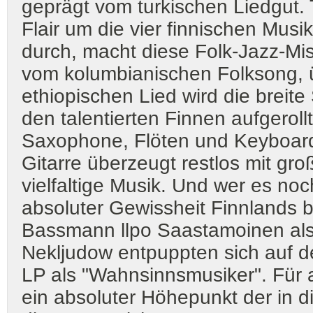
geprägt vom turkischen Liedgut.
Flair um die vier finnischen Musi
durch, macht diese Folk-Jazz-Mi
vom kolumbianischen Folksong, ü
ethiopischen Lied wird die breite
den talentierten Finnen aufgero
Saxophone, Flöten und Keyboar
Gitarre überzeugt restlos mit g
vielfaltige Musik. Und wer es noch
absoluter Gewissheit Finnlands 
Bassmann llpo Saastamoinen als
Nekljudow entpuppten sich auf de
LP als "Wahnsinnsmusiker". Für al
ein absoluter Höhepunkt der in 