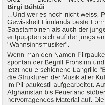
Birgi Bühtüi
...Und wer es noch nicht weiss, Pi
Gewissheit Finnlands beste For
Saastamoinen als auch der jung
entpuppten sich auf der jüngsten
"Wahnsinnsmusiker".
Wenn man den Namen Piirpauke hö
spontan der Begriff Frohsinn und H
jetzt neu erschienene Langrille "
die Strukturen der Musik aller Kul
im Piirpaukestil aufgearbeitet. 
Afghanistan bis Feuerland stöbe
hervorragendes Material auf. Die