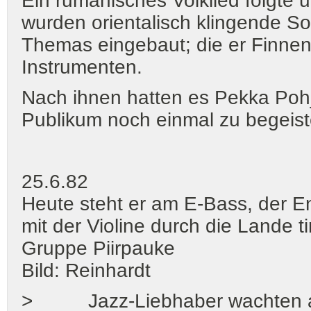
Ein rumänisches Volklied folgte 
wurden orientalisch klingende S
Themas eingebaut; die er Finnen
Instrumenten.
Nach ihnen hatten es Pekka Pohj
Publikum noch einmal zu begeister
25.6.82
Heute steht er am E-Bass, der En
mit der Violine durch die Lande t
Gruppe Piirpauke
Bild: Reinhardt
> Jazz-Liebhaber wachten an d