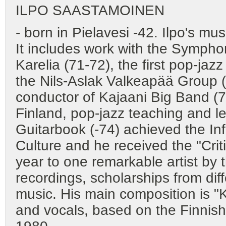
ILPO SAASTAMOINEN
- born in Pielavesi -42. Ilpo's m
It includes work with the Sympho
Karelia (71-72), the first pop-jaz
the Nils-Aslak Valkeapää Group (
conductor of Kajaani Big Band (7
Finland, pop-jazz teaching and le
Guitarbook (-74) achieved the Inf
Culture and he received the "Criti
year to one remarkable artist by t
recordings, scholarships from dif
music. His main composition is "K
and vocals, based on the Finnish 