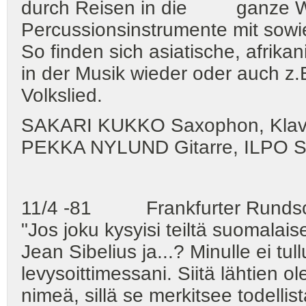
durch Reisen in die ganze Wel
Percussionsinstrumente mit sowi
So finden sich asiatische, afrik
in der Musik wieder oder auch z.
Volkslied.
SAKARI KUKKO Saxophon, Klav
PEKKA NYLUND Gitarre, ILPO
11/4 -81 Frankfurter Runds
"Jos joku kysyisi teiltä suomalais
Jean Sibelius ja...? Minulle ei tu
levysoittimessani. Siitä lähtien o
nimeä, sillä se merkitsee todellist