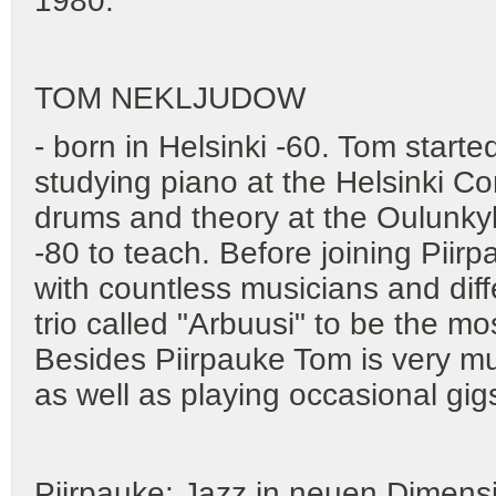
1980.
TOM NEKLJUDOW
- born in Helsinki -60. Tom starte
studying piano at the Helsinki C
drums and theory at the Oulunkyl
-80 to teach. Before joining Pii
with countless musicians and dif
trio called "Arbuusi" to be the m
Besides Piirpauke Tom is very muc
as well as playing occasional gig
Piirpauke: Jazz in neuen Dimensi