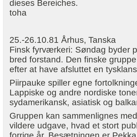
dieses Bereiches.
toha
25.-26.10.81 Århus, Tanska
Finsk fyrværkeri: Søndag byder p
bred forstand. Den finske gruppe,
efter at have afsluttet en tysklan
Piirpauke spiller egne fortolkning
Lappiske og andre nordiske toner 
sydamerikansk, asiatisk og balka
Gruppen kan sammenlignes med d
vildere udgave, hvad et stort pub
forrige år. Besætningen er Pekka