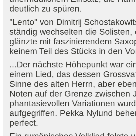
deutlich zu spüren.
"Lento" von Dimitrij Schostakowi
ständig wechselten die Solisten,
glänzte mit faszinierendem Saxop
keinem Teil des Stücks in den Vo
...Der nächste Höhepunkt war ei
einem Lied, das dessen Grossvate
Sinne des alten Herrn, aber eben 
Noten auf der Grenze zwischen J
phantasievollen Variationen wu
aufgegriffen. Pekka Nylund beher
perfect.