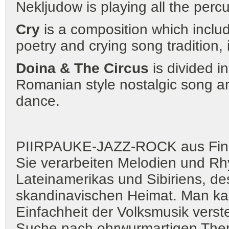
Nekljudow is playing all the per
Cry
is a composition which includ
poetry and crying song tradition,
Doina & The Circus
is divided i
Romanian style nostalgic song an
dance.
PIIRPAUKE-JAZZ-ROCK aus Fin
Sie verarbeiten Melodien und R
Lateinamerikas und Sibiriens, de
skandinavischen Heimat. Man kann
Einfachheit der Volksmusik vers
Suche nach ohrwurmartigen Them