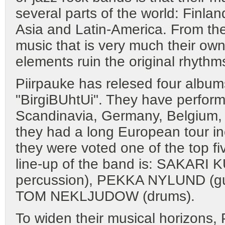
several parts of the world: Finla
Asia and Latin-America. From the
music that is very much their own
elements ruin the original rhythm
Piirpauke has relesed four albums
"BirgiBUhtUi". They have performe
Scandinavia, Germany, Belgium,
they had a long European tour in
they were voted one of the top fiv
line-up of the band is: SAKARI 
percussion), PEKKA NYLUND (g
TOM NEKLJUDOW (drums).
To widen their musical horizons, 