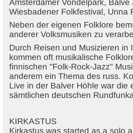
Amsterdamer Vondelpark, Balve J
Wiesbadener Folkfestival, Unna F
Neben der eigenen Folklore bem
anderer Volksmusiken zu verarbe
Durch Reisen und Musizieren in I
kommen oft musikalische Folklor
finnischen "Folk-Rock-Jazz" Musi
anderem ein Thema des russ. Kom
Live in der Balver Höhle war die e
sämtlichen deutschen Rundfunkans
KIRKASTUS
Kirkastus was started as a solo 