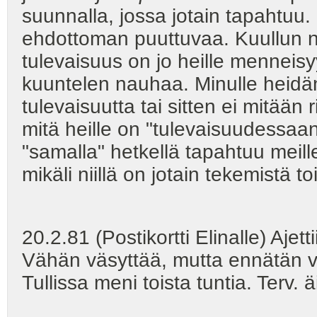
suunnalla, jossa jotain tapahtuu.
ehdottoman puuttuvaa. Kuullun n
tulevaisuus on jo heille menneisyy
kuuntelen nauhaa. Minulle heidä
tulevaisuutta tai sitten ei mitään
mitä heille on "tulevaisuudessaan
"samalla" hetkellä tapahtuu meille 
mikäli niillä on jotain tekemistä 
20.2.81 (Postikortti Elinalle) Ajet
Vähän väsyttää, mutta ennätän vi
Tullissa meni toista tuntia. Terv. äi