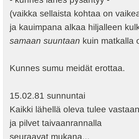
(vaikka sellaista kohtaa on vaike
ja kauimpana alkaa hiljalleen kul
samaan suuntaan
kuin matkalla o
Kunnes sumu meidät erottaa.
15.02.81 sunnuntai
Kaikki lähellä oleva tulee vastaa
ja pilvet taivaanrannalla
seuraavat mukana...