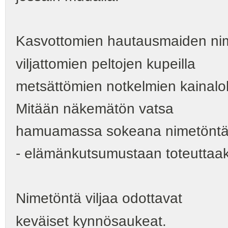
Kasvottomien hautausmaiden nime
viljattomien peltojen kupeilla
metsättömien notkelmien kainalo
Mitään näkemätön vatsa
hamuamassa sokeana nimetöntä
- elämänkutsumustaan toteuttaa
Nimetöntä viljaa odottavat
keväiset kynnösaukeat.