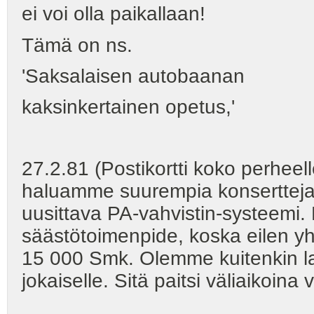
ei voi olla paikallaan!
Tämä on ns.
'Saksalaisen autobaanan
kaksinkertainen opetus,'
27.2.81 (Postikortti koko perheell
haluamme suurempia konsertteja 
uusittava PA-vahvistin-systeemi. N
säästötoimenpide, koska eilen 
15 000 Smk. Olemme kuitenkin las
jokaiselle. Sitä paitsi väliaikoina