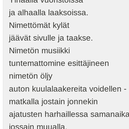
ja alhaalla laaksoissa.
Nimettömät kylät
jäävät sivulle ja taakse.
Nimetön musiikki
tuntemattomine esittäjineen
nimetön öljy
auton kuulalaakereita voidellen -
matkalla jostain jonnekin
ajatusten harhaillessa samanaika
jossain muualla.