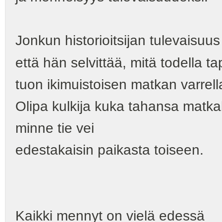
Jonkun historioitsijan tulevaisuus
että hän selvittää, mitä todella ta
tuon ikimuistoisen matkan varrell
Olipa kulkija kuka tahansa matkal
minne tie vei
edestakaisin paikasta toiseen.
Kaikki mennyt on vielä edessä