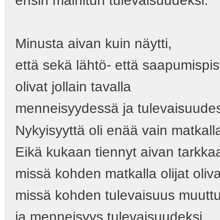
ensin mainitun tulevaisuudeksi.
Minusta aivan kuin näytti,
että sekä lähtö- että saapumispis
olivat jollain tavalla
menneisyydessä ja tulevaisuudes
Nykyisyyttä oli enää vain matkalla
Eikä kukaan tiennyt aivan tarkka
missä kohden matkalla olijat oliva
missä kohden tulevaisuus muutt
ja menneisyys tulevaisuudeksi.