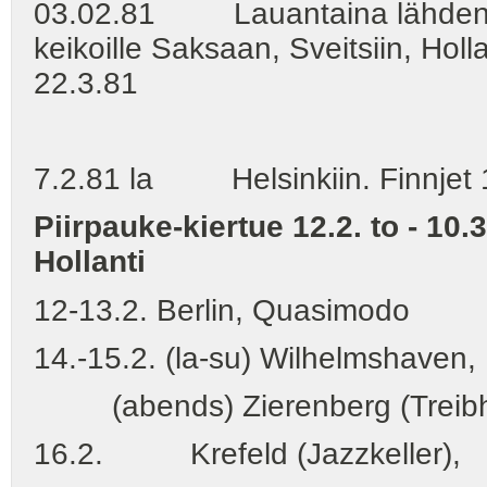
03.02.81 Lauantaina lähden Hels
keikoille Saksaan, Sveitsiin, Holl
22.3.81
7.2.81 la Helsinkiin. Finnjet 1
Piirpauke-kiertue 12.2. to - 10
Hollanti
12-13.2. Berlin, Quasimodo
14.-15.2. (la-su) Wilhelmshaven
(abends) Zierenberg (Treibh
16.2. Krefeld (Jazzkeller),