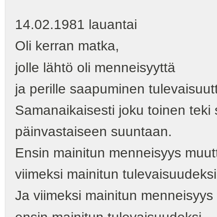
14.02.1981 lauantai
Oli kerran matka,
jolle lähtö oli menneisyyttä
ja perille saapuminen tulevaisuut
Samanaikaisesti joku toinen tek
päinvastaiseen suuntaan.
Ensin mainitun menneisyys muuttu
viimeksi mainitun tulevaisuudeksi
Ja viimeksi mainitun menneisyys 