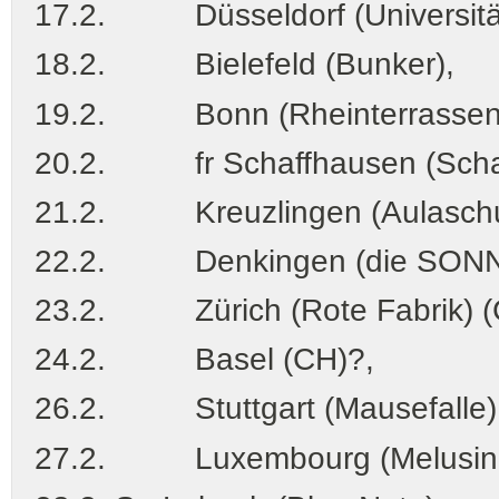
17.2. Düsseldorf (Universitä
18.2. Bielefeld (Bunker),
19.2. Bonn (Rheinterrassen)
20.2. fr Schaffhausen (Schaf
21.2. Kreuzlingen (Aulaschul
22.2. Denkingen (die SONN
23.2. Zürich (Rote Fabrik) (
24.2. Basel (CH)?,
26.2. Stuttgart (Mausefalle)
27.2. Luxembourg (Melusina