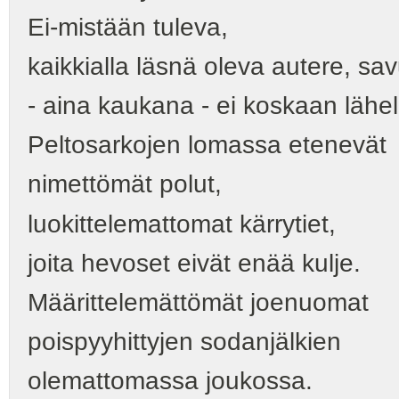
Ei-mistään tuleva,
kaikkialla läsnä oleva autere, sa
- aina kaukana - ei koskaan lähel
Peltosarkojen lomassa etenevät
nimettömät polut,
luokittelemattomat kärrytiet,
joita hevoset eivät enää kulje.
Määrittelemättömät joenuomat
poispyyhittyjen sodanjälkien
olemattomassa joukossa.