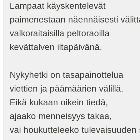
Lampaat käyskentelevät
paimenestaan näennäisesti välit
valkoraitaisilla peltoraoilla
kevättalven iltapäivänä.
Nykyhetki on tasapainottelua
viettien ja päämäärien välillä.
Eikä kukaan oikein tiedä,
ajaako menneisyys takaa,
vai houkutteleeko tulevaisuuden s