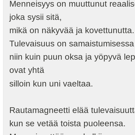
Menneisyys on muuttunut reaalis
joka sysii sitä,
mikä on näkyvää ja kovettunutta.
Tulevaisuus on samaistumisessa 
niin kuin puun oksa ja yöpyvä le
ovat yhtä
silloin kun uni vaeltaa.
Rautamagneetti elää tulevaisuutta
kun se vetää toista puoleensa.