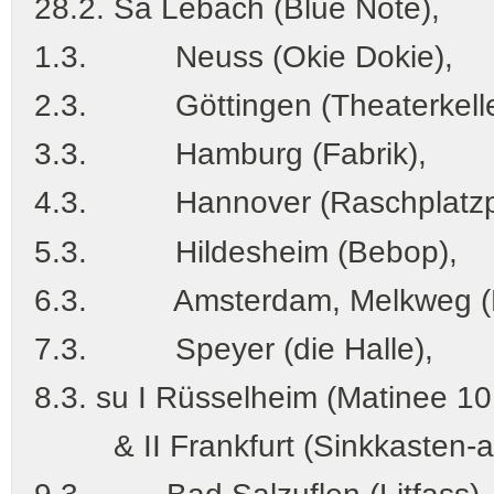
28.2. Sa Lebach (Blue Note),
1.3. Neuss (Okie Dokie),
2.3. Göttingen (Theaterkelle
3.3. Hamburg (Fabrik),
4.3. Hannover (Raschplatzpav
5.3. Hildesheim (Bebop),
6.3. Amsterdam, Melkweg (
7.3. Speyer (die Halle),
8.3. su I Rüsselheim (Matinee 1
& II Frankfurt (Sinkkasten-a