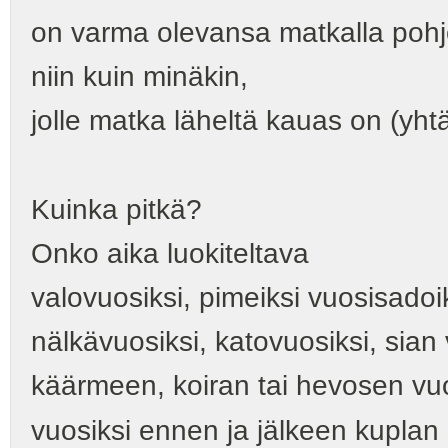
on varma olevansa matkalla pohj
niin kuin minäkin,
jolle matka läheltä kauas on (yhtä
Kuinka pitkä?
Onko aika luokiteltava
valovuosiksi, pimeiksi vuosisadoik
nälkävuosiksi, katovuosiksi, sian 
käärmeen, koiran tai hevosen vuo
vuosiksi ennen ja jälkeen kupla