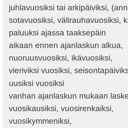
juhlavuosiksi tai arkipäiviksi, (an
sotavuosiksi, välirauhavuosiksi, 
paluuksi ajassa taaksepäin
aikaan ennen ajanlaskun alkua,
nuoruusvuosiksi, ikävuosiksi,
vieriviksi vuosiksi, seisontapäiviks
uusiksi vuosiksi
vanhan ajanlaskun mukaan laske
vuosikausiksi, vuosirenkaiksi,
vuosikymmeniksi,