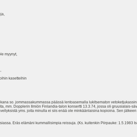
ja,
ole myynyt,
,
oihin kasetteihin
ikana so. jommassakummassa päässä lentoasemalla lukitsematon vetoketjukassini ol
eita, mm. Dopplerin Ilmiön Finlandia-talon konsertti 13.3.74, jossa oli gruusialais-sä
llyksistä yms. joita minulla ei siis enää ole minkäänlaisina kopioina. Sen jälkeen e
siassa. Eräs elämäni kummallisimpia reissuja. (Ks. kuitenkin Piirpauke: 1.5.1983