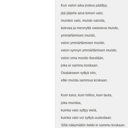
Kun valon aika joskus päättyy,
jää jäljelle aina toinen valo;
muiston valo, muisto valosta,
tulevaa ja mennyttä valaiseva muisto,
ymmärtämisen muisto,
valon ymmärtämisen muisto,
valon synnyn ymmärtämisen muisto,
valon oma muisto itsestään,
joka ei sammu koskaan.
Osatakseen syttyä niin,
ettei muista sammua koskaan.
Kuin tulus, kuin hiillos, kuin taula,
joka muistaa,
kuinka valo syttyy vielä,
kuinka valo voi syttyä uudestaan.
Sillä näkymätön liekki ei sammu koskaan.