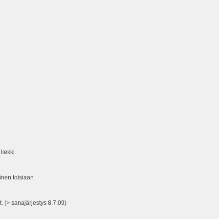
liekki
inen toisiaan
. (> sanajärjestys 8.7.09)