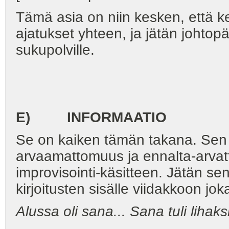
Tämä asia on niin kesken, että ke
ajatukset yhteen, ja jätän joht
sukupolville.
E) INFORMAATIO
Se on kaiken tämän takana. Sen 
arvaamattomuus ja ennalta-arvat
improvisointi-käsitteen. Jätän se
kirjoitusten sisälle viidakkoon jok
Alussa oli sana... Sana tuli lihaksi