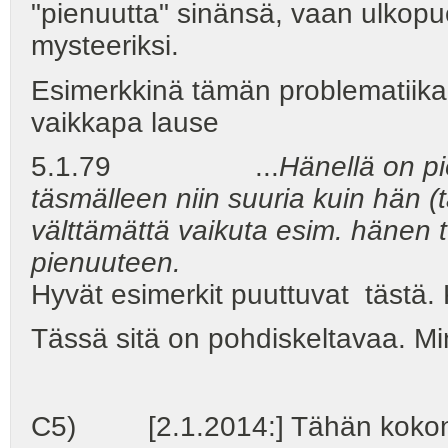
"pienuutta" sinänsä, vaan ulkopuo
mysteeriksi.
Esimerkkinä tämän problematiika
vaikkapa lause
5.1.79 ...
Hänellä on pi
täsmälleen niin suuria kuin hän (
välttämättä vaikuta esim. hänen 
pienuuteen.
Hyvät esimerkit puuttuvat tästä. Ki
Tässä sitä on pohdiskeltavaa. Mi
C5) [2.1.2014:] Tähän kokonais