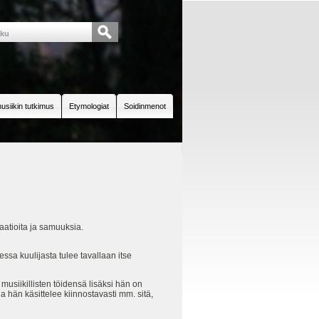
usiikin tutkimus
Etymologiat
Soidinmenot
iaatioita ja samuuksia.
essa kuulijasta tulee tavallaan itse
usiikillisten töidensä lisäksi hän on
ja hän käsittelee kiinnostavasti mm. sitä,