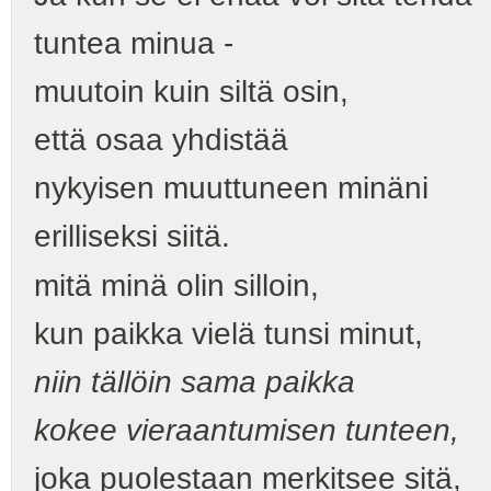
tuntea minua -
muutoin kuin siltä osin,
että osaa yhdistää
nykyisen muuttuneen minäni
erilliseksi siitä.
mitä minä olin silloin,
kun paikka vielä tunsi minut,
niin tällöin sama paikka
kokee vieraantumisen tunteen,
joka puolestaan merkitsee sitä,