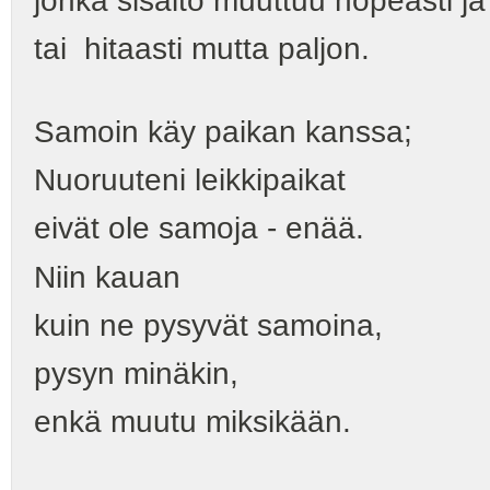
jonka sisältö muuttuu nopeasti j
tai hitaasti mutta paljon.
Samoin käy paikan kanssa;
Nuoruuteni leikkipaikat
eivät ole samoja - enää.
Niin kauan
kuin ne pysyvät samoina,
pysyn minäkin,
enkä muutu miksikään.