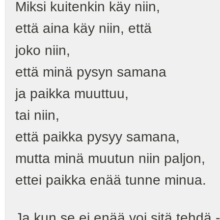
Miksi kuitenkin käy niin,
että aina käy niin, että
joko niin,
että minä pysyn samana
ja paikka muuttuu,
tai niin,
että paikka pysyy samana,
mutta minä muutun niin paljon,
ettei paikka enää tunne minua.
Ja kun se ei enää voi sitä tehdä -