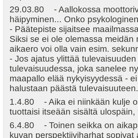
29.03.80 - Aallokossa moottoriven
häipyminen... Onko psykologinen a
- Päätepiste sijaitsee maailmassa
Siksi se ei ole olemassa meidän
aikaero voi olla vain esim. sekunn
- Jos ajatus ylittää tulevaisuude
tulevaisuudessa, joka sanelee n
maapallo elää nykyisyydessä - ei
halustaan päästä tulevaisuuteen
1.4.80 - Aika ei niinkään kulje o
tuottaisi itseään sisältä ulospäin, 
6.4.80 - Toinen seikka on aikapers
kuvan perspektiiviharhat sopivat 