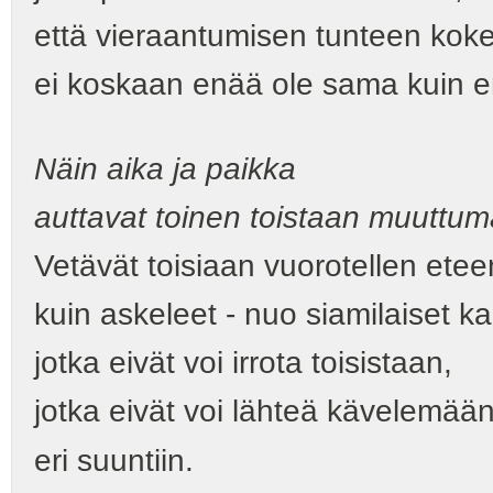
että vieraantumisen tunteen kok
ei koskaan enää ole sama kuin 
Näin aika ja paikka
auttavat toinen toistaan muuttu
Vetävät toisiaan vuorotellen ete
kuin askeleet - nuo siamilaiset k
jotka eivät voi irrota toisistaan,
jotka eivät voi lähteä kävelemää
eri suuntiin.