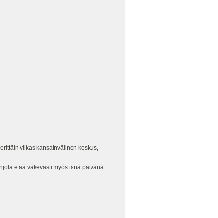
erittäin vilkas kansainvälinen keskus,
ohjola elää väkevästi myös tänä päivänä.