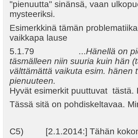
"pienuutta" sinänsä, vaan ulkopuo
mysteeriksi.
Esimerkkinä tämän problematiika
vaikkapa lause
5.1.79 ...
Hänellä on pi
täsmälleen niin suuria kuin hän (
välttämättä vaikuta esim. hänen 
pienuuteen.
Hyvät esimerkit puuttuvat tästä. Ki
Tässä sitä on pohdiskeltavaa. Mi
C5) [2.1.2014:] Tähän kokonais