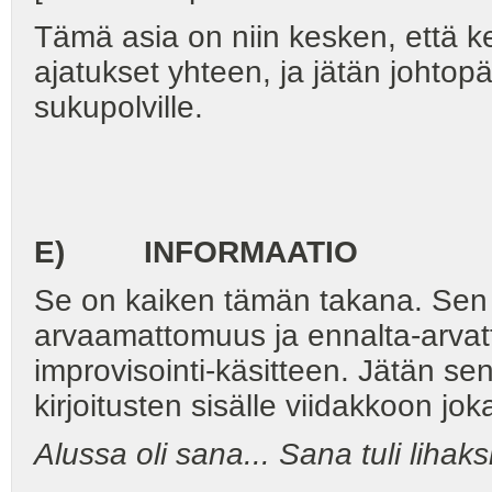
Tämä asia on niin kesken, että ke
ajatukset yhteen, ja jätän joht
sukupolville.
E) INFORMAATIO
Se on kaiken tämän takana. Sen 
arvaamattomuus ja ennalta-arvat
improvisointi-käsitteen. Jätän se
kirjoitusten sisälle viidakkoon jok
Alussa oli sana... Sana tuli lihaksi