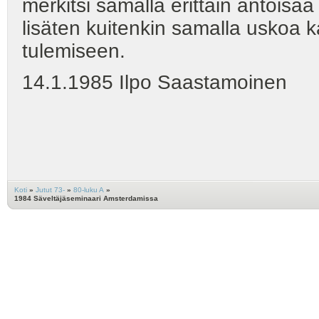
merkitsi samalla erittäin antois
lisäten kuitenkin samalla uskoa 
tulemiseen.
14.1.1985 Ilpo Saastamoinen
Koti
»
Jutut 73-
»
80-luku A
»
1984 Säveltäjäseminaari Amsterdamissa