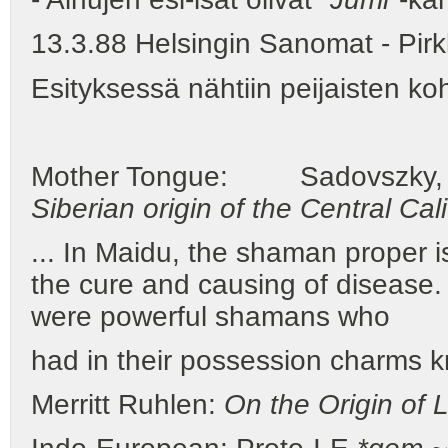
13.3.88 Helsingin Sanomat - Pirk
Esityksessä nähtiin peijaisten k
Mother Tongue: Sadovszky, O
Siberian origin of the Central Ca
... In Maidu, the shaman proper i
the cure and causing of disease. 
were powerful shamans who
had in their possession charms
Merritt Ruhlen:
On the Origin of