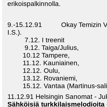
erikoispalkinnolla.
9.-15.12.91 Okay Temizin V ki
I.S.).
7.12. I treenit
9.12. Taiga/Julius,
10.12 Tampere,
11.12. Kauniainen,
12.12. Oulu,
13.12. Rovaniemi,
15.12. Vantaa (Martinus-sali)
11.12.91 Helsingin Sanomat - Ju
Sähköisiä turkkilaismelodioita