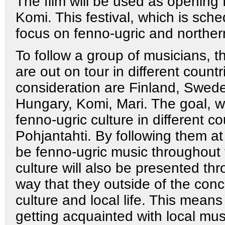
The film will be used as opening fi
Komi. This festival, which is sche
focus on fenno-ugric and northern
To follow a group of musicians, 
are out on tour in different count
consideration are Finland, Swede
Hungary, Komi, Mari. The goal, w
fenno-ugric culture in different c
Pohjantahti. By following them at 
be fenno-ugric music throughout t
culture will also be presented th
way that they outside of the conce
culture and local life. This mean
getting acquainted with local mus