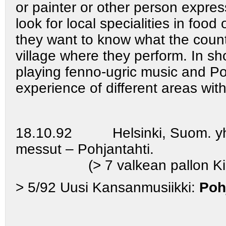
or painter or other person expres
look for local specialities in food
they want to know what the countr
village where they perform. In shor
playing fenno-ugric music and Po
experience of different areas wit
18.10.92 Helsinki, Suom. yhte
messut – Pohjantahti
.
(> 7 valkean pallon Kirli
> 5/92 Uusi Kansanmusiikki:
Poh