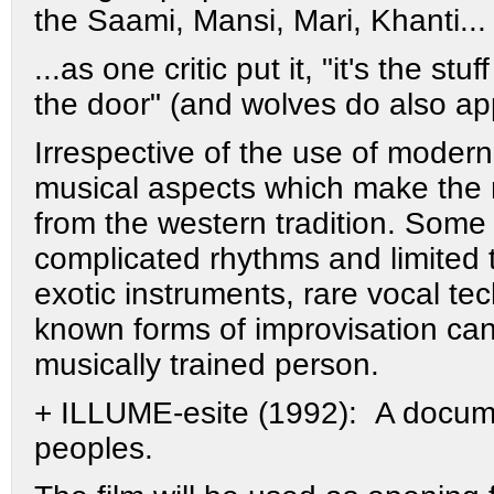
the Saami, Mansi, Mari, Khanti...
...as one critic put it, "it's the s
the door" (and wolves do also a
Irrespective of the use of modern 
musical aspects which make the m
from the western tradition. Some t
complicated rhythms and limited to
exotic instruments, rare vocal te
known forms of improvisation can 
musically trained person.
+ ILLUME-esite (1992):
A docume
peoples.