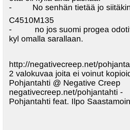
- No senhän tietää jo siitäkin 
C4510M135
- no jos suomi progea odotit n
kyl omalla sarallaan.
http://negativecreep.net/pohjanta
2 valokuvaa joita ei voinut kopio
Pohjantahti @ Negative Creep
negativecreep.net/pohjantahti -
Pohjantahti feat. Ilpo Saastamoi