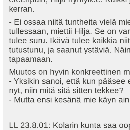
kerran.
- Ei ossaa niitä tuntheita vielä m
tullessaan, miettii Hilja. Se on v
tulee suru. Ikävä tulee kaikkia nii
tutustunu, ja saanut ystäviä. Näin 
tapaamaan.
Muutos on hyvin konkreettinen 
- Yksikin sanoi, että kun pääsee
nyt, niin mitä sitä sitten tekkee?
- Mutta ensi kesänä mie käyn ain
LL 23.8.01: Kolarin kunta saa oo