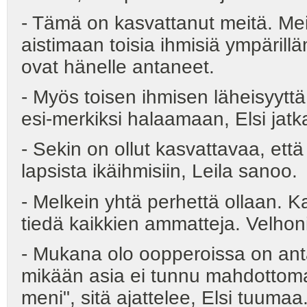
- Tämä on kasvattanut meitä. Mei
aistimaan toisia ihmisiä ympärillä
ovat hänelle antaneet.
- Myös toisen ihmisen läheisyyttä
esi-merkiksi halaamaan, Elsi jatk
- Sekin on ollut kasvattavaa, että
lapsista ikäihmisiin, Leila sanoo.
- Melkein yhtä perhettä ollaan. 
tiedä kaikkien ammatteja. Velhonie
- Mukana olo oopperoissa on ant
mikään asia ei tunnu mahdottom
meni", sitä ajattelee, Elsi tuumaa