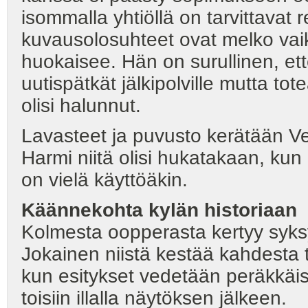
isommalla yhtiöllä on tarvittavat r
kuvausolosuhteet ovat melko vaike
huokaisee. Hän on surullinen, ett
uutispätkät jälkipolville mutta tot
olisi halunnut.
Lavasteet ja puvusto kerätään Ve
Harmi niitä olisi hukatakaan, kun
on vielä käyttöäkin.
Käännekohta kylän historiaan
Kolmesta oopperasta kertyy syksyn
Jokainen niistä kestää kahdesta 
kun esitykset vedetään peräkkäis
toisiin illalla näytöksen jälkeen.