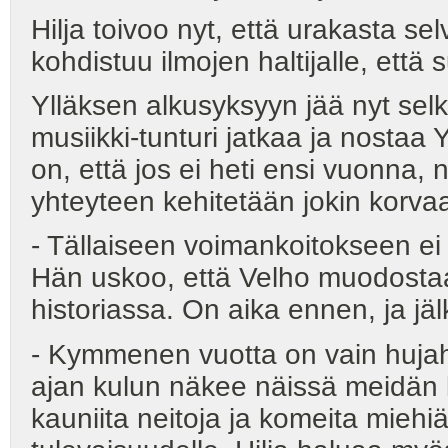
Hilja toivoo nyt, että urakasta sel
kohdistuu ilmojen haltijalle, että s
Ylläksen alkusyksyyn jää nyt selke
musiikki-tunturi jatkaa ja nostaa
on, että jos ei heti ensi vuonna,
yhteyteen kehitetään jokin korv
- Tällaiseen voimankoitokseen ei
Hän uskoo, että Velho muodost
historiassa. On aika ennen, ja jä
- Kymmenen vuotta on vain hujah
ajan kulun näkee näissä meidän 
kauniita neitoja ja komeita miehi