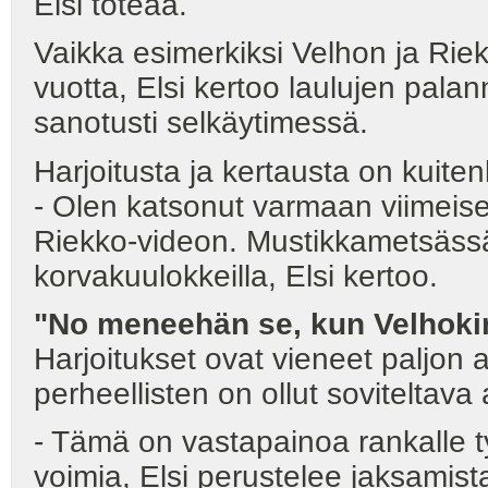
Elsi toteaa.
Vaikka esimerkiksi Velhon ja Riek
vuotta, Elsi kertoo laulujen palan
sanotusti selkäytimessä.
Harjoitusta ja kertausta on kuitenk
- Olen katsonut varmaan viimeise
Riekko-videon. Mustikkametsässä
korvakuulokkeilla, Elsi kertoo.
"No meneehän se, kun Velhoki
Harjoitukset ovat vieneet paljon 
perheellisten on ollut soviteltava
- Tämä on vastapainoa rankalle t
voimia, Elsi perustelee jaksamist