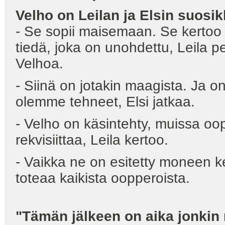
Velho on Leilan ja Elsin suosik
- Se sopii maisemaan. Se kertoo k
tiedä, joka on unohdettu, Leila 
Velhoa.
- Siinä on jotakin maagista. Ja
olemme tehneet, Elsi jatkaa.
- Velho on käsintehty, muissa o
rekvisiittaa, Leila kertoo.
- Vaikka ne on esitetty moneen ke
toteaa kaikista oopperoista.
"Tämän jälkeen on aika jonki