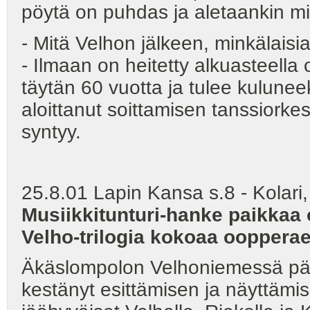
pöytä on puhdas ja aletaankin mi
- Mitä Velhon jälkeen, minkälaisia
- Ilmaan on heitetty alkuasteella
täytän 60 vuotta ja tulee kulunee
aloittanut soittamisen tanssiorkes
syntyy.
25.8.01 Lapin Kansa s.8 - Kolari,
Musiikkitunturi-hanke paikkaa
Velho-trilogia kokoaa oopperae
Äkäslompolon Velhoniemessä pää
kestänyt esittämisen ja näyttämis