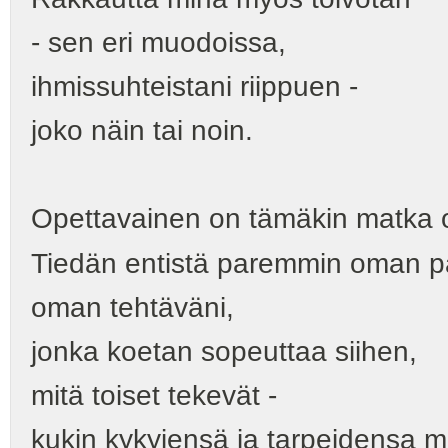
- sen eri muodoissa,
ihmissuhteistani riippuen -
joko näin tai noin.
Opettavainen on tämäkin matka o
Tiedän entistä paremmin oman pa
oman tehtäväni,
jonka koetan sopeuttaa siihen,
mitä toiset tekevät -
kukin kykyjensä ja tarpeidensa 