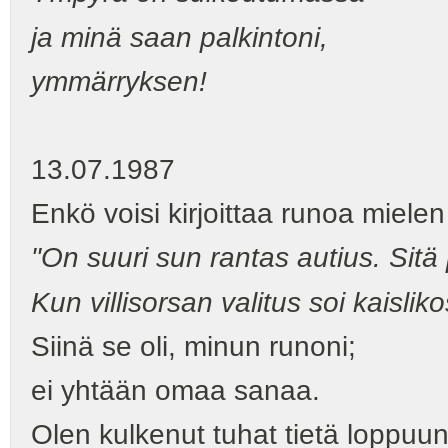
ja minä saan palkintoni,
ymmärryksen!
13.07.1987
Enkö voisi kirjoittaa runoa miele
"On suuri sun rantas autius. Sitä 
Kun villisorsan valitus soi kaislik
Siinä se oli, minun runoni;
ei yhtään omaa sanaa.
Olen kulkenut tuhat tietä loppu