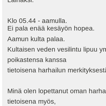
Klo 05.44 - aamulla.
Ei pala enää kesäyön hopea.
Aamun kulta palaa.
Kultaisen veden vesilintu lipuu 
poikastensa kanssa
tietoisena harhailun merkityksest
Minä olen lopettanut oman harhai
tietoisena myös,