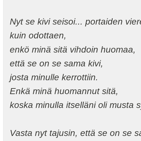
Nyt se kivi seisoi... portaiden vie
kuin odottaen,
enkö minä sitä vihdoin huomaa,
että se on se sama kivi,
josta minulle kerrottiin.
Enkä minä huomannut sitä,
koska minulla itselläni oli musta 
Vasta nyt tajusin, että se on se s