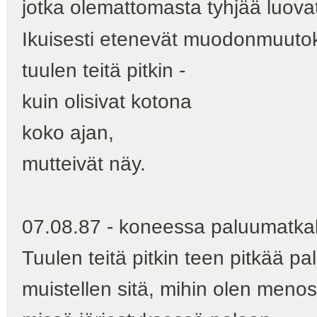
jotka olemattomasta tyhjää luova
Ikuisesti etenevät muodonmuuto
tuulen teitä pitkin -
kuin olisivat kotona
koko ajan,
mutteivät näy.
07.08.87 - koneessa paluumatkall
Tuulen teitä pitkin teen pitkää p
muistellen sitä, mihin olen meno