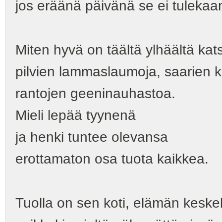
jos eräänä päivänä se ei tulekaa
Miten hyvä on täältä ylhäältä kat
pilvien lammaslaumoja, saarien 
rantojen geeninauhastoa.
Mieli lepää tyynenä
ja henki tuntee olevansa
erottamaton osa tuota kaikkea.
Tuolla on sen koti, elämän keskel