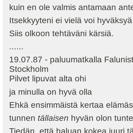
kuin en ole valmis antamaan antee
Itsekkyyteni ei vielä voi hyväksyä 
Siis olkoon tehtäväni kärsiä.
......
19.07.87 - paluumatkalla Falunis
Stockholm
Pilvet lipuvat alta ohi
ja minulla on hyvä olla
Ehkä ensimmäistä kertaa elämäs
tunnen
tällaisen
hyvän olon tunt
Tiedän, että haluan kokea juuri 