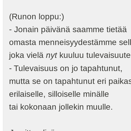
(Runon loppu:)
- Jonain päivänä saamme tietää
omasta menneisyydestämme sella
joka vielä
nyt
kuuluu tulevaisuute
- Tulevaisuus on jo tapahtunut,
mutta se on tapahtunut eri paika
erilaiselle, silloiselle minälle
tai kokonaan jollekin muulle.