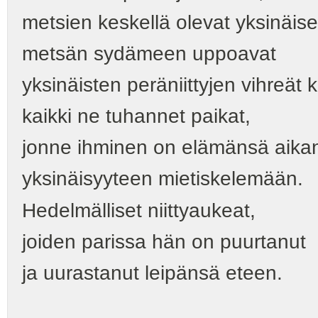
metsien keskellä olevat yksinäise
metsän sydämeen uppoavat
yksinäisten peräniittyjen vihreät 
kaikki ne tuhannet paikat,
jonne ihminen on elämänsä aika
yksinäisyyteen mietiskelemään.
Hedelmälliset niittyaukeat,
joiden parissa hän on puurtanut
ja uurastanut leipänsä eteen.