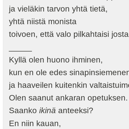
ja vieläkin tarvon yhtä tietä,
yhtä niistä monista
toivoen, että valo pilkahtaisi josta
_____
Kyllä olen huono ihminen,
kun en ole edes sinapinsiemene
ja haaveilen kuitenkin valtaistuim
Olen saanut ankaran opetuksen.
Saanko
ikinä
anteeksi?
En niin kauan,