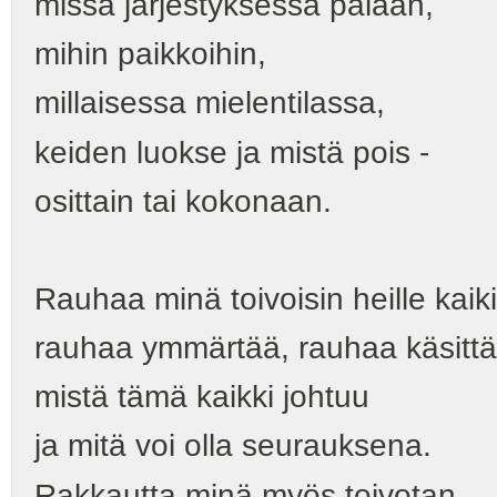
missä järjestyksessä palaan,
mihin paikkoihin,
millaisessa mielentilassa,
keiden luokse ja mistä pois -
osittain tai kokonaan.
Rauhaa minä toivoisin heille kaiki
rauhaa ymmärtää, rauhaa käsittä
mistä tämä kaikki johtuu
ja mitä voi olla seurauksena.
Rakkautta minä myös toivotan