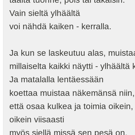
Vain sieltä ylhäältä
voi nähdä kaiken - kerralla.
Ja kun se laskeutuu alas, muista
millaiselta kaikki näytti - ylhäältä
Ja matalalla lentäessään
koettaa muistaa näkemänsä niin,
että osaa kulkea ja toimia oikein,
oikein viisaasti
myös siellä missä sen pesä on.