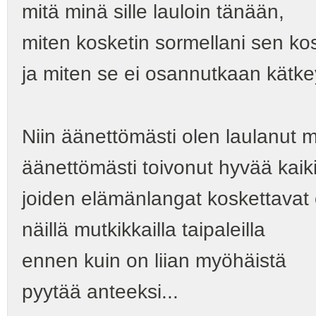
mitä minä sille lauloin tänään,
miten kosketin sormellani sen k
ja miten se ei osannutkaan kätkey
Niin äänettömästi olen laulanut m
äänettömästi toivonut hyvää kaikill
joiden elämänlangat koskettavat
näillä mutkikkailla taipaleilla
ennen kuin on liian myöhäistä
pyytää anteeksi...