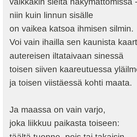
vaikkakin sieltä näkymättömissä 
niin kuin linnun sisälle
on vaikea katsoa ihmisen silmin.
Voi vain ihailla sen kaunista kaar
autereisen iltataivaan sinessä
toisen siiven kaareutuessa yläil
ja toisen viistäessä kohti maata.
Ja maassa on vain varjo,
joka liikkuu paikasta toiseen:
täältä tuonne, pois tai takaisin.