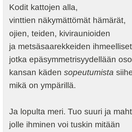
Kodit kattojen alla,
vinttien näkymättömät hämärät,
ojien, teiden, kiviraunioiden
ja metsäsaarekkeiden ihmeelliset
jotka epäsymmetrisyydellään osoi
kansan käden
sopeutumista
siih
mikä on ympärillä.
Ja lopulta meri. Tuo suuri ja mah
jolle ihminen voi tuskin mitään