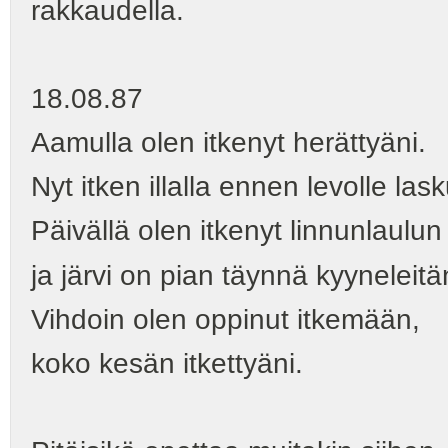
rakkaudella.
18.08.87
Aamulla olen itkenyt herättyäni.
Nyt itken illalla ennen levolle las
Päivällä olen itkenyt linnunlaulu
ja järvi on pian täynnä kyyneleitä
Vihdoin olen oppinut itkemään,
koko kesän itkettyäni.