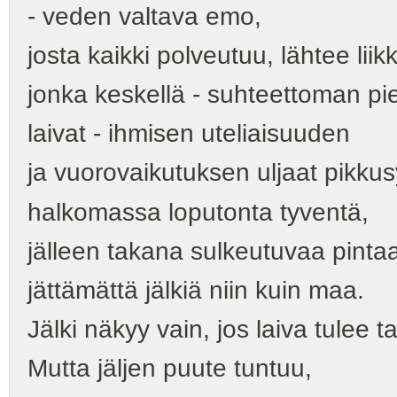
- veden valtava emo,
josta kaikki polveutuu, lähtee liik
jonka keskellä - suhteettoman pi
laivat - ihmisen uteliaisuuden
ja vuorovaikutuksen uljaat pikkus
halkomassa loputonta tyventä,
jälleen takana sulkeutuvaa pinta
jättämättä jälkiä niin kuin maa.
Jälki näkyy vain, jos laiva tulee ta
Mutta jäljen puute tuntuu,