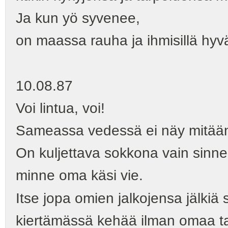
Ja kun yö syvenee,
on maassa rauha ja ihmisillä hyvä
10.08.87
Voi lintua, voi!
Sameassa vedessä ei näy mitää
On kuljettava sokkona vain sinn
minne oma käsi vie.
Itse jopa omien jalkojensa jälkiä 
kiertämässä kehää ilman omaa t