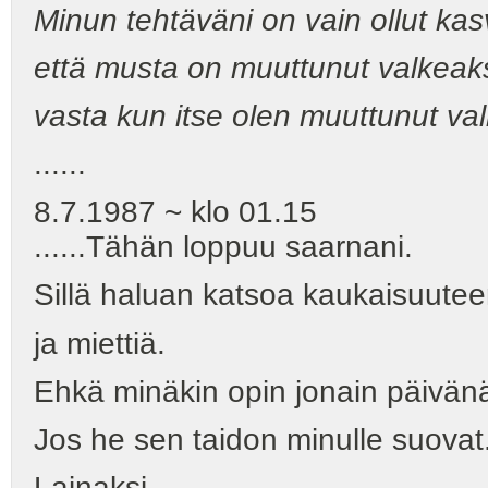
Minun tehtäväni on vain ollut k
että musta on muuttunut valkeak
vasta kun itse olen muuttunut va
......
8.7.1987 ~ klo 01.15
......Tähän loppuu saarnani.
Sillä haluan katsoa kaukaisuutee
ja miettiä.
Ehkä minäkin opin jonain päivä
Jos he sen taidon minulle suovat
Lainaksi.