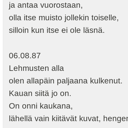
ja antaa vuorostaan,
olla itse muisto jollekin toiselle,
silloin kun itse ei ole läsnä.
06.08.87
Lehmusten alla
olen allapäin paljaana kulkenut.
Kauan siitä jo on.
On onni kaukana,
lähellä vain kiitävät kuvat, henge