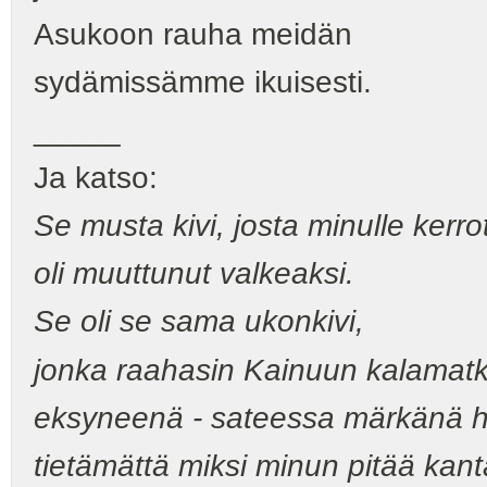
Asukoon rauha meidän
sydämissämme ikuisesti.
_____
Ja katso:
Se musta kivi, josta minulle kerrot
oli muuttunut valkeaksi.
Se oli se sama ukonkivi,
jonka raahasin Kainuun kalamatk
eksyneenä - sateessa märkänä ha
tietämättä miksi minun pitää kanta