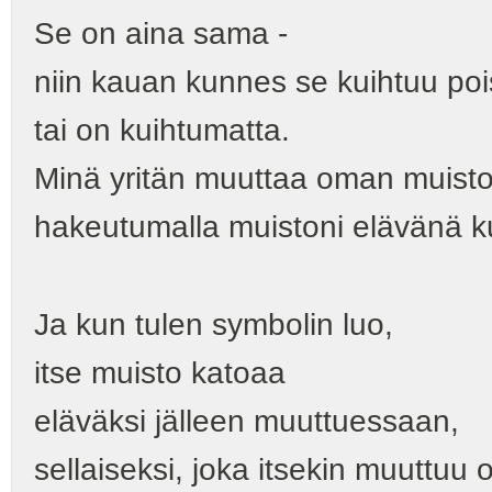
Se on aina sama -
niin kauan kunnes se kuihtuu pois
tai on kuihtumatta.
Minä yritän muuttaa oman muisto
hakeutumalla muistoni elävänä k
Ja kun tulen symbolin luo,
itse muisto katoaa
eläväksi jälleen muuttuessaan,
sellaiseksi, joka itsekin muuttuu 