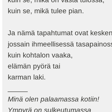
kuin se, mikä tulee pian.
Ja nämä tapahtumat ovat keske
jossain ihmeellisessä tasapainos
kuin kohtalon vaaka,
elämän pyörä tai
karman laki.
_____
Minä olen palaamassa kotiin!
Ympyrä on sulkeutumassa