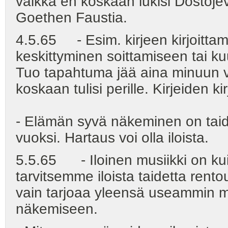
vaikka en koskaan lukisi Dostojev
Goethen Faustia.
4.5.65 - Esim. kirjeen kirjoitta
keskittyminen soittamiseen tai ku
Tuo tapahtuma jää aina minuun va
koskaan tulisi perille. Kirjeiden 
- Elämän syvä näkeminen on taid
vuoksi. Hartaus voi olla iloista.
5.5.65 - Iloinen musiikki on kui
tarvitsemme iloista taidetta rent
vain tarjoaa yleensä useammin 
näkemiseen.