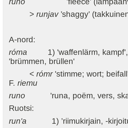
runo
’fleece’ (lampaanvill
>
runjav
’shaggy’ (takkuinen
A-nord:
róma
1) 'waffenlärm, kampf', 2
'brümmen, brüllen'
<
rómr
'stimme; wort; beifall
F.
riemu
runo
'runa, poëm, vers, ska
Ruotsi:
run'a
1) ’riimukirjain, -kirjoitu