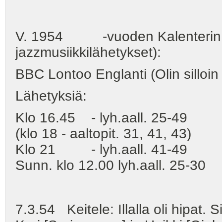
V. 1954 -vuoden Kalenterin t
jazzmusiikkilähetykset):
BBC Lontoo Englanti (Olin silloin
Lähetyksiä:
Klo 16.45 - lyh.aall. 25-49
(klo 18 - aaltopit. 31, 41, 43)
Klo 21 - lyh.aall. 41-49
Sunn. klo 12.00 lyh.aall. 25-30
7.3.54 Keitele: Illalla oli hipat. 