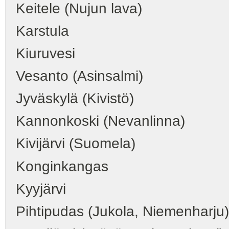
Keitele (Nujun lava)
Karstula
Kiuruvesi
Vesanto (Asinsalmi)
Jyväskylä (Kivistö)
Kannonkoski (Nevanlinna)
Kivijärvi (Suomela)
Konginkangas
Kyyjärvi
Pihtipudas (Jukola, Niemenharju)