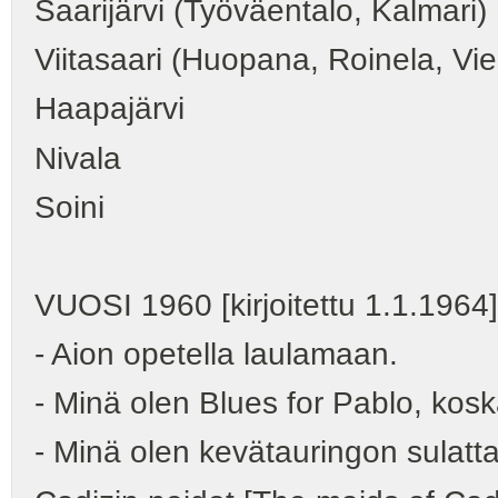
Saarijärvi (Työväentalo, Kalmari)
Viitasaari (Huopana, Roinela, Vie
Haapajärvi
Nivala
Soini
VUOSI 1960 [kirjoitettu 1.1.1964]
- Aion opetella laulamaan.
- Minä olen Blues for Pablo, kosk
- Minä olen kevätauringon sulatt