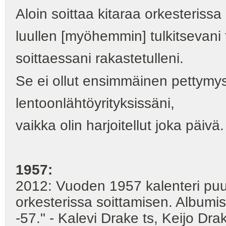
Aloin soittaa kitaraa orkesterissa
luullen [myöhemmin] tulkitsevani 
soittaessani rakastetulleni.
Se ei ollut ensimmäinen pettymy
lentoonlähtöyrityksissäni,
vaikka olin harjoitellut joka päivä.
1957:
2012: Vuoden 1957 kalenteri puu
orkesterissa soittamisen. Albumis
-57." - Kalevi Drake ts, Keijo Dra