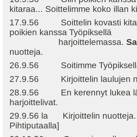
kitaraa... Soittelimme koko illan k
17.9.56 Soittelin kovasti kitaraa.
poikien kanssa Työpiksellä
harjoittelemassa.
Sa
nuotteja.
26.9.56 Soitimme Työpiksell
27.9.56 Kirjoittelin laulujen n
28.9.56 En kerennyt lukea läksyj
harjoittelivat.
29.9.56 la Kirjoittelin nuotteja
Pihtiputaalla]