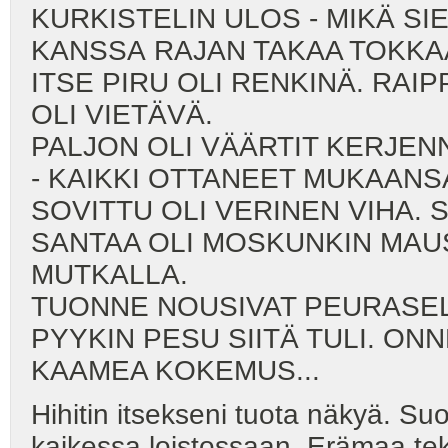
KURKISTELIN ULOS - MIKÄ SI
KANSSA RAJAN TAKAA TOKKA
ITSE PIRU OLI RENKINÄ. RAI
OLI VIETÄVÄ.
PALJON OLI VÄÄRTIT KERJEN
- KAIKKI OTTANEET MUKAANS
SOVITTU OLI VERINEN VIHA. 
SANTAA OLI MOSKUNKIN MAUS
MUTKALLA.
TUONNE NOUSIVAT PEURASELK
PYYKIN PESU SIITÄ TULI. ONN
KAAMEA KOKEMUS...
Hihitin itsekseni tuota näkyä. S
kaikessa loistossaan. Erämaa tekee