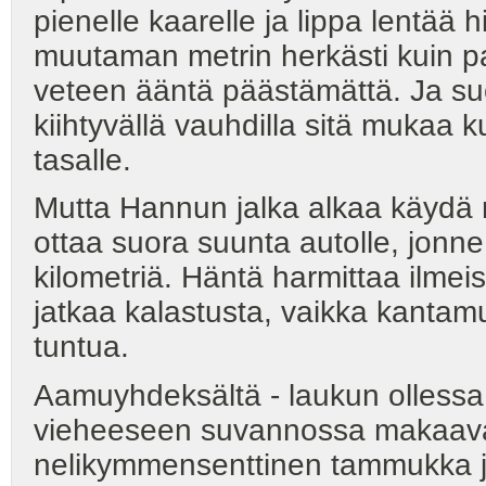
pienelle kaarelle ja lippa lentää 
muutaman metrin herkästi kuin pape
veteen ääntä päästämättä. Ja suo
kiihtyvällä vauhdilla sitä mukaa 
tasalle.
Mutta Hannun jalka alkaa käydä n
ottaa suora suunta autolle, jonne 
kilometriä. Häntä harmittaa ilmeis
jatkaa kalastusta, vaikka kantam
tuntua.
Aamuyhdeksältä - laukun ollessa j
vieheeseen suvannossa makaavan
nelikymmensenttinen tammukka jo