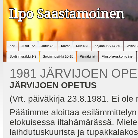
Ilpo Saastamoinen
Koti
Jutut -72
Jutut 73-
Kuvat
Musiikki
Kajaani BB 74-80
Velho 9
Soidinmusiikki 1-9
Soidinmusiikki 10-18
Päiväkirjat
Filosofia-uskonto jne.
1981 JÄRVIJOEN OP
JÄRVIJOEN OPETUS
(Vrt. päiväkirja 23.8.1981. Ei ole
Päätimme aloittaa esilämmittelyn
elokuisessa iltahämärässä. Mieles
laihdutuskuurista ja tupakkalakos