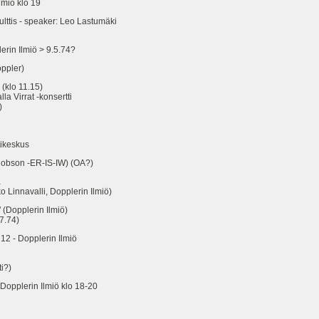
miö klo 19
tis - speaker: Leo Lastumäki
in Ilmiö > 9.5.74?
ppler)
klo 11.15)
Virrat -konsertti
)
ikeskus
son -ER-IS-IW) (OA?)
a
navalli, Dopplerin Ilmiö)
Dopplerin Ilmiö)
7.74)
- Dopplerin Ilmiö
i?)
pplerin Ilmiö klo 18-20