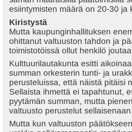
esiintymisten määrä on 20-30 ja
Kiristystä
Mutta kaupunginhallituksen enemm
ohittanut valtuuston tahdon ja pää
toimistotöissä ollut henkilö j
Kulttuurilautakunta esitti aikoin
summan orkesterin tunti- ja urakk
perusteluissa, että näistä pitäis
Sellaista ihmettä ei tapahtunut, e
pyytämän summan, mutta pienen
valtuusto perustelut sellaisenaan
Mutta kun valtuuston päätökseen 