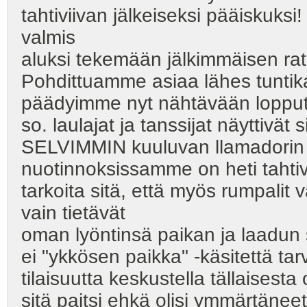
tahtiviivan jälkeiseksi pääiskuksi!
valmis
aluksi tekemään jälkimmäisen rat
Pohdittuamme asiaa lähes tuntik
päädyimme nyt nähtävään lopputulo
so. laulajat ja tanssijat näyttivät 
SELVIMMIN kuuluvan llamadorin 
nuotinnoksissamme on heti tahtiv
tarkoita sitä, että myös rumpalit 
vain tietävät
oman lyöntinsä paikan ja laadun
ei "ykkösen paikka" -käsitettä tarvi
tilaisuutta keskustella tällaisest
sitä paitsi ehkä olisi ymmärtänee