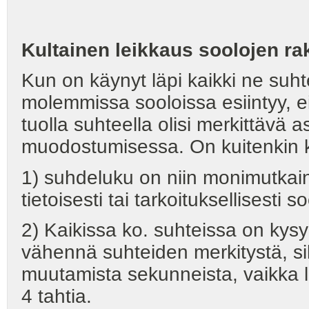
Kultainen leikkaus soolojen ra
Kun on käynyt läpi kaikki ne suht
molemmissa sooloissa esiintyy, ei
tuolla suhteella olisi merkittävä 
muodostumisessa. On kuitenkin ko
1) suhdeluku on niin monimutkain
tietoisesti tai tarkoituksellisesti 
2) Kaikissa ko. suhteissa on kysy
vähennä suhteiden merkitystä, sil
muutamista sekunneista, vaikka li
4 tahtia.