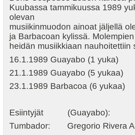
Kuubassa tammikuussa 1989 yuka
olevan
musiikinmuodon ainoat jäljellä o
ja Barbacoan kylissä. Molempien y
heidän musiikkiaan nauhoitettiin 
16.1.1989 Guayabo (1 yuka)
21.1.1989 Guayabo (5 yukaa)
23.1.1989 Barbacoa (6 yukaa)
Esiintyjät (Guayabo):
Tumbador: Gregorio Rivera Aren