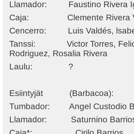
Llamador: Faustino Rivera Igles
Caja: Clemente Rivera Vald
Cencerro: Luis Valdés, lsabe
Tanssi: Victor Torres, Felici
Rodriguez, Rosalia Rivera
Laulu: ?
Esiintyjät (Barbacoa):
Tumbador: Angel Custodio Barri
Llamador: Saturnino Barrio
Caja*: Cirilo Barrios