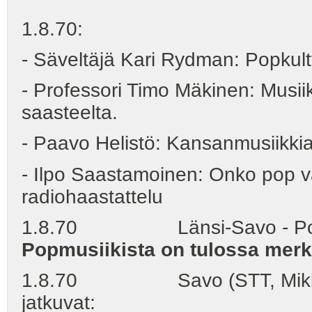
1.8.70:
- Säveltäjä Kari Rydman: Popkult
- Professori Timo Mäkinen: Musiik
saasteelta.
- Paavo Helistö: Kansanmusiikki
- Ilpo Saastamoinen: Onko pop v
radiohaastattelu
1.8.70 Länsi-Savo - Popmu
Popmusiikista on tulossa merk
1.8.70 Savo (STT, Mikkeli)
jatkuvat: