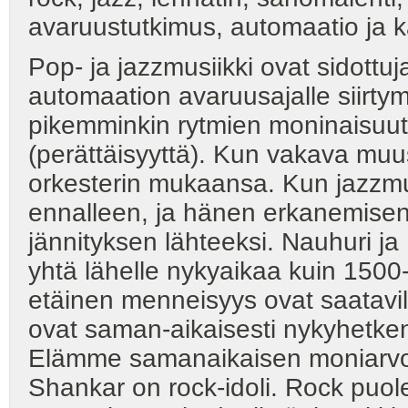
avaruustutkimus, automaatio ja 
Pop- ja jazzmusiikki ovat sidottuj
automaation avaruusajalle siirty
pikemminkin rytmien moninaisuutta
(perättäisyyttä). Kun vakava muu
orkesterin mukaansa. Kun jazzmuu
ennalleen, ja hänen erkanemise
jännityksen lähteeksi. Nauhuri ja 
yhtä lähelle nykyaikaa kuin 1500-
etäinen menneisyys ovat saatavilla
ovat saman-aikaisesti nykyhetken
Elämme samanaikaisen moniarvo
Shankar on rock-idoli. Rock puoles