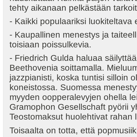
tehty aikanaan pelkästään tarkoi
- Kaikki populaariksi luokiteltava
- Kaupallinen menestys ja taiteell
toisiaan poissulkevia.
- Friedrich Gulda haluaa säilyttä
Beethovenia soittamalla. Mieluum
jazzpianisti, koska tuntisi silloin
koneistossa. Suomessa menestyy 
myyden oopperalevyjen ohella lei
Gramophon Gesellschaft pyörii y
Teostomaksut huolehtivat rahan l
Toisaalta on totta, että popmusii