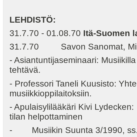
LEHDISTÖ:
31.7.70 - 01.08.70
Itä-Suomen l
31.7.70 Savon Sanomat, Mikke
- Asiantuntijaseminaari: Musiikil
tehtävä.
- Professori Taneli Kuusisto: Y
musiikkioppilaitoksiin.
- Apulaisylilääkäri Kivi Lydecken
tilan helpottaminen
- Musiikin Suunta 3/1990, ss.