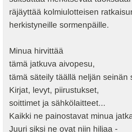
räjäyttää kolmiulotteisen ratkais
herkistyneille sormenpäille.
Minua hirvittää
tämä jatkuva aivopesu,
tämä säteily täällä neljän seinän s
Kirjat, levyt, piirustukset,
soittimet ja sähkölaitteet...
Kaikki ne painostavat minua jat
Juuri siksi ne ovat niin hiljaa -