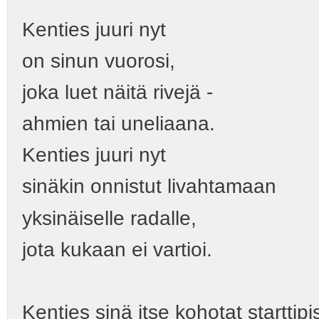
Kenties juuri nyt
on sinun vuorosi,
joka luet näitä rivejä -
ahmien tai uneliaana.
Kenties juuri nyt
sinäkin onnistut livahtamaan
yksinäiselle radalle,
jota kukaan ei vartioi.
Kenties sinä itse kohotat starttipi