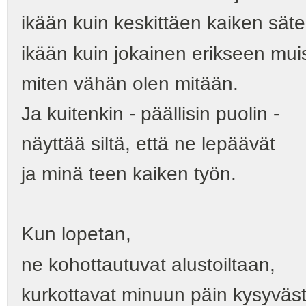
ikään kuin keskittäen kaiken sät
ikään kuin jokainen erikseen mui
miten vähän olen mitään.
Ja kuitenkin - päällisin puolin -
näyttää siltä, että ne lepäävät
ja minä teen kaiken työn.
Kun lopetan,
ne kohottautuvat alustoiltaan,
kurkottavat minuun päin kysyväst