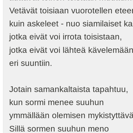
Vetävät toisiaan vuorotellen ete
kuin askeleet - nuo siamilaiset k
jotka eivät voi irrota toisistaan,
jotka eivät voi lähteä kävelemää
eri suuntiin.
Jotain samankaltaista tapahtuu,
kun sormi menee suuhun
ymmällään olemisen mykistyttäv
Sillä sormen suuhun meno