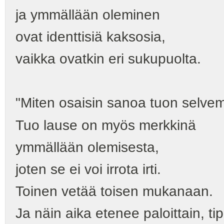
ja ymmällään oleminen
ovat identtisiä kaksosia,
vaikka ovatkin eri sukupuolta.
"Miten osaisin sanoa tuon selve
Tuo lause on myös merkkinä
ymmällään olemisesta,
joten se ei voi irrota irti.
Toinen vetää toisen mukanaan.
Ja näin aika etenee paloittain, tip