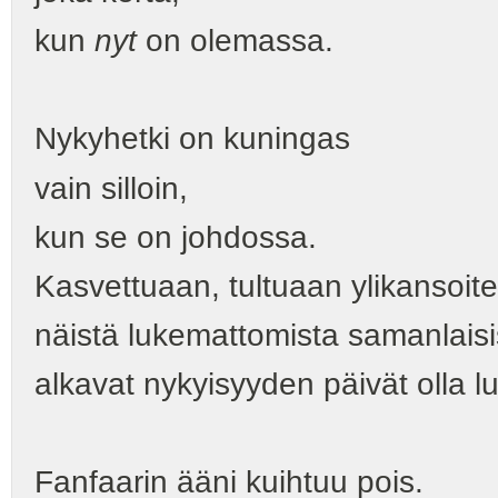
kun
nyt
on olemassa.
Nykyhetki on kuningas
vain silloin,
kun se on johdossa.
Kasvettuaan, tultuaan ylikansoite
näistä lukemattomista samanlais
alkavat nykyisyyden päivät olla lu
Fanfaarin ääni kuihtuu pois.