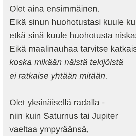
Olet aina ensimmäinen.
Eikä sinun huohotustasi kuule k
etkä sinä kuule huohotusta niska
Eikä maalinauhaa tarvitse katkais
koska mikään näistä tekijöistä
ei ratkaise yhtään mitään.
Olet yksinäisellä radalla -
niin kuin Saturnus tai Jupiter
vaeltaa ympyräänsä,