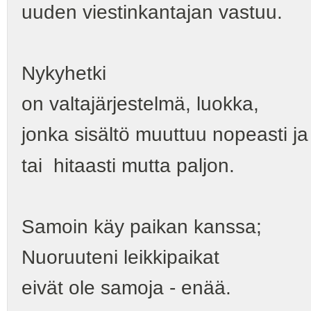
uuden viestinkantajan vastuu.
Nykyhetki
on valtajärjestelmä, luokka,
jonka sisältö muuttuu nopeasti j
tai hitaasti mutta paljon.
Samoin käy paikan kanssa;
Nuoruuteni leikkipaikat
eivät ole samoja - enää.