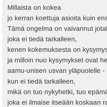
Millaista on kokea
jo kerran koettuja asioita kuin en
Tämä ongelma on vaivannut jota
joka ei tiedä tarkalleen,
kenen kokemuksesta on kysymy
ja milloin nuo kysymykset ovat h
aamu-unisen usvan yläpuolelle -
kun ei tiedä tarkalleen,
mikä on tuo nykyhetki, tuo epäm
joka ei ilmaise itseään koskaan 