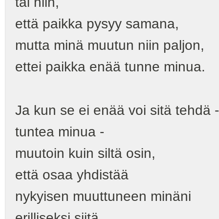
tai niin,
että paikka pysyy samana,
mutta minä muutun niin paljon,
ettei paikka enää tunne minua.
Ja kun se ei enää voi sitä tehdä -
tuntea minua -
muutoin kuin siltä osin,
että osaa yhdistää
nykyisen muuttuneen minäni
erilliseksi siitä.