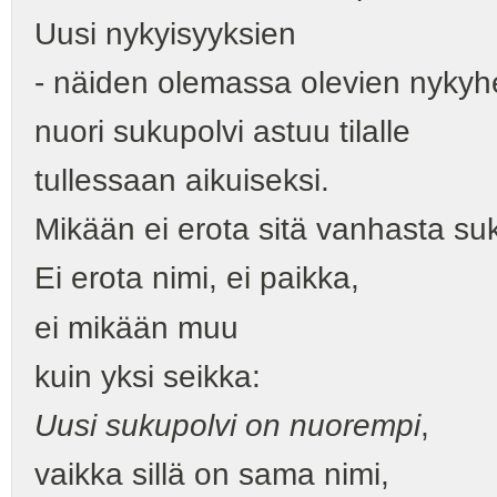
Uusi nykyisyyksien
- näiden olemassa olevien nykyhe
nuori sukupolvi astuu tilalle
tullessaan aikuiseksi.
Mikään ei erota sitä vanhasta su
Ei erota nimi, ei paikka,
ei mikään muu
kuin yksi seikka:
Uusi sukupolvi on nuorempi
,
vaikka sillä on sama nimi,