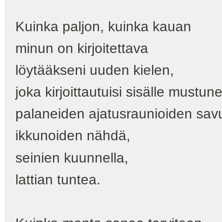
Kuinka paljon, kuinka kauan
minun on kirjoitettava
löytääkseni uuden kielen,
joka kirjoittautuisi sisälle mustunei
palaneiden ajatusraunioiden savua
ikkunoiden nähdä,
seinien kuunnella,
lattian tuntea.