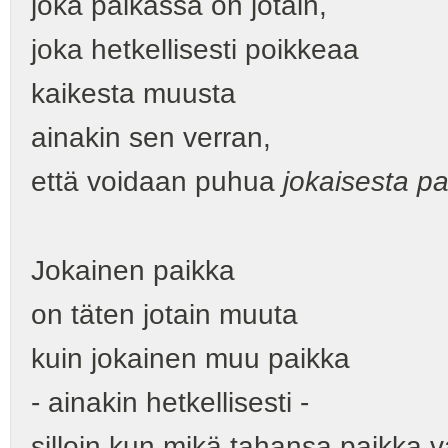
joka paikassa on jotain,
joka hetkellisesti poikkeaa
kaikesta muusta
ainakin sen verran,
että voidaan puhua
jokaisesta pa
Jokainen paikka
on täten jotain muuta
kuin jokainen muu paikka
- ainakin hetkellisesti -
silloin kun mikä tahansa paikka v