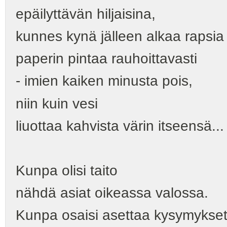
epäilyttävän hiljaisina,
kunnes kynä jälleen alkaa rapsia
paperin pintaa rauhoittavasti
- imien kaiken minusta pois,
niin kuin vesi
liuottaa kahvista värin itseensä...
Kunpa olisi taito
nähdä asiat oikeassa valossa.
Kunpa osaisi asettaa kysymykse