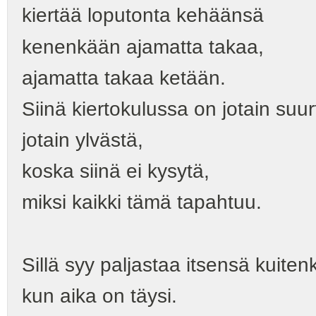
kiertää loputonta kehäänsä
kenenkään ajamatta takaa,
ajamatta takaa ketään.
Siinä kiertokulussa on jotain suur
jotain ylvästä,
koska siinä ei kysytä,
miksi kaikki tämä tapahtuu.
Sillä syy paljastaa itsensä kuitenki
kun aika on täysi.