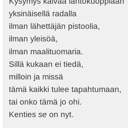
Kysymys kaivaa lähtökuoppiaan
yksinäisellä radalla
ilman lähettäjän pistoolia,
ilman yleisöä,
ilman maalituomaria.
Sillä kukaan ei tiedä,
milloin ja missä
tämä kaikki tulee tapahtumaan,
tai onko tämä jo ohi.
Kenties
se
on nyt.