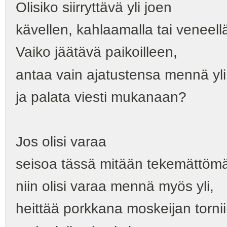
Olisiko siirryttävä yli joen
kävellen, kahlaamalla tai veneell
Vaiko jäätävä paikoilleen,
antaa vain ajatustensa mennä yli
ja palata viesti mukanaan?
Jos olisi varaa
seisoa tässä mitään tekemättöm
niin olisi varaa mennä myös yli,
heittää porkkana moskeijan torni