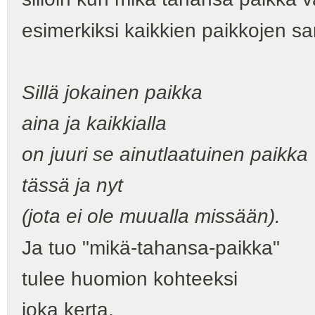
esimerkiksi kaikkien paikkojen s
Sillä jokainen paikka
aina ja kaikkialla
on juuri se ainutlaatuinen paikka
tässä ja nyt
(jota ei ole muualla missään).
Ja tuo "mikä-tahansa-paikka"
tulee huomion kohteeksi
joka kerta,