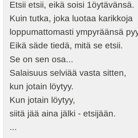
Etsii etsii, eikä soisi 1öytävänsä.
Kuin tutka, joka luotaa karikkoja
loppumattomasti ympyräänsä pyy
Eikä säde tiedä, mitä se etsii.
Se on sen osa...
Salaisuus selviää vasta sitten,
kun jotain löytyy.
Kun jotain löytyy,
siitä jää aina jälki - etsijään.
...