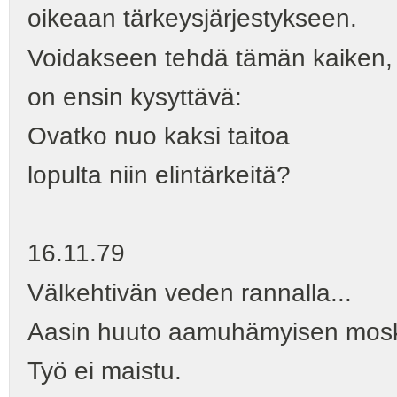
oikeaan tärkeysjärjestykseen.
Voidakseen tehdä tämän kaiken,
on ensin kysyttävä:
Ovatko nuo kaksi taitoa
lopulta niin elintärkeitä?
16.11.79
Välkehtivän veden rannalla...
Aasin huuto aamuhämyisen moske
Työ ei maistu.