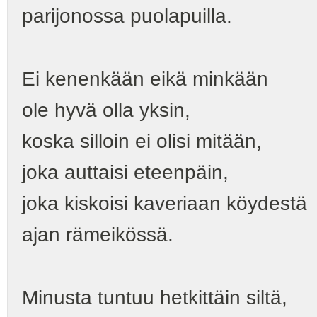
parijonossa puolapuilla.
Ei kenenkään eikä minkään
ole hyvä olla yksin,
koska silloin ei olisi mitään,
joka auttaisi eteenpäin,
joka kiskoisi kaveriaan köydestä
ajan rämeikössä.
Minusta tuntuu hetkittäin siltä,