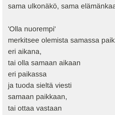
sama ulkonäkö, sama elämänkaa
'Olla nuorempi'
merkitsee olemista samassa pai
eri aikana,
tai olla samaan aikaan
eri paikassa
ja tuoda sieltä viesti
samaan paikkaan,
tai ottaa vastaan