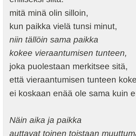
mitä minä olin silloin,
kun paikka vielä tunsi minut,
niin tällöin sama paikka
kokee vieraantumisen tunteen,
joka puolestaan merkitsee sitä,
että vieraantumisen tunteen kok
ei koskaan enää ole sama kuin 
Näin aika ja paikka
auttavat toinen toistaan muuttu