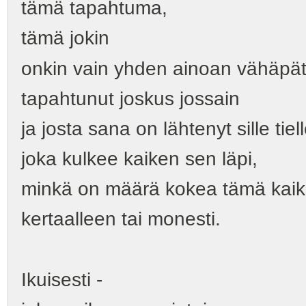
tämä tapahtuma,
tämä jokin
onkin vain yhden ainoan vähäpät
tapahtunut joskus jossain
ja josta sana on lähtenyt sille tiel
joka kulkee kaiken sen läpi,
minkä on määrä kokea tämä kaik
kertaalleen tai monesti.
Ikuisesti -