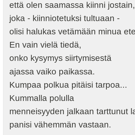
että olen saamassa kiinni jostain,
joka - kiinniotetuksi tultuaan -
olisi halukas vetämään minua et
En vain vielä tiedä,
onko kysymys siirtymisestä
ajassa vaiko paikassa.
Kumpaa polkua pitäisi tarpoa...
Kummalla polulla
menneisyyden jalkaan tarttunut 
panisi vähemmän vastaan.