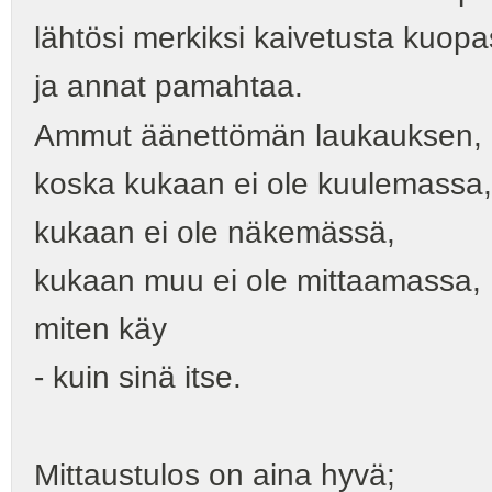
lähtösi merkiksi kaivetusta kuopa
ja annat pamahtaa.
Ammut äänettömän laukauksen,
koska kukaan ei ole kuulemassa,
kukaan ei ole näkemässä,
kukaan muu ei ole mittaamassa,
miten käy
- kuin sinä itse.
Mittaustulos on aina hyvä;