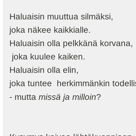
Haluaisin muuttua silmäksi,
joka näkee kaikkialle.
Haluaisin olla pelkkänä korvana,
joka kuulee kaiken.
Haluaisin olla elin,
joka tuntee herkimmänkin todel
- mutta
missä ja milloin
?