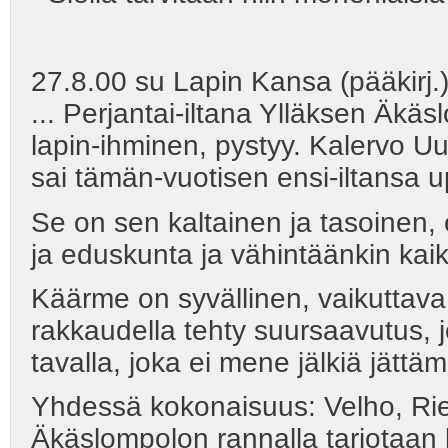
27.8.00 su Lapin Kansa (pääkirj.)
... Perjantai-iltana Ylläksen Äkä
lapin-ihminen, pystyy. Kalervo U
sai tämän-vuotisen ensi-iltansa 
Se on sen kaltainen ja tasoinen, 
ja eduskunta ja vähintäänkin kaik
Käärme on syvällinen, vaikuttava,
rakkaudella tehty suursaavutus, 
tavalla, joka ei mene jälkiä jättäm
Yhdessä kokonaisuus: Velho, Ri
Äkäslompolon rannalla tarjotaan 