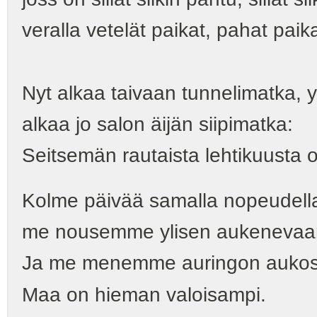
veralla vetelät paikat, pahat paikat
Nyt alkaa taivaan tunnelimatka, y
alkaa jo salon äijän siipimatka:
Seitsemän rautaista lehtikuusta on
Kolme päivää samalla nopeudell
me nousemme ylisen aukenevaa
Ja me menemme auringon aukost
Maa on hieman valoisampi.