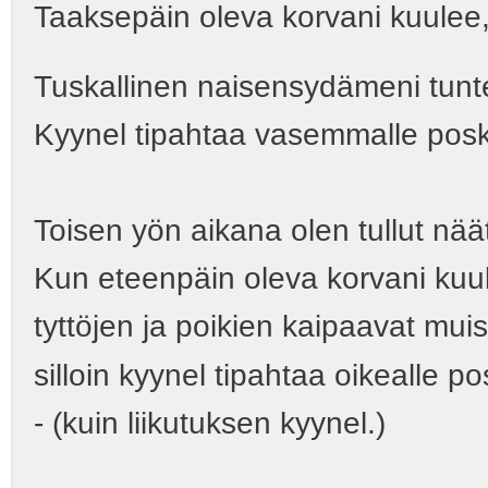
Taaksepäin oleva korvani kuulee,
Tuskallinen naisensydämeni tunt
Kyynel tipahtaa vasemmalle poskel
Toisen yön aikana olen tullut nä
Kun eteenpäin oleva korvani kuu
tyttöjen ja poikien kaipaavat muis
silloin kyynel tipahtaa oikealle po
- (kuin liikutuksen kyynel.)