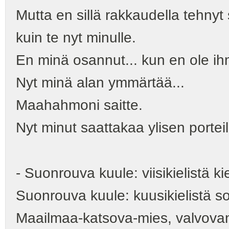
Mutta en sillä rakkaudella tehnyt si
kuin te nyt minulle.
En minä osannut... kun en ole ihm
Nyt minä alan ymmärtää...
Maahahmoni saitte.
Nyt minut saattakaa ylisen porteil
- Suonrouva kuule: viisikielistä ki
Suonrouva kuule: kuusikielistä so
Maailmaa-katsova-mies, valvovan 