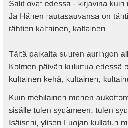
Salit ovat edessä - kirjavina kuin 
Ja Hänen rautasauvansa on tähti
tähtien kaltainen, kaltainen.
Tältä paikalta suuren auringon al
Kolmen päivän kuluttua edessä on
kultainen kehä, kultainen, kultai
Kuin mehiläinen menen aukottoma
sisälle tulen sydämeen, tulen s
Isäiseni, ylisen Luojan kullatun 