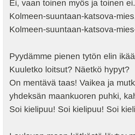
Ei, vaan toinen myös ja toinen ei..
Kolmeen-suuntaan-katsova-mies
Kolmeen-suuntaan-katsova-mies-
Pyydämme pienen tytön elin ikää.
Kuuletko loitsut? Näetkö hypyt?
On mentävä taas! Vaikea ja mut
yhdeksän maankuoren puhki, ka
Soi kielipuu! Soi kielipuu! Soi kiel