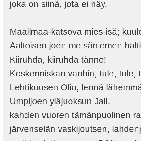
joka on siinä, jota ei näy.
Maailmaa-katsova mies-isä; kuule 
Aaltoisen joen metsäniemen halti
Kiiruhda, kiiruhda tänne!
Koskenniskan vanhin, tule, tule, t
Lehtikuusen Olio, lennä lähemmä
Umpijoen yläjuoksun Jali,
kahden vuoren tämänpuolinen ra
järvenselän vaskijoutsen, lahde