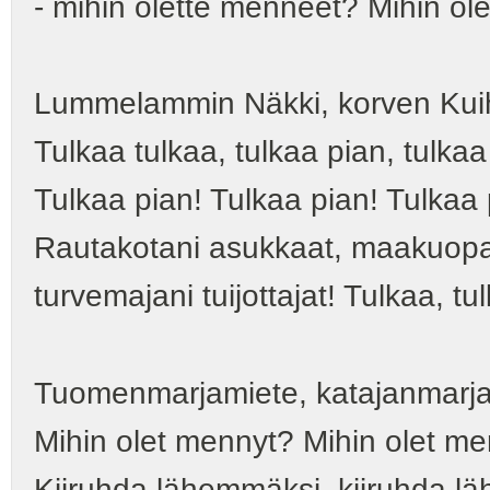
- mihin olette menneet? Mihin ol
Lummelammin Näkki, korven Kui
Tulkaa tulkaa, tulkaa pian, tulkaa
Tulkaa pian! Tulkaa pian! Tulkaa 
Rautakotani asukkaat, maakuopan
turvemajani tuijottajat! Tulkaa, tu
Tuomenmarjamiete, katajanmarjaka
Mihin olet mennyt? Mihin olet m
Kiiruhda lähemmäksi, kiiruhda l