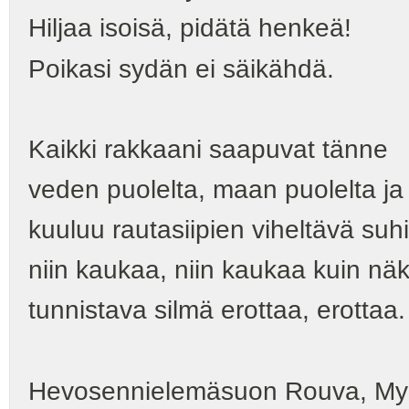
Hiljaa isoisä, pidätä henkeä!
Poikasi sydän ei säikähdä.
Kaikki rakkaani saapuvat tänne
veden puolelta, maan puolelta ja 
kuuluu rautasiipien viheltävä suh
niin kaukaa, niin kaukaa kuin nä
tunnistava silmä erottaa, erottaa.
Hevosennielemäsuon Rouva, My