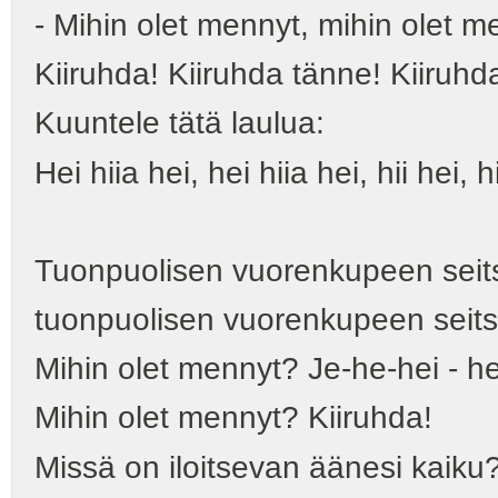
- Mihin olet mennyt, mihin olet 
Kiiruhda! Kiiruhda tänne! Kiiruhd
Kuuntele tätä laulua:
Hei hiia hei, hei hiia hei, hii hei, h
Tuonpuolisen vuorenkupeen seit
tuonpuolisen vuorenkupeen seits
Mihin olet mennyt? Je-he-hei - he
Mihin olet mennyt? Kiiruhda!
Missä on iloitsevan äänesi kaiku