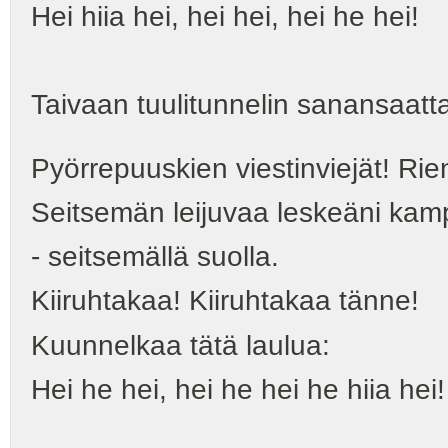
Hei hiia hei, hei hei, hei he hei!
Taivaan tuulitunnelin sanansaatta
Pyörrepuuskien viestinviejät! Rie
Seitsemän leijuvaa leskeäni kam
- seitsemällä suolla.
Kiiruhtakaa! Kiiruhtakaa tänne!
Kuunnelkaa tätä laulua:
Hei he hei, hei he hei he hiia hei!