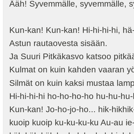
Ääh! Syvemmälle, syvemmälle, s
Kun-kan! Kun-kan! Hi-hi-hi-hi, hä-
Astun rautaovesta sisään.
Ja Suuri Pitkäkasvo katsoo pitkä
Kulmat on kuin kahden vaaran yöl
Silmät on kuin kaksi mustaa lamp
Hi-hi-hi-hi ho-ho-ho-ho hu-hu-hu-
Kun-kan! Jo-ho-jo-ho... hik-hikhik-
kuoip kuoip ku-ku-ku-ku Au-au ie-