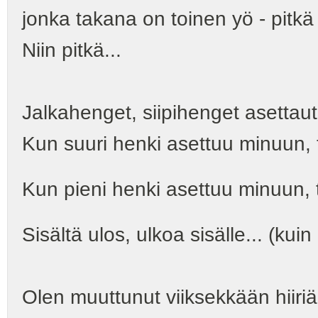
jonka takana on toinen yö - pitkä
Niin pitkä...
Jalkahenget, siipihenget asettaut
Kun suuri henki asettuu minuun, t
Kun pieni henki asettuu minuun, t
Sisältä ulos, ulkoa sisälle... (kuin
Olen muuttunut viiksekkään hiiriä