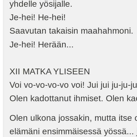
yhdelle yösijalle.
Je-hei! He-hei!
Saavutan takaisin maahahmoni.
Je-hei! Herään...
XII MATKA YLISEEN
Voi vo-vo-vo-vo voi! Jui jui ju-ju-ju-
Olen kadottanut ihmiset. Olen ka
Olen ulkona jossakin, mutta itse o
elämäni ensimmäisessä yössä... 