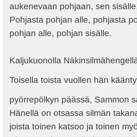
aukenevaan pohjaan, sen sisälle, s
Pohjasta pohjan alle, pohjasta p
pohjan alle, pohjan sisälle.
Kaljukuonolla Näkinsilmähengellä
Toisella toista vuollen hän käänty
pyörrepölkyn päässä, Sammon sa
Hänellä on otsassa silmän takana
joista toinen katsoo ja toinen my