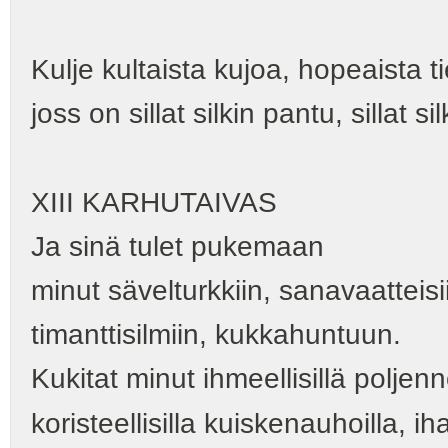
Kulje kultaista kujoa, hopeaista t
joss on sillat silkin pantu, sillat s
XIII KARHUTAIVAS
Ja sinä tulet pukemaan
minut sävelturkkiin, sanavaatteisi
timanttisilmiin, kukkahuntuun.
Kukitat minut ihmeellisillä poljenno
koristeellisilla kuiskenauhoilla, ih