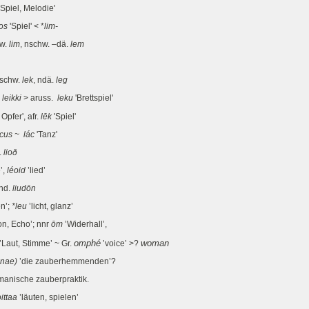
'Spiel, Melodie'
dos
'Spiel' < *
lim-
rw.
lim
, nschw. –dä.
lem
nschw.
lek
, ndä.
leg
.
leikki
> aruss.
leku
'Brettspiel'
Opfer', afr.
lēk
'Spiel'
icus ~ lác
'Tanz'
.
lioð
’,
léoid
’lied’
ahd.
liudōn
en’;
*leu
’licht, glanz’
on, Echo’; nnr
ōm
’Widerhall’,
omphé
woman
’Laut, Stimme’ ~ Gr.
’voice’ >?
onae)
’die zauberhemmenden’?
manische zauberpraktik.
ittaa
’läuten, spielen’