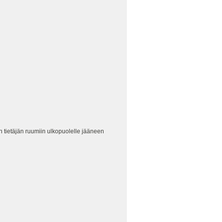
 tietäjän ruumiin ulkopuolelle jääneen