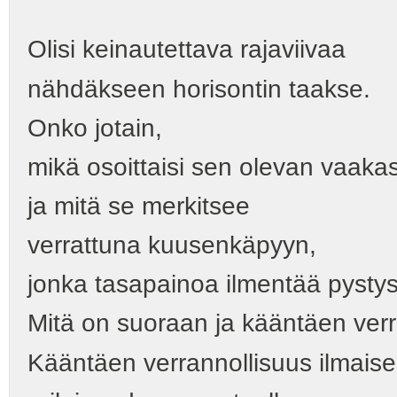
Olisi keinautettava rajaviivaa
nähdäkseen horisontin taakse.
Onko jotain,
mikä osoittaisi sen olevan vaak
ja mitä se merkitsee
verrattuna kuusenkäpyyn,
jonka tasapainoa ilmentää pysty
Mitä on suoraan ja kääntäen ver
Kääntäen verrannollisuus ilmais