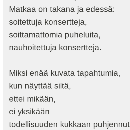
Matkaa on takana ja edessä:
soitettuja konsertteja,
soittamattomia puheluita,
nauhoitettuja konsertteja.
Miksi enää kuvata tapahtumia,
kun näyttää siltä,
ettei mikään,
ei yksikään
todellisuuden kukkaan puhjennu