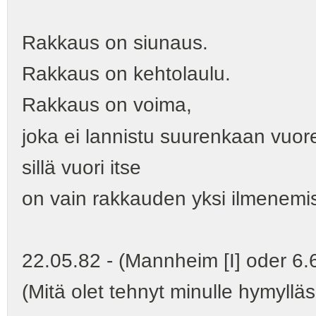
Rakkaus on siunaus.
Rakkaus on kehtolaulu.
Rakkaus on voima,
joka ei lannistu suurenkaan vuo
sillä vuori itse
on vain rakkauden yksi ilmenemi
22.05.82 - (Mannheim [I] oder 6.
(Mitä olet tehnyt minulle hymylläsi,