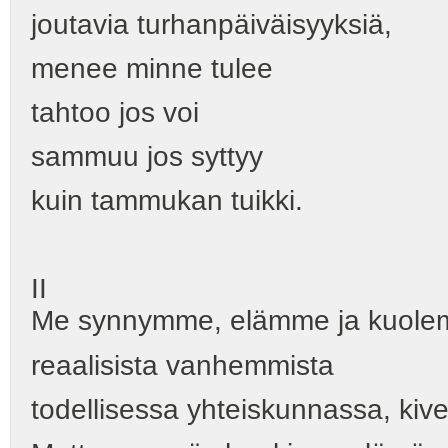
joutavia turhanpäiväisyyksiä,
menee minne tulee
tahtoo jos voi
sammuu jos syttyy
kuin tammukan tuikki.
II
Me synnymme, elämme ja kuol
reaalisista vanhemmista
todellisessa yhteiskunnassa, kive