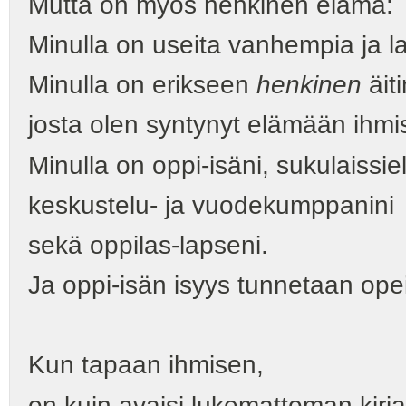
Mutta on myös henkinen elämä:
Minulla on useita vanhempia ja la
Minulla on erikseen
henkinen
äiti
josta olen syntynyt elämään ihmis
Minulla on oppi-isäni, sukulaissiel
keskustelu- ja vuodekumppanini
sekä oppilas-lapseni.
Ja oppi-isän isyys tunnetaan ope
Kun tapaan ihmisen,
on kuin avaisi lukemattoman kirj