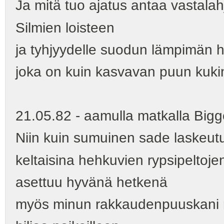
Ja mitä tuo ajatus antaa vastalah
Silmien loisteen
ja tyhjyydelle suodun lämpimän 
joka on kuin kasvavan puun kuki
21.05.82 - aamulla matkalla Bigg
Niin kuin sumuinen sade laske
keltaisina hehkuvien rypsipeltojen
asettuu hyvänä hetkenä
myös minun rakkaudenpuuskani 