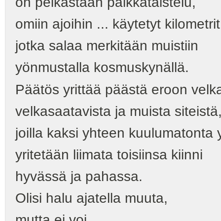
on pelkästään palkkataistelu,
omiin ajoihin ... käytetyt kilometrit
jotka salaa merkitään muistiin
yönmustalla kosmuskynällä.
Päätös yrittää päästä eroon velk
velkasaatavista ja muista siteistä
joilla kaksi yhteen kuulumatonta 
yritetään liimata toisiinsa kiinni
hyvässä ja pahassa.
Olisi halu ajatella muuta,
mutta ei voi,