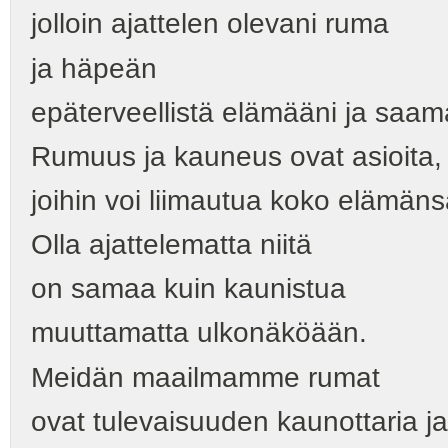
jolloin ajattelen olevani ruma
ja häpeän
epäterveellistä elämääni ja saam
Rumuus ja kauneus ovat asioita,
joihin voi liimautua koko elämäns
Olla ajattelematta niitä
on samaa kuin kaunistua
muuttamatta ulkonäköään.
Meidän maailmamme rumat
ovat tulevaisuuden kaunottaria ja 