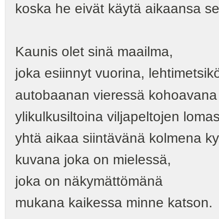
koska he eivät käytä aikaansa se
Kaunis olet sinä maailma,
joka esiinnyt vuorina, lehtimetsik
autobaanan vieressä kohoavana T
ylikulkusiltoina viljapeltojen loma
yhtä aikaa siintävänä kolmena ky
kuvana joka on mielessä,
joka on näkymättömänä
mukana kaikessa minne katson.