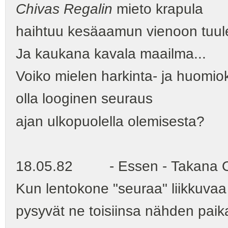
Chivas Regalin
mieto krapula
haihtuu kesäaamun vienoon tuu
Ja kaukana kavala maailma...
Voiko mielen harkinta- ja huomio
olla looginen seuraus
ajan ulkopuolella olemisesta?
18.05.82 - Essen - Takana O
Kun lentokone "seuraa" liikkuvaa
pysyvät ne toisiinsa nähden paik