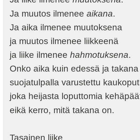
Ja muutos ilmenee
aikana
.
Ja aika ilmenee muutoksena
ja muutos ilmenee liikkeenä
ja liike ilmenee
hahmotuksena
.
Onko aika kuin edessä ja takana o
suojatulpalla varustettu kaukoput
joka heijasta loputtomia kehäpää
eikä kerro, mitä takana on.
Tasainen liike