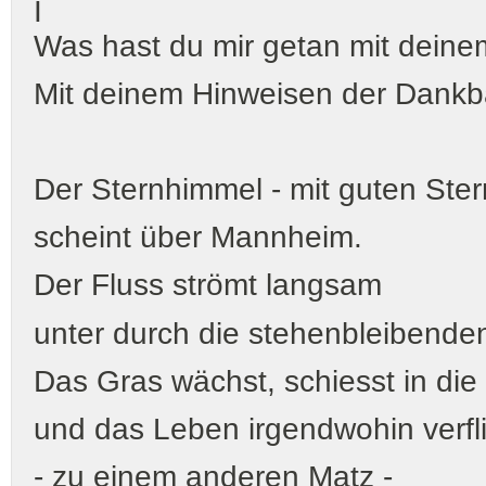
I
Was hast du mir getan mit deine
Mit deinem Hinweisen der Dankb
Der Sternhimmel - mit guten Ster
scheint über Mannheim.
Der Fluss strömt langsam
unter durch die stehenbleibende
Das Gras wächst, schiesst in di
und das Leben irgendwohin verfl
- zu einem anderen Matz -