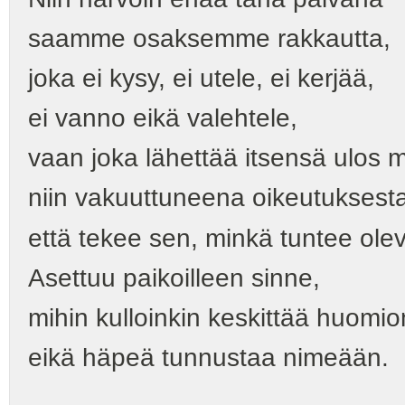
saamme osaksemme rakkautta,
joka ei kysy, ei utele, ei kerjää,
ei vanno eikä valehtele,
vaan joka lähettää itsensä ulos
niin vakuuttuneena oikeutuksest
että tekee sen, minkä tuntee olev
Asettuu paikoilleen sinne,
mihin kulloinkin keskittää huomio
eikä häpeä tunnustaa nimeään.