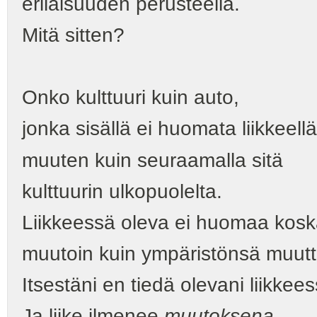
erilaisuuden perusteella.
Mitä sitten?
Onko kulttuuri kuin auto,
jonka sisällä ei huomata liikkeell
muuten kuin seuraamalla sitä
kulttuurin ulkopuolelta.
Liikkeessä oleva ei huomaa kos
muutoin kuin ympäristönsä muut
Itsestäni en tiedä olevani liikkees
Ja liike ilmenee
muutoksena
.