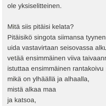
ole yksiselitteinen.
Mitä siis pitäisi kelata?
Pitäisikö singota siimansa tyynen
uida vastavirtaan seisovassa al
vetää ensimmäinen viiva taivaan
istuttaa ensimmäinen rantakoivu m
mikä on ylhäällä ja alhaalla,
mistä alkaa maa
ja katsoa,