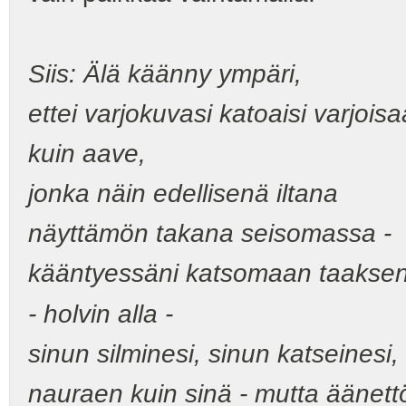
Siis: Älä käänny ympäri,
ettei varjokuvasi katoaisi varjoi
kuin aave,
jonka näin edellisenä iltana
näyttämön takana seisomassa -
kääntyessäni katsomaan taaksen
- holvin alla -
sinun silminesi, sinun katseinesi,
nauraen kuin sinä - mutta äänett