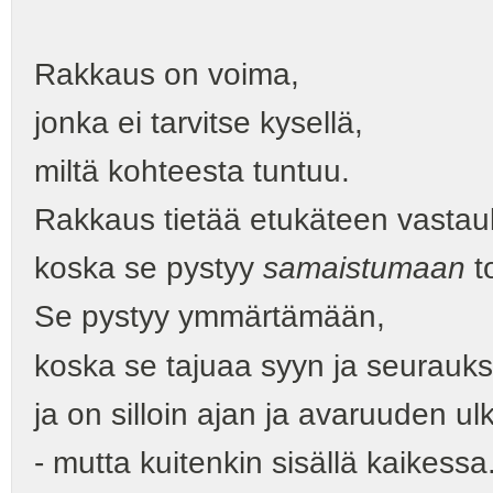
Rakkaus on voima,
jonka ei tarvitse kysellä,
miltä kohteesta tuntuu.
Rakkaus tietää etukäteen vastau
koska se pystyy
samaistumaan
t
Se pystyy ymmärtämään,
koska se tajuaa syyn ja seurauks
ja on silloin ajan ja avaruuden ul
- mutta kuitenkin sisällä kaikessa