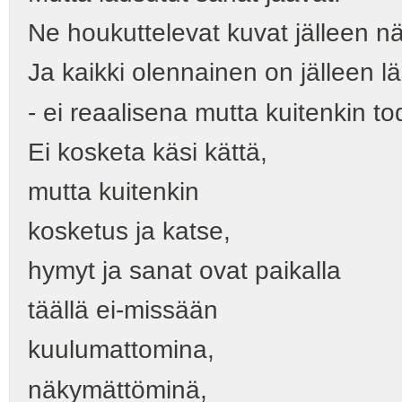
Ne houkuttelevat kuvat jälleen nä
Ja kaikki olennainen on jälleen l
- ei reaalisena mutta kuitenkin to
Ei kosketa käsi kättä,
mutta kuitenkin
kosketus ja katse,
hymyt ja sanat ovat paikalla
täällä ei-missään
kuulumattomina,
näkymättöminä,