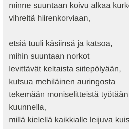
minne suuntaan koivu alkaa kurk
vihreitä hiirenkorviaan,
etsiä tuuli käsiinsä ja katsoa,
mihin suuntaan norkot
levittävät keltaista siitepölyään,
kutsua mehiläinen auringosta
tekemään moniselitteistä työtään
kuunnella,
millä kielellä kaikkialle leijuva k