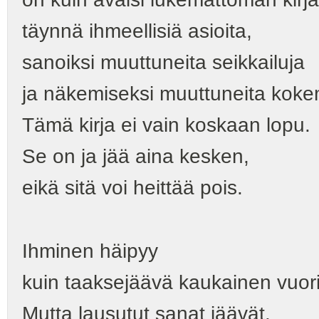
täynnä ihmeellisiä asioita,
sanoiksi muuttuneita seikkailuja
ja näkemiseksi muuttuneita koke
Tämä kirja ei vain koskaan lopu.
Se on ja jää aina kesken,
eikä sitä voi heittää pois.
Ihminen häipyy
kuin taaksejäävä kaukainen vuori
Mutta lausutut sanat jäävät.