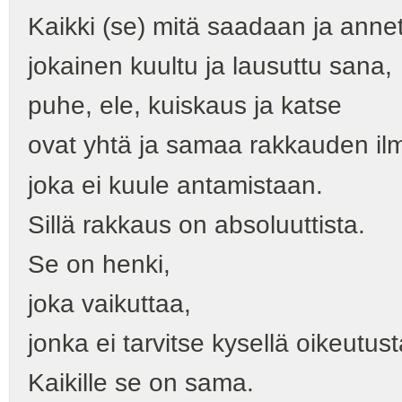
Kaikki (se) mitä saadaan ja anne
jokainen kuultu ja lausuttu sana,
puhe, ele, kuiskaus ja katse
ovat yhtä ja samaa rakkauden il
joka ei kuule antamistaan.
Sillä rakkaus on absoluuttista.
Se on henki,
joka vaikuttaa,
jonka ei tarvitse kysellä oikeutus
Kaikille se on sama.