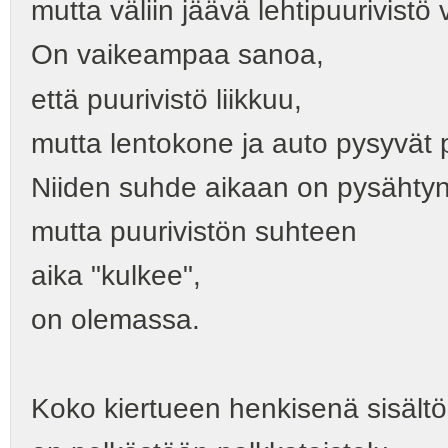
mutta väliin jäävä lehtipuurivistö 
On vaikeampaa sanoa,
että puurivistö liikkuu,
mutta lentokone ja auto pysyvät p
Niiden suhde aikaan on pysähtyn
mutta puurivistön suhteen
aika "kulkee",
on olemassa.
Koko kiertueen henkisenä sisält