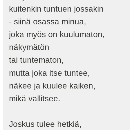
kuitenkin tuntuen jossakin
- siinä osassa minua,
joka myös on kuulumaton,
näkymätön
tai tuntematon,
mutta joka itse tuntee,
näkee ja kuulee kaiken,
mikä vallitsee.
Joskus tulee hetkiä,