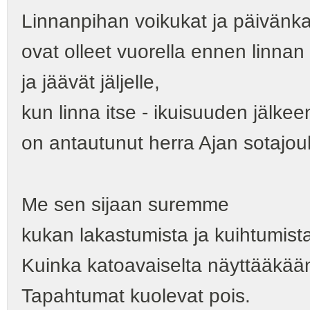
Linnanpihan voikukat ja päivänk
ovat olleet vuorella ennen linnan
ja jäävät jäljelle,
kun linna itse - ikuisuuden jälkee
on antautunut herra Ajan sotajouk
Me sen sijaan suremme
kukan lakastumista ja kuihtumist
Kuinka katoavaiselta näyttääkään
Tapahtumat kuolevat pois.