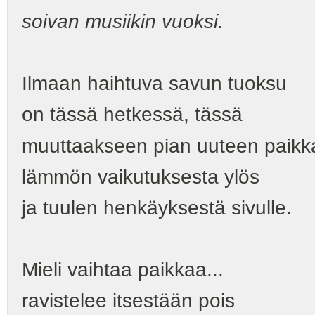
soivan musiikin vuoksi.
Ilmaan haihtuva savun tuoksu
on tässä hetkessä, tässä
muuttaakseen pian uuteen paikk
lämmön vaikutuksesta ylös
ja tuulen henkäyksestä sivulle.
Mieli vaihtaa paikkaa...
ravistelee itsestään pois