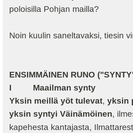
poloisilla Pohjan mailla?
Noin kuulin saneltavaksi, tiesin vi
ENSIMMÄINEN RUNO ("SYNTY
I Maailman synty
Yksin meillä yöt tulevat
,
yksin 
yksin syntyi Väinämöinen
, ilme
kapehesta kantajasta, Ilmattares