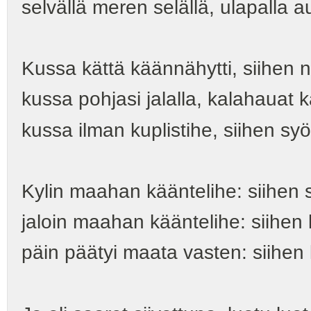
selvällä meren selällä, ulapalla a
Kussa kättä käännähytti, siihen ni
kussa pohjasi jalalla, kalahauat k
kussa ilman kuplistihe, siihen syö
Kylin maahan kääntelihe: siihen s
jaloin maahan kääntelihe: siihen l
päin päätyi maata vasten: siihen l