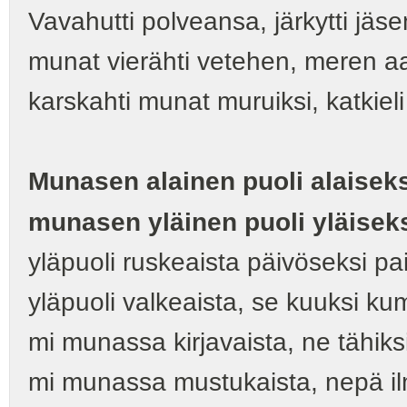
Vavahutti polveansa, järkytti jäs
munat vierähti vetehen, meren aa
karskahti munat muruiksi, katkieli
Munasen alainen puoli alaisek
munasen yläinen puoli yläiseks
yläpuoli ruskeaista päivöseksi p
yläpuoli valkeaista, se kuuksi k
mi munassa kirjavaista, ne tähiksi
mi munassa mustukaista, nepä ilma