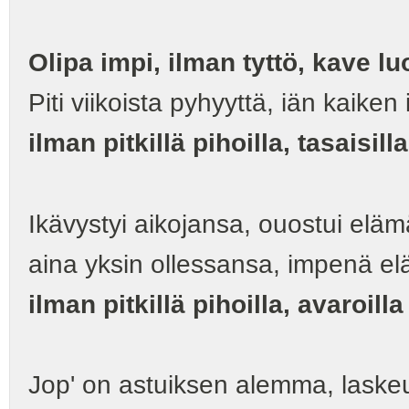
Olipa impi, ilman tyttö, kave l
Piti viikoista pyhyyttä, iän kaiken
ilman pitkillä pihoilla, tasaisilla
Ikävystyi aikojansa, ouostui elä
aina yksin ollessansa, impenä e
ilman pitkillä pihoilla, avaroilla
Jop' on astuiksen alemma, laskeus