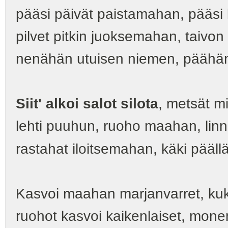
pääsi päivät paistamahan, pääs
pilvet pitkin juoksemahan, taivo
nenähän utuisen niemen, päähän
Siit' alkoi salot silota
, metsät mi
lehti puuhun, ruoho maahan, lin
rastahat iloitsemahan, käki pääl
Kasvoi maahan marjanvarret, kuka
ruohot kasvoi kaikenlaiset, monen