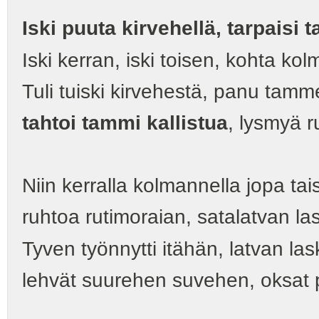
Iski puuta kirvehellä, tarpaisi t
Iski kerran, iski toisen, kohta kol
Tuli tuiski kirvehestä, panu tamm
tahtoi tammi kallistua
, lysmyä r
Niin kerralla kolmannella jopa ta
ruhtoa rutimoraian, satalatvan las
Tyven työnnytti itähän, latvan las
lehvät suurehen suvehen, oksat 