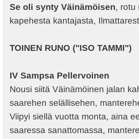
Se oli synty Väinämöisen
, rot
kapehesta kantajasta, Ilmattares
TOINEN RUNO ("ISO TAMMI")
IV Sampsa Pellervoinen
Nousi siitä Väinämöinen jalan k
saarehen selällisehen, mantere
Viipyi siellä vuotta monta, aina ee
saaressa sanattomassa, manter