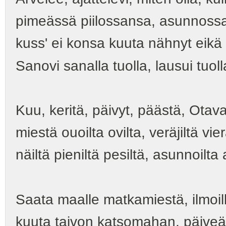
pimeässä piilossansa, asunnoss
kuss' ei konsa kuuta nähnyt eikä
Sanovi sanalla tuolla, lausui tuoll
Kuu, keritä, päivyt, päästä, Otav
miestä ouoilta ovilta, veräjiltä vier
näiltä pieniltä pesiltä, asunnoilta 
Saata maalle matkamiestä, ilmoil
kuuta taivon katsomahan, päive