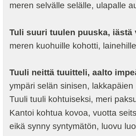
meren selvälle selälle, ulapalle a
Tuli suuri tuulen puuska, iästä
meren kuohuille kohotti, lainehille
Tuuli neittä tuuitteli, aalto impe
ympäri selän sinisen, lakkapäien 
Tuuli tuuli kohtuiseksi, meri paks
Kantoi kohtua kovoa, vuotta sei
eikä synny syntymätön, luovu luo