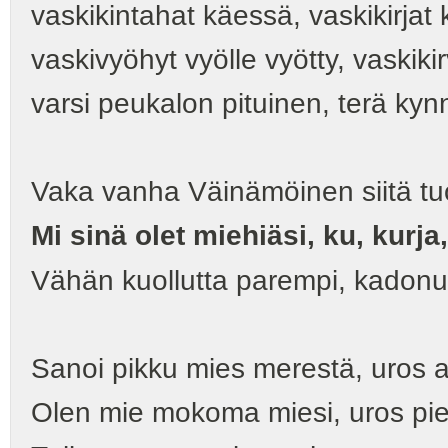
vaskikintahat käessä, vaskikirjat 
vaskivyöhyt vyölle vyötty, vaskik
varsi peukalon pituinen, terä ky
Vaka vanha Väinämöinen siitä tuo
Mi sinä olet miehiäsi, ku, kurja
Vähän kuollutta parempi, kadonu
Sanoi pikku mies merestä, uros aa
Olen mie mokoma miesi, uros pie