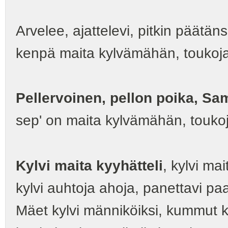
Arvelee, ajattelevi, pitkin päätäns
kenpä maita kylvämähän, toukoja
Pellervoinen, pellon poika, S
sep' on maita kylvämähän, toukoj
Kylvi maita kyyhätteli
, kylvi mai
kylvi auhtoja ahoja, panettavi paa
Mäet kylvi männiköiksi, kummut ky