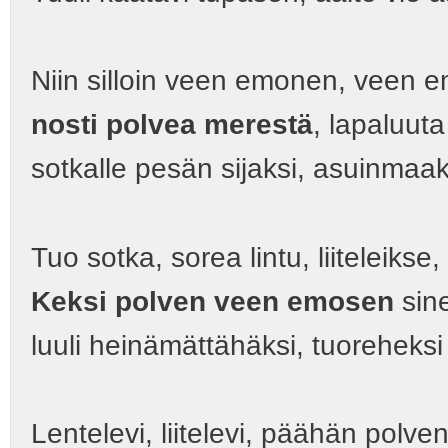
Niin silloin veen emonen, veen e
nosti polvea merestä
, lapaluuta
sotkalle pesän sijaksi, asuinmaa
Tuo sotka, sorea lintu, liiteleikse,
Keksi polven veen emosen
sine
luuli heinämättähäksi, tuoreheksi
Lentelevi, liitelevi, päähän polven