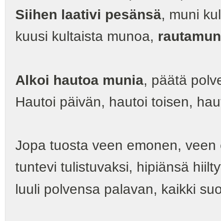
Siihen laativi pesänsä
, muni ku
kuusi kultaista munoa,
rautamun
Alkoi hautoa munia
, päätä polv
Hautoi päivän, hautoi toisen, ha
Jopa tuosta veen emonen, veen 
tuntevi tulistuvaksi, hipiänsä hiilt
luuli polvensa palavan, kaikki s