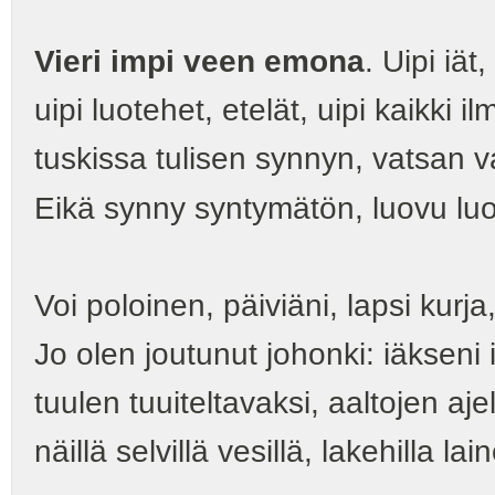
Vieri impi veen emona
. Uipi iät,
uipi luotehet, etelät, uipi kaikki i
tuskissa tulisen synnyn, vatsan v
Eikä synny syntymätön, luovu luo
Voi poloinen, päiviäni, lapsi kurja
Jo olen joutunut johonki: iäkseni 
tuulen tuuiteltavaksi, aaltojen aje
näillä selvillä vesillä, lakehilla lain