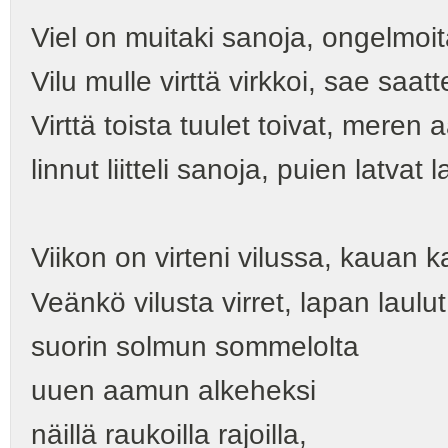
Viel on muitaki sanoja, ongelmoi
Vilu mulle virttä virkkoi, sae saatt
Virttä toista tuulet toivat, meren a
linnut liitteli sanoja, puien latvat 
Viikon on virteni vilussa, kauan k
Veänkö vilusta virret, lapan laulu
suorin solmun sommelolta
uuen aamun alkeheksi
näillä raukoilla rajoilla,