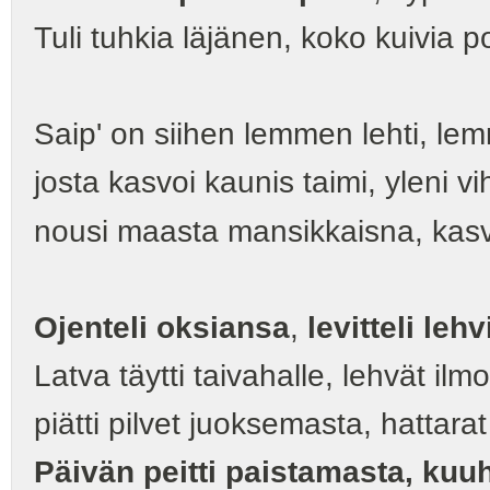
Tuli tuhkia läjänen, koko kuivia p
Saip' on siihen lemmen lehti, le
josta kasvoi kaunis taimi, yleni vi
nousi maasta mansikkaisna, kasv
Ojenteli oksiansa
,
levitteli leh
Latva täytti taivahalle, lehvät ilmoi
piätti pilvet juoksemasta, hattar
Päivän peitti paistamasta, ku