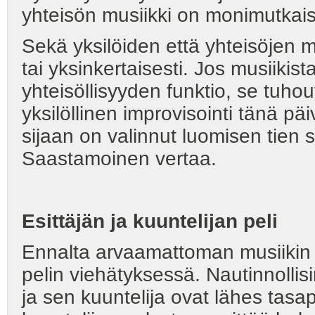
yhteisön musiikki on monimutkais
Sekä yksilöiden että yhteisöjen 
tai yksinkertaisesti. Jos musiikist
yhteisöllisyyden funktio, se tuh
yksilöllinen improvisointi tänä p
sijaan on valinnut luomisen tien s
Saastamoinen vertaa.
Esittäjän ja kuuntelijan peli
Ennalta arvaamattoman musiikin
pelin viehätyksessä. Nautinnollisin
ja sen kuuntelija ovat lähes tasape