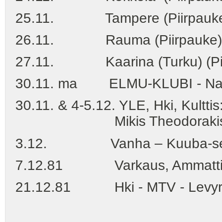
25.11. Tampere (Piirpauk
26.11. Rauma (Piirpauke)
27.11. Kaarina (Turku) (Pii
30.11. ma ELMU-KLUBI - Nats
30.11. & 4-5.12. YLE, Hki, Kultti
Mikis Theodorakis: Canto
3.12. Vanha – Kuuba-seura
7.12.81 Varkaus, Ammattikou
21.12.81 Hki - MTV - Levyr