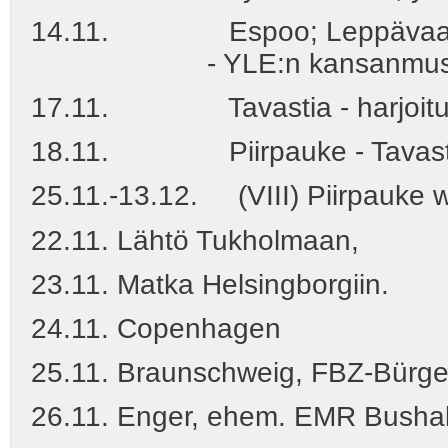
14.11. Espoo; Leppävaaran 
- YLE:n kansanmusiikkikon
17.11. Tavastia - harjoituk
18.11. Piirpauke - Tavas
25.11.-13.12. (VIII) Piirpauke w
22.11. Lähtö Tukholmaan,
23.11. Matka Helsingborgiin.
24.11. Copenhagen
25.11. Braunschweig, FBZ-Bürge
26.11. Enger, ehem. EMR Bushal