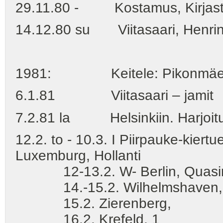
29.11.80 - Kostamus, Kirjasto: 
14.12.80 su Viitasaari, Henrin 
1981: Keitele: Pikonmäenti
6.1.81 Viitasaari – jamit
7.2.81 la Helsinkiin. Harjoitus
12.2. to - 10.3. I Piirpauke-kiertu
Luxemburg, Hollanti
12-13.2. W- Berlin, Quasi
14.-15.2. Wilhelmshaven, 
15.2. Zierenberg,
16.2. Krefeld, 1