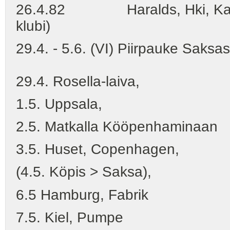
26.4.82 Haralds, Hki, Kasarm
klubi)
29.4. - 5.6. (VI) Piirpauke Saksa
29.4. Rosella-laiva,
1.5. Uppsala,
2.5. Matkalla Kööpenhaminaan
3.5. Huset, Copenhagen,
(4.5. Köpis > Saksa),
6.5 Hamburg, Fabrik
7.5. Kiel, Pumpe