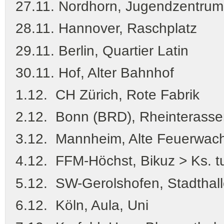
27.11. Nordhorn, Jugendzentrum
28.11. Hannover, Raschplatz
29.11. Berlin, Quartier Latin
30.11. Hof, Alter Bahnhof
1.12. CH Zürich, Rote Fabrik
2.12. Bonn (BRD), Rheinterass
3.12. Mannheim, Alte Feuerwac
4.12. FFM-Höchst, Bikuz > Ks. tu
5.12. SW-Gerolshofen, Stadthal
6.12. Köln, Aula, Uni