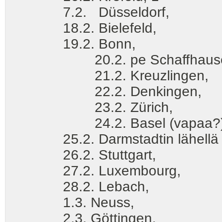
7.2. Düsseldorf,
18.2. Bielefeld,
19.2. Bonn,
20.2. pe Schaffhausen, Sv
21.2. Kreuzlingen,
22.2. Denkingen,
23.2. Zürich,
24.2. Basel (vapaa?)
25.2. Darmstadtin lähellä 
26.2. Stuttgart,
27.2. Luxembourg,
28.2. Lebach,
1.3. Neuss,
2.3. Göttingen,