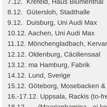
7.12. Krefeld, Haus Blumenthal
8.12. Gütersloh, Stadthalle
9.12. Duisburg, Uni Audi Max
10.12. Aachen, Uni Audi Max
11.12. Mönchengladbach, Kervan
12.12. Oldenburg, Cäciliensaal
13.12. ma Hamburg, Fabrik
14.12. Lund, Sverige
15.12. Göteborg, Mosebacken &
16.-17.12. Uppsala, Rackis (to-fr
18.12. (Maarianhamina - ei kei