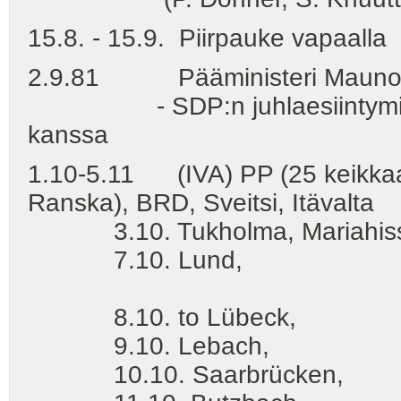
15.8. - 15.9. Piirpauke vapa
2.9.81 Pääministeri Mauno Ko
- SDP:n juhlaesiintyminen y
kanssa
1.10-5.11 (IVA) PP (25 keikkaa)
Ranska), BRD, Sveitsi, Itävalta
3.10. Tukholma, Mariahis
7.10. Lund,
8.10. to Lübeck,
9.10. Lebach,
10.10. Saarbrücken,