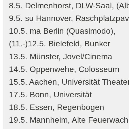
8.5. Delmenhorst, DLW-Saal, (A
9.5. su Hannover, Raschplatzpavi
10.5. ma Berlin (Quasimodo),
(11.-)12.5. Bielefeld, Bunker
13.5. Münster, Jovel/Cinema
14.5. Oppenwehe, Colosseum
15.5. Aachen, Universität Theat
17.5. Bonn, Universität
18.5. Essen, Regenbogen
19.5. Mannheim, Alte Feuerwache