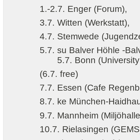
1.-2.7. Enger (Forum),
3.7. Witten (Werksta
4.7. Stemwede (Jugendzen
5.7. su Balver Höhle -Balve J
5.7. Bonn (University - i
(6.7. free)
7.7. Essen (Cafe Regenbo
8.7. ke München-Haidhausen
9.7. Mannheim (Miljöhalle
10.7. Rielasingen (GEMS)