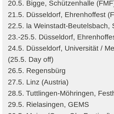
20.5. Bigge, Schützenhalle (FMF
21.5. Düsseldorf, Ehrenhoffe
22.5. la Weinstadt-Beutelsbach, 
23.-25.5. Düsseldorf, Ehrenhoffe
24.5. Düsseldorf, Universität / M
(25.5. Day off)
26.5. Regensbürg
27.5. Linz (Austria)
28.5. Tuttlingen-Möhringen, Fest
29.5. Rielasingen, GEMS