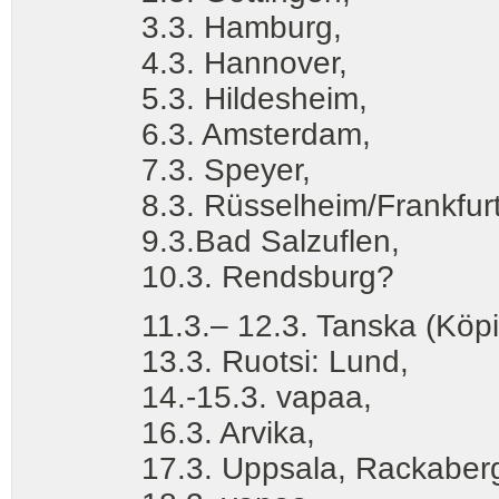
3.3. Hamburg,
4.3. Hannover,
5.3. Hildesheim,
6.3. Amsterdam,
7.3. Speyer,
8.3. Rüsselheim/Frankfurt
9.3.Bad Salzuflen,
10.3. Rendsburg?
11.3.– 12.3. Tanska (Köpis
13.3. Ruotsi: Lund,
14.-15.3. vapaa,
16.3. Arvika,
17.3. Uppsala, Rackaberg