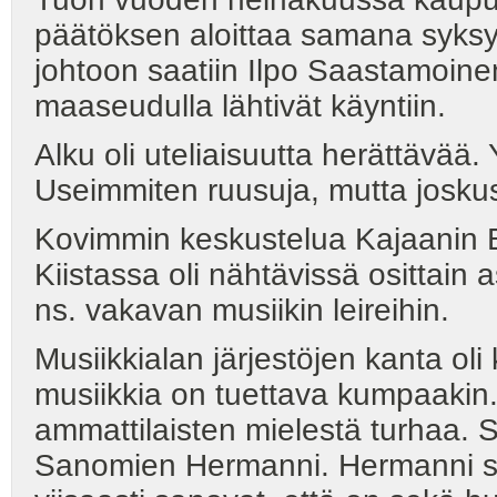
päätöksen aloittaa samana syksyn
johtoon saatiin Ilpo Saastamoine
maaseudulla lähtivät käyntiin.
Alku oli uteliaisuutta herättävää. Yl
Useimmiten ruusuja, mutta joskus 
Kovimmin keskustelua Kajaanin B
Kiistassa oli nähtävissä osittain 
ns. vakavan musiikin leireihin.
Musiikkialan järjestöjen kanta oli
musiikkia on tuettava kumpaakin. 
ammattilaisten mielestä turhaa.
Sanomien Hermanni. Hermanni san