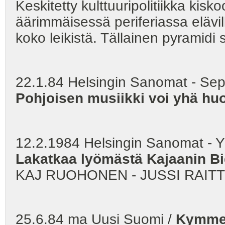
Keskitetty kulttuuripolitiikka kisk
äärimmäisessä periferiassa elävi
koko leikistä. Tällainen pyramidi 
22.1.84 Helsingin Sanomat - Se
Pohjoisen musiikki voi yhä hu
12.2.1984 Helsingin Sanomat - Yl
Lakatkaa lyömästä Kajaanin B
KAJ RUOHONEN - JUSSI RAITT
25.6.84 ma Uusi Suomi /
Kymme