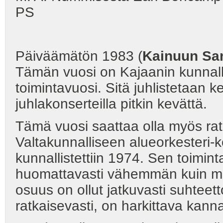
PS
Päiväämätön 1983 (
Kainuun Sa
Tämän vuosi on Kajaanin kunnall
toimintavuosi. Sitä juhlistetaan k
juhlakonserteilla pitkin kevättä.
Tämä vuosi saattaa olla myös rat
Valtakunnalliseen alueorkesteri-
kunnallistettiin 1974. Sen toimin
huomattavasti vähemmän kuin mitä
osuus on ollut jatkuvasti suhteet
ratkaisevasti, on harkittava kann