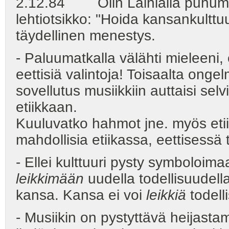
2.12.84 Olin Laihialla puhuma
lehtiotsikko: "Hoida kansankulttuu
täydellinen menestys.
- Paluumatkalla välähti mieleeni, 
eettisiä valintoja! Toisaalta ong
sovellutus musiikkiin auttaisi se
etiikkaan.
Kuuluvatko hahmot jne. myös etii
mahdollisia etiikassa, eettisessä
- Ellei kulttuuri pysty symboloim
leikkimään
uudella todellisuudella
kansa. Kansa ei voi
leikkiä
todell
- Musiikin on pystyttävä heijast