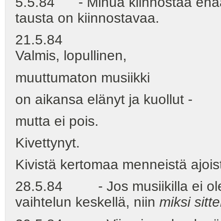
5.5.84 - Minua kiinnostaa enää 
tausta on kiinnostavaa.
21.5.84
Valmis, lopullinen,
muuttumaton musiikki
on aikansa elänyt ja kuollut -
mutta ei pois.
Kivettynyt.
Kivistä kertomaa menneistä ajois
28.5.84 - Jos musiikilla ei ole 
vaihtelun keskellä, niin
miksi sitt