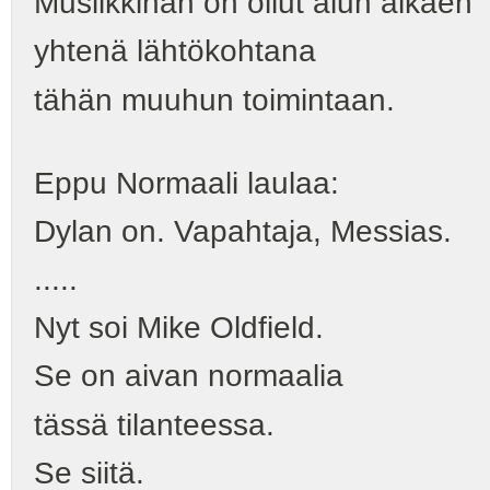
Musiikkihan on ollut alun alkaen
yhtenä lähtökohtana
tähän muuhun toimintaan.
Eppu Normaali laulaa:
Dylan on. Vapahtaja, Messias.
.....
Nyt soi Mike Oldfield.
Se on aivan normaalia
tässä tilanteessa.
Se siitä.