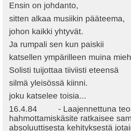
Ensin on johdanto,
sitten alkaa musiikin pääteema,
johon kaikki yhtyvät.
Ja rumpali sen kun paiskii
katsellen ympärilleen muina mieh
Solisti tuijottaa tiiviisti eteensä
silmä yleisössä kiinni.
joku katselee toisia...
16.4.84 - Laajennettuna teoria
hahmottamiskäsite ratkaisee sam
absoluuttisesta kehityksestä jot