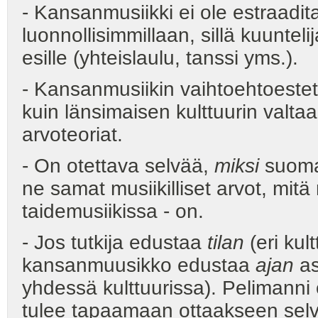
- Kansanmusiikki ei ole estraadit
luonnollisimmillaan, sillä kuunteli
esille (yhteislaulu, tanssi yms.).
- Kansanmusiikin vaihtoehtoestet
kuin länsimaisen kulttuurin valtaa
arvoteoriat.
- On otettava selvää,
miksi
suomal
ne samat musiikilliset arvot, mit
taidemusiikissa - on.
- Jos tutkija edustaa
tilan
(eri kul
kansanmuusikko edustaa
ajan
as
yhdessä kulttuurissa). Pelimanni o
tulee tapaamaan ottaakseen selvil