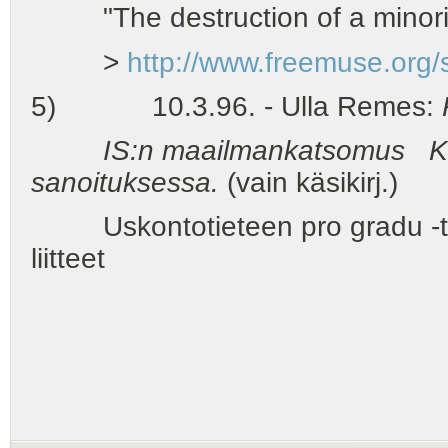
"The destruction of a minority
>
http://www.freemuse.org
5) 10.3.96. - Ulla Remes:
IS:n maailmankatsomus Karhu
sanoituksessa.
(vain käsikirj.)
Uskontotieteen pro gradu -tutki
liitteet