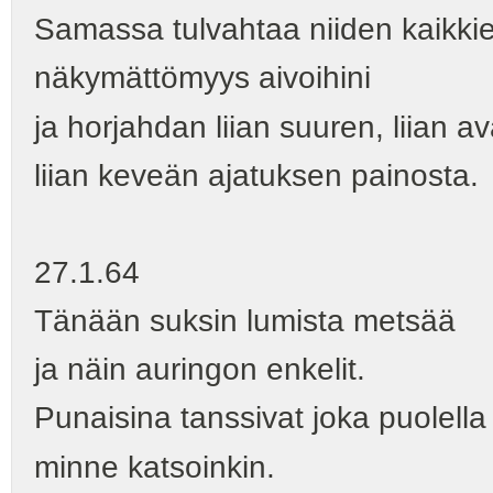
Samassa tulvahtaa niiden kaikki
näkymättömyys aivoihini
ja horjahdan liian suuren, liian a
liian keveän ajatuksen painosta.
27.1.64
Tänään suksin lumista metsää
ja näin auringon enkelit.
Punaisina tanssivat joka puolella
minne katsoinkin.