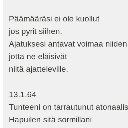
Päämääräsi ei ole kuollut
jos pyrit siihen.
Ajatuksesi antavat voimaa niiden 
jotta ne eläisivät
niitä ajatteleville.
13.1.64
Tunteeni on tarrautunut atonaali
Hapuilen sitä sormillani