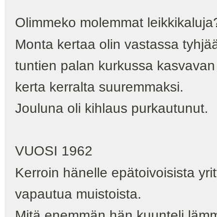
Olimmeko molemmat leikkikaluja
Monta kertaa olin vastassa tyhjä
tuntien palan kurkussa kasvavan
kerta kerralta suuremmaksi.
Jouluna oli kihlaus purkautunut.
VUOSI 1962
Kerroin hänelle epätoivoisista yrit
vapautua muistoista.
Mitä enemmän hän kuunteli lämm