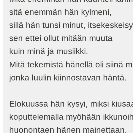
sitä enemmän hän kylmeni,
sillä hän tunsi minut, itsekeskeisy
sen ettei ollut mitään muuta
kuin minä ja musiikki.
Mitä tekemistä hänellä oli siinä 
jonka luulin kiinnostavan häntä.
Elokuussa hän kysyi, miksi kius
koputtelemalla myöhään ikkunoih
huonontaen hänen mainettaan.