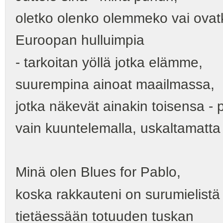
oletko olenko olemmeko vai ova
Euroopan hulluimpia
- tarkoitan yöllä jotka elämme,
suurempina ainoat maailmassa,
jotka näkevät ainakin toisensa -
vain kuuntelemalla, uskaltamatta
Minä olen Blues for Pablo,
koska rakkauteni on surumielistä
tietäessään totuuden tuskan