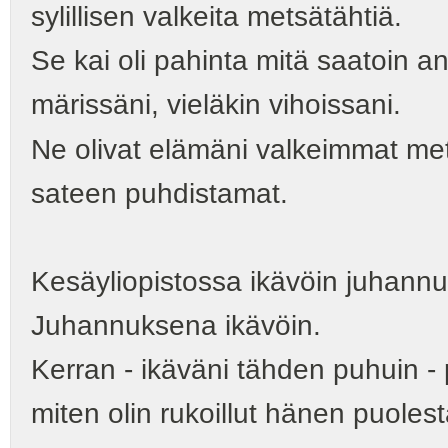
sylillisen valkeita metsätähtiä.
Se kai oli pahinta mitä saatoin a
märissäni, vieläkin vihoissani.
Ne olivat elämäni valkeimmat me
sateen puhdistamat.
Kesäyliopistossa ikävöin juhannu
Juhannuksena ikävöin.
Kerran ‑ ikäväni tähden puhuin ‑ 
miten olin rukoillut hänen puoles