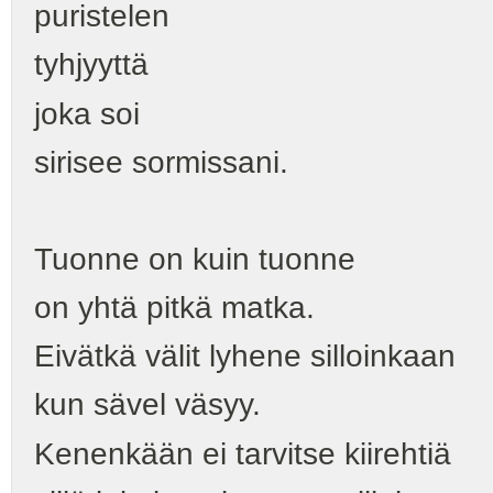
puristelen
tyhjyyttä
joka soi
sirisee sormissani.
Tuonne on kuin tuonne
on yhtä pitkä matka.
Eivätkä välit lyhene silloinkaan
kun sävel väsyy.
Kenenkään ei tarvitse kiirehtiä