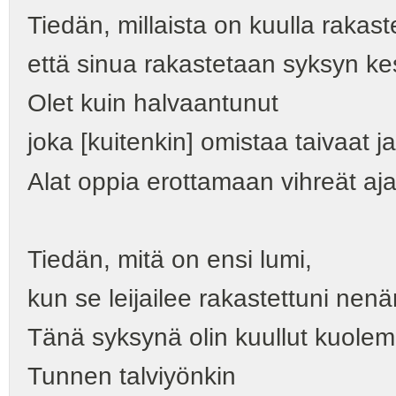
Tiedän, millaista on kuulla rakaste
että sinua rakastetaan syksyn ke
Olet kuin halvaantunut
joka [kuitenkin] omistaa taivaat j
Alat oppia erottamaan vihreät ajat
Tiedän, mitä on ensi lumi,
kun se leijailee rakastettuni ne
Tänä syksynä olin kuullut kuolem
Tunnen talviyönkin