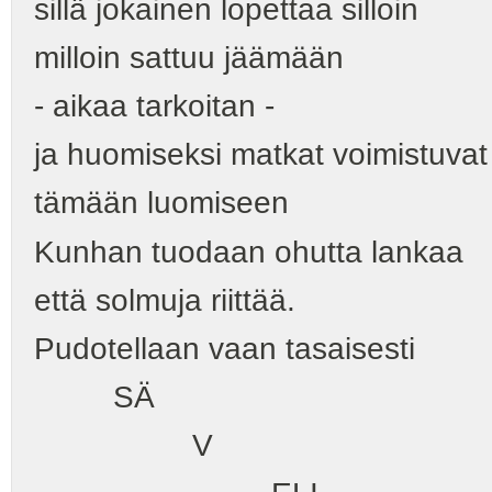
sillä jokainen lopettaa silloin
milloin sattuu jäämään
- aikaa tarkoitan -
ja huomiseksi matkat voimistuvat
tämään luomiseen
Kunhan tuodaan ohutta lankaa
että solmuja riittää.
Pudotellaan vaan tasaisesti
SÄ
V