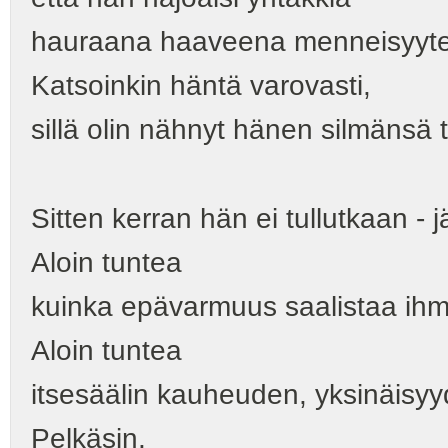
hauraana haaveena menneisyyt
Katsoinkin häntä varovasti,
sillä olin nähnyt hänen silmänsä t
Sitten kerran hän ei tullutkaan ‑ j
Aloin tuntea
kuinka epävarmuus saalistaa ihm
Aloin tuntea
itsesäälin kauheuden, yksinäisyy
Pelkäsin,