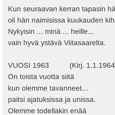
Kun seuraavan kerran tapasin hä
oli hän naimisissa kuukauden kih
Nykyisin ... minä ... heille...
vain hyvä ystävä Viitasaarelta.
VUOSI 1963 (Kirj. 1.1.1964
On toista vuotta siitä
kun olemme tavanneet...
paitsi ajatuksissa ja unissa.
Olemme todellakin enää