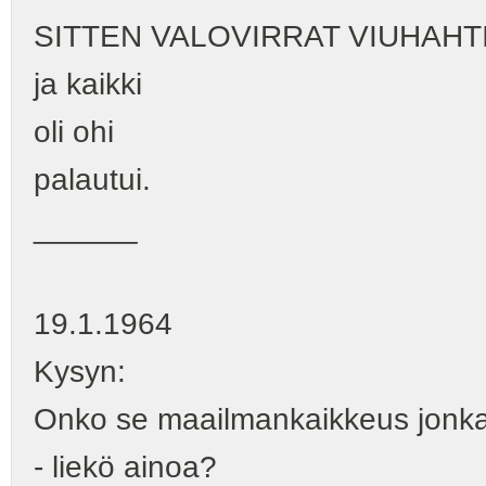
SITTEN VALOVIRRAT VIUHAHT
ja kaikki
oli ohi
palautui.
______
19.1.1964
Kysyn:
Onko se maailmankaikkeus jonk
- liekö ainoa?