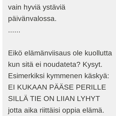
vain hyviä ystäviä
päivänvalossa.
......
Eikö elämänviisaus ole kuollutta
kun sitä ei noudateta? Kysyt.
Esimerkiksi kymmenen käskyä:
EI KUKAAN PÄÄSE PERILLE
SILLÄ TIE ON LIIAN LYHYT
jotta aika riittäisi oppia elämä.