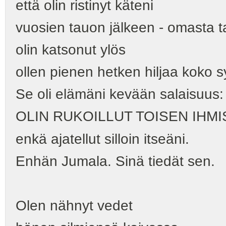
että olin ristinyt käteni
vuosien tauon jälkeen - omasta t
olin katsonut ylös
ollen pienen hetken hiljaa koko 
Se oli elämäni kevään salaisuus:
OLIN RUKOILLUT TOISEN IHMI
enkä ajatellut silloin itseäni.
Enhän Jumala. Sinä tiedät sen.
Olen nähnyt vedet