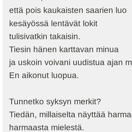
että pois kaukaisten saarien luo
kesäyössä lentävät lokit
tulisivatkin takaisin.
Tiesin hänen karttavan minua
ja uskoin voivani uudistua ajan 
En aikonut luopua.
Tunnetko syksyn merkit?
Tiedän, millaiselta näyttää harm
harmaasta mielestä.