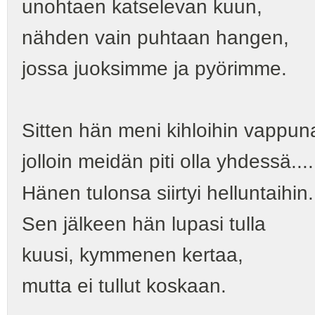
unohtaen katselevan kuun,
nähden vain puhtaan hangen,
jossa juoksimme ja pyörimme.
Sitten hän meni kihloihin vappun
jolloin meidän piti olla yhdessä....
Hänen tulonsa siirtyi helluntaihin.
Sen jälkeen hän lupasi tulla
kuusi, kymmenen kertaa,
mutta ei tullut koskaan.