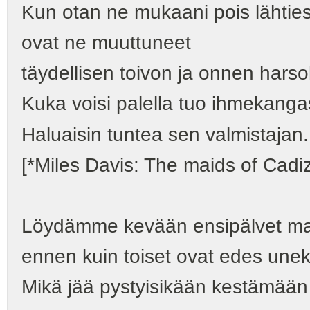
Kun otan ne mukaani pois lähties
ovat ne muuttuneet
täydellisen toivon ja onnen harso
Kuka voisi palella tuo ihmekang
Haluaisin tuntea sen valmistajan.
[*Miles Davis: The maids of Cadiz
Löydämme kevään ensipälvet m
ennen kuin toiset ovat edes une
Mikä jää pystyisikään kestämää