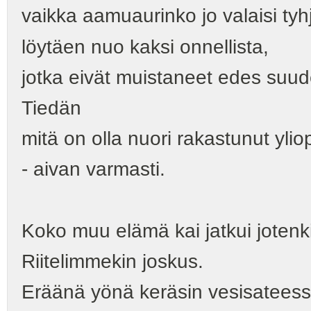
vaikka aamuaurinko jo valaisi tyh
löytäen nuo kaksi onnellista,
jotka eivät muistaneet edes suude
Tiedän
mitä on olla nuori rakastunut ylio
‑ aivan varmasti.
Koko muu elämä kai jatkui jotenk
Riitelimmekin joskus.
Eräänä yönä keräsin vesisatees