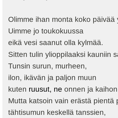
Olimme ihan monta koko päivää 
Uimme jo toukokuussa
eikä vesi saanut olla kylmää.
Sitten tulin ylioppilaaksi kauniin
Tunsin surun, murheen,
ilon, ikävän ja paljon muun
kuten
ruusut, ne
onnen ja kaihon
Mutta katsoin vain erästä pientä 
tähtisumun keskellä tanssien,