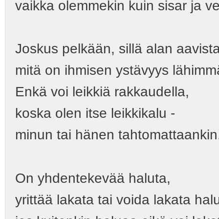
vaikka olemmekin kuin sisar ja ve
Joskus pelkään, sillä alan aavist
mitä on ihmisen ystävyys lähimm
Enkä voi leikkiä rakkaudella,
koska olen itse leikkikalu -
minun tai hänen tahtomattaankin
On yhdentekevää haluta,
yrittää lakata tai voida lakata ha