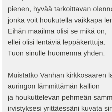
pienen, hyvää tarkoittavan olenn
jonka voit houkutella vaikkapa l
Eihän maailma olisi se mikä on,
ellei olisi lentäviä leppäkerttuja.
Tuon sinulle huomenna yhden.
Muistatko Vanhan kirkkosaaren lä
auringon lämmittämän kallion
ja houkuttelevan pehmeän samm
irvistyksesi yrittäessäni kuvata s