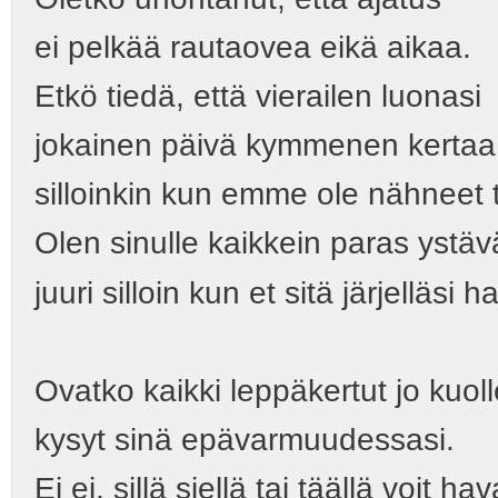
ei pelkää rautaovea eikä aikaa.
Etkö tiedä, että vierailen luonasi
jokainen päivä kymmenen kertaa
silloinkin kun emme ole nähneet
Olen sinulle kaikkein paras ystäv
juuri silloin kun et sitä järjelläsi h
Ovatko kaikki leppäkertut jo kuoll
kysyt sinä epävarmuudessasi.
Ei ei, sillä siellä tai täällä voit hav