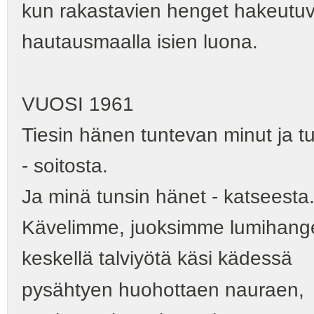
kun rakastavien henget hakeutuv
hautausmaalla isien luona.
VUOSI 1961
Tiesin hänen tuntevan minut ja t
‑ soitosta.
Ja minä tunsin hänet ‑ katseesta
Kävelimme, juoksimme lumihang
keskellä talviyötä käsi kädessä
pysähtyen huohottaen nauraen,