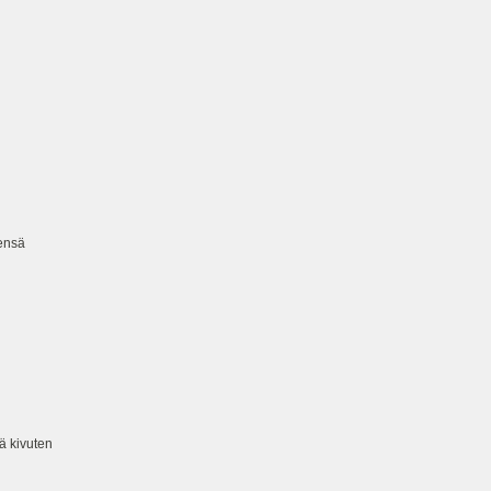
sensä
ä kivuten