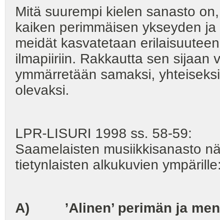
Mitä suurempi kielen sanasto on
kaiken perimmäisen ykseyden ja
meidät kasvatetaan erilaisuuteen
ilmapiiriin. Rakkautta sen sijaan vo
ymmärretään samaksi, yhteiseksi,
olevaksi.
LPR-LISURI 1998 ss. 58-59:
Saamelaisten musiikkisanasto nä
tietynlaisten alkukuvien ympärille
A)
’Alinen’ perimän ja men