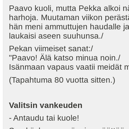
Paavo kuoli, mutta Pekka alkoi 
harhoja. Muutaman viikon peräst
hän meni ammuttujen haudalle ja
laukaisi aseen suuhunsa./
Pekan viimeiset sanat:/
"Paavo! Älä katso minua noin./
Isänmaan vapaus vaatii meidät 
(Tapahtuma 80 vuotta sitten.)
Valitsin vankeuden
- Antaudu tai kuole!