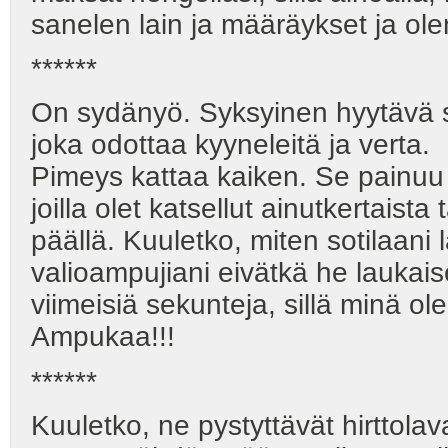
sanelen lain ja määräykset ja ole
******
On sydänyö. Syksyinen hyytävä 
joka odottaa kyyneleitä ja verta.
Pimeys kattaa kaiken. Se painuu 
joilla olet katsellut ainutkertaist
päällä. Kuuletko, miten sotilaani
valioampujiani eivätkä he laukais
viimeisiä sekunteja, sillä minä ole
Ampukaa!!!
******
Kuuletko, ne pystyttävät hirttolava