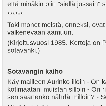
että minäkin olin "siellä jossain
******
Toki monet meistä, onneksi, ovat
valkenevaan aamuun.
(Kirjoitusvuosi 1985. Kertoja o
sotavanki.)
Sotavangin kaiho
Käy mailleen Aurinko illoin - On 
kotimaatani muistan silloin - On ri
sen saanenko nähdä milloin? - S