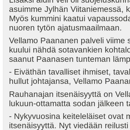
asuimme Jylhän Viitaniemessä, ka
Myös kummini kaatui vapaussodas
nuoren tytön ajatusmaailmaan.
Vellamo Paananen palveli viime 
kuului nähdä sotavankien kohta
saanut Paanasen tunteman lämpöä
- Eiväthän tavalliset ihmiset, tava
hullut johtajansa, Vellamo Paana
Rauhanajan itsenäisyyttä on Vella
lukuun-ottamatta sodan jälkeen 
- Nykyvuosina keiteleläiset ovat 
itsenäisyyttä. Nyt viedään reilust