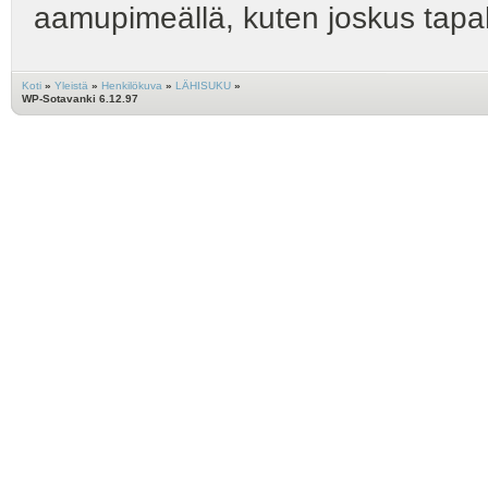
aamupimeällä, kuten joskus tapa
Koti
»
Yleistä
»
Henkilökuva
»
LÄHISUKU
»
WP-Sotavanki 6.12.97