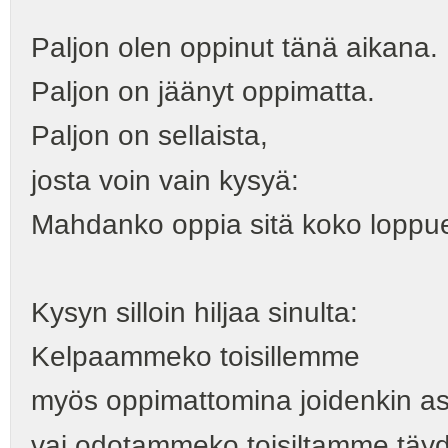
Paljon olen oppinut tänä aikana.
Paljon on jäänyt oppimatta.
Paljon on sellaista,
josta voin vain kysyä:
Mahdanko oppia sitä koko loppu
Kysyn silloin hiljaa sinulta:
Kelpaammeko toisillemme
myös oppimattomina joidenkin as
vai odotammeko toisiltamme täyde