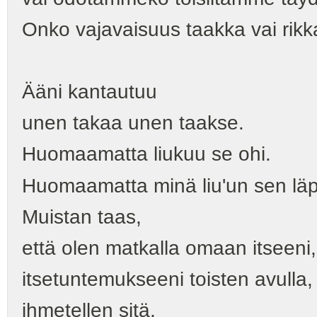
Onko vajavaisuus taakka vai rik
Ääni kantautuu
unen takaa unen taakse.
Huomaamatta liukuu se ohi.
Huomaamatta minä liu'un sen läp
Muistan taas,
että olen matkalla omaan itseeni,
itsetuntemukseeni toisten avulla,
ihmetellen sitä,