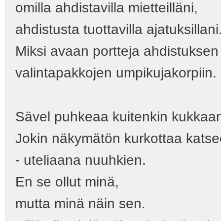
omilla ahdistavilla mietteilläni,
ahdistusta tuottavilla ajatuksillani
Miksi avaan portteja ahdistuksen
valintapakkojen umpikujakorpiin.
Sävel puhkeaa kuitenkin kukkaan
Jokin näkymätön kurkottaa katsee
- uteliaana nuuhkien.
En se ollut minä,
mutta minä näin sen.