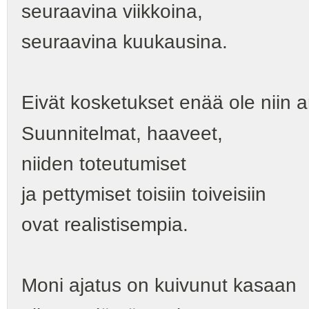
seuraavina viikkoina,
seuraavina kuukausina.
Eivät kosketukset enää ole niin a
Suunnitelmat, haaveet,
niiden toteutumiset
ja pettymiset toisiin toiveisiin
ovat realistisempia.
Moni ajatus on kuivunut kasaan