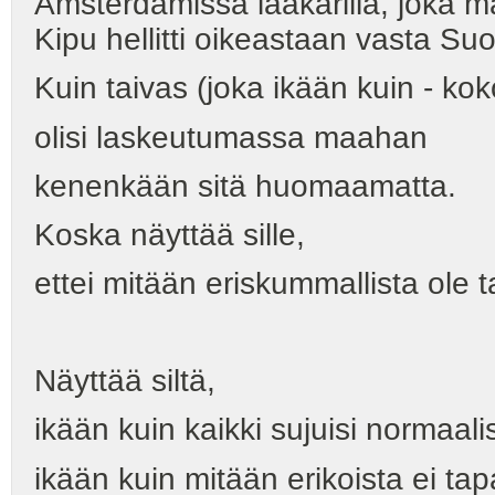
Amsterdamissa lääkärillä, joka mä
Kipu hellitti oikeastaan vasta Su
Kuin taivas (joka ikään kuin - kok
olisi laskeutumassa maahan
kenenkään sitä huomaamatta.
Koska näyttää sille,
ettei mitään eriskummallista ole
Näyttää siltä,
ikään kuin kaikki sujuisi normaalis
ikään kuin mitään erikoista ei tap