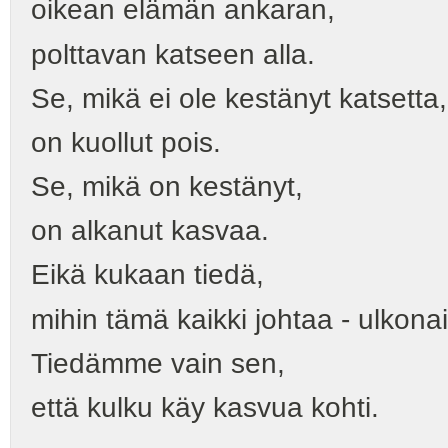
oikean elämän ankaran,
polttavan katseen alla.
Se, mikä ei ole kestänyt katsetta,
on kuollut pois.
Se, mikä on kestänyt,
on alkanut kasvaa.
Eikä kukaan tiedä,
mihin tämä kaikki johtaa - ulkonai
Tiedämme vain sen,
että kulku käy kasvua kohti.