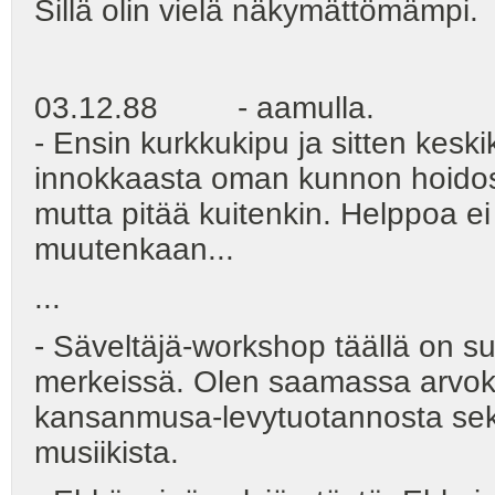
Sillä olin vielä näkymättömämpi.
03.12.88 - aamulla.
- Ensin kurkkukipu ja sitten kesk
innokkaasta oman kunnon hoidost
mutta pitää kuitenkin. Helppoa ei
muutenkaan...
...
- Säveltäjä-workshop täällä on suj
merkeissä. Olen saamassa arvokka
kansanmusa-levytuotannosta sekä
musiikista.