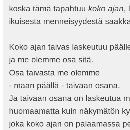
koska tämä tapahtuu
koko ajan
,
ikuisesta menneisyydestä saakka
Koko ajan taivas laskeutuu pää
ja me olemme osa sitä.
Osa taivasta me olemme
- maan päällä - taivaan osana.
Ja taivaan osana on laskeutua m
huomaamatta kuin näkymätön ky
joka koko ajan on palaamassa p