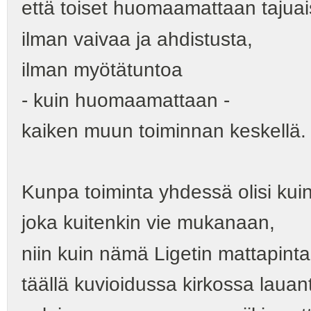
että toiset huomaamattaan tajuai
ilman vaivaa ja ahdistusta,
ilman myötätuntoa
- kuin huomaamattaan -
kaiken muun toiminnan keskellä.
Kunpa toiminta yhdessä olisi ku
joka kuitenkin vie mukanaan,
niin kuin nämä Ligetin mattapinta
täällä kuvioidussa kirkossa lauant