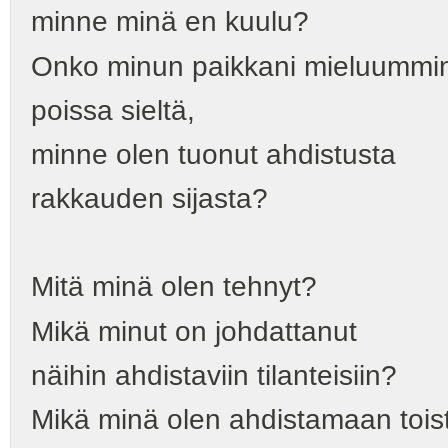
minne minä en kuulu?
Onko minun paikkani mieluummin 
poissa sieltä,
minne olen tuonut ahdistusta
rakkauden sijasta?
Mitä minä olen tehnyt?
Mikä minut on johdattanut
näihin ahdistaviin tilanteisiin?
Mikä minä olen ahdistamaan tois