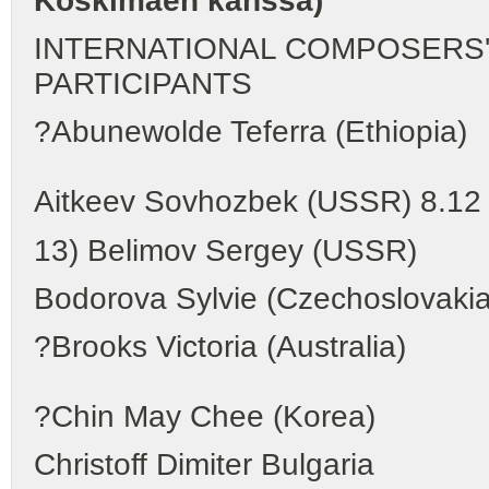
Koskimäen kanssa)
INTERNATIONAL COMPOSERS' 
PARTICIPANTS
?Abunewolde Teferra (Ethiopia)
Aitkeev Sovhozbek (USSR) 8.12
13) Belimov Sergey (USSR)
Bodorova Sylvie (Czechoslovakia
?Brooks Victoria (Australia)
?Chin May Chee (Korea)
Christoff Dimiter Bulgaria