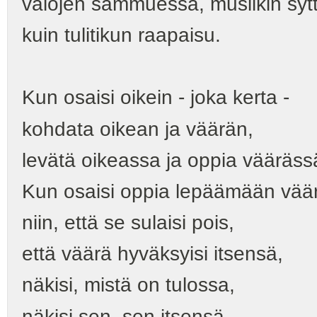
valojen sammuessa, musiikin syt
kuin tulitikun raapaisu.
Kun osaisi oikein - joka kerta -
kohdata oikean ja väärän,
levätä oikeassa ja oppia vääräss
Kun osaisi oppia lepäämään vää
niin, että se sulaisi pois,
että väärä hyväksyisi itsensä,
näkisi, mistä on tulossa,
näkisi sen, sen itsensä