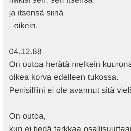
ja itsensä siinä
- oikein.
04.12.88
On outoa herätä melkein kuuron
oikea korva edelleen tukossa.
Penisilliini ei ole avannut sitä viel
On outoa,
kun ei tiedä tarkkaa osallisuuttaa