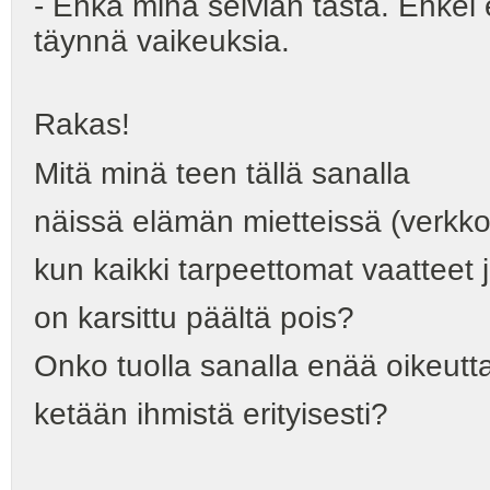
- Ehkä minä selviän tästä. Ehke
täynnä vaikeuksia.
Rakas!
Mitä minä teen tällä sanalla
näissä elämän mietteissä (verkko
kun kaikki tarpeettomat vaatteet j
on karsittu päältä pois?
Onko tuolla sanalla enää oikeutt
ketään ihmistä erityisesti?