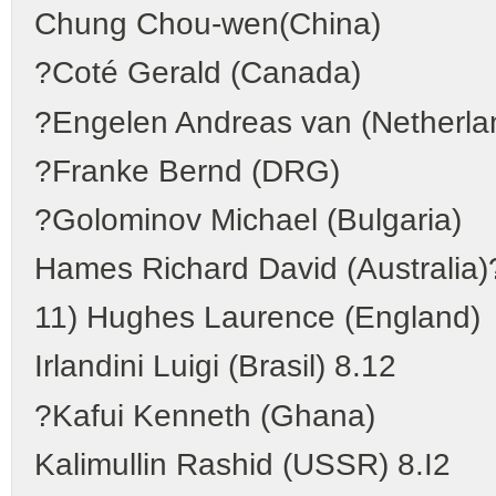
Chung Chou-wen(China)
?Coté Gerald (Canada)
?Engelen Andreas van (Netherla
?Franke Bernd (DRG)
?Golominov Michael (Bulgaria)
Hames Richard David (Australia)
11) Hughes Laurence (England)
Irlandini Luigi (Brasil) 8.12
?Kafui Kenneth (Ghana)
Kalimullin Rashid (USSR) 8.I2