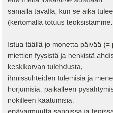
samalla tavalla, kun se aika tulee
(kertomalla totuus teoksistamme.
Istua täällä jo monetta päivää (=
miettien fyysistä ja henkistä ahdi
keskikorvan tulehdusta,
ihmissuhteiden tulemisia ja mene
horjumisia, paikalleen pysähtymis
nokilleen kaatumisia,
epävarmuutta sanoissa ja teoissa