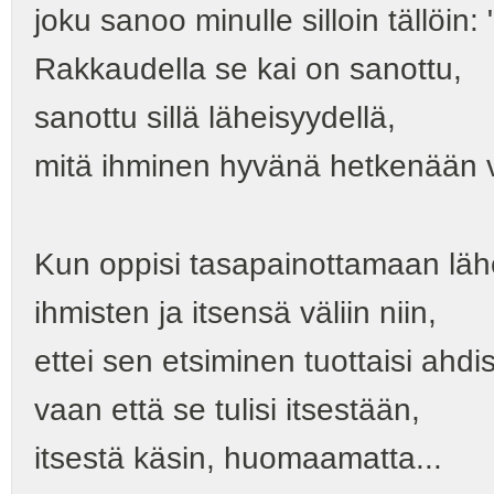
joku sanoo minulle silloin tällöin:
Rakkaudella se kai on sanottu,
sanottu sillä läheisyydellä,
mitä ihminen hyvänä hetkenään voi
Kun oppisi tasapainottamaan läh
ihmisten ja itsensä väliin niin,
ettei sen etsiminen tuottaisi ahdi
vaan että se tulisi itsestään,
itsestä käsin, huomaamatta...