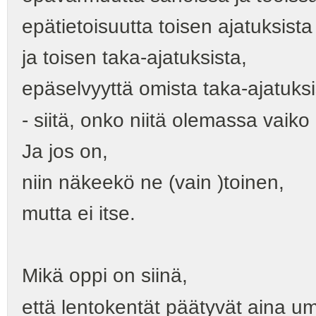
epätietoisuutta toisen ajatuksista
ja toisen taka-ajatuksista,
epäselvyyttä omista taka-ajatuks
- siitä, onko niitä olemassa vaiko 
Ja jos on,
niin näkeekö ne (vain )toinen,
mutta ei itse.
Mikä oppi on siinä,
että lentokentät päätyvät aina u