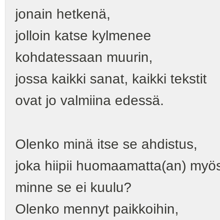
jonain hetkenä,
jolloin katse kylmenee
kohdatessaan muurin,
jossa kaikki sanat, kaikki tekstit
ovat jo valmiina edessä.
Olenko minä itse se ahdistus,
joka hiipii huomaamatta(an) myös
minne se ei kuulu?
Olenko mennyt paikkoihin,