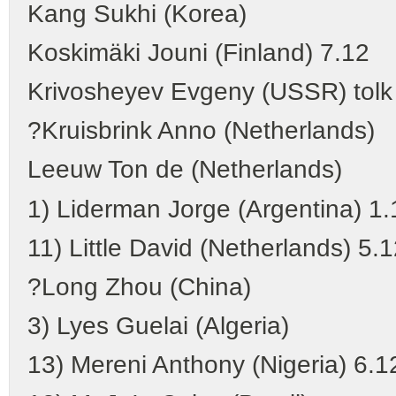
Kang Sukhi (Korea)
Koskimäki Jouni (Finland) 7.12
Krivosheyev Evgeny (USSR) tolk
?Kruisbrink Anno (Netherlands)
Leeuw Ton de (Netherlands)
1) Liderman Jorge (Argentina) 1.
11) Little David (Netherlands) 5.1
?Long Zhou (China)
3) Lyes Guelai (Algeria)
13) Mereni Anthony (Nigeria) 6.1