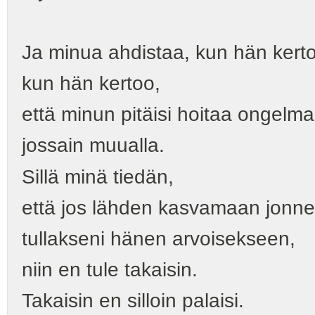
Ja minua ahdistaa, kun hän kertoo
kun hän kertoo,
että minun pitäisi hoitaa ongelma
jossain muualla.
Sillä minä tiedän,
että jos lähden kasvamaan jonnek
tullakseni hänen arvoisekseen,
niin en tule takaisin.
Takaisin en silloin palaisi.