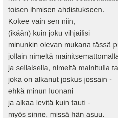
toisen ihmisen ahdistukseen.
Kokee vain sen niin,
(ikään) kuin joku vihjailisi
minunkin olevan mukana tässä p
jollain nimeltä mainitsemattomalla
ja sellaisella, nimeltä mainitulla ta
joka on alkanut joskus jossain -
ehkä minun luonani
ja alkaa levitä kuin tauti -
myös sinne, missä hän asuu.