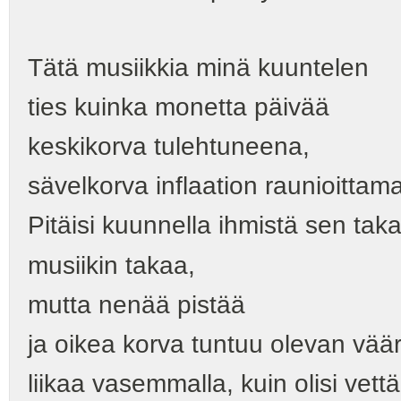
Tätä musiikkia minä kuuntelen
ties kuinka monetta päivää
keskikorva tulehtuneena,
sävelkorva inflaation raunioittam
Pitäisi kuunnella ihmistä sen tak
musiikin takaa,
mutta nenää pistää
ja oikea korva tuntuu olevan vää
liikaa vasemmalla, kuin olisi vett