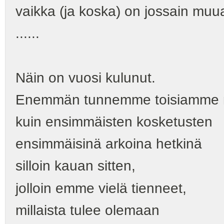
vaikka (ja koska) on jossain muua
......
Näin on vuosi kulunut.
Enemmän tunnemme toisiamme n
kuin ensimmäisten kosketusten
ensimmäisinä arkoina hetkinä
silloin kauan sitten,
jolloin emme vielä tienneet,
millaista tulee olemaan