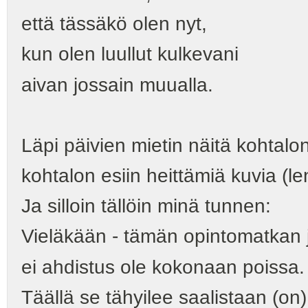
että tässäkö olen nyt,
kun olen luullut kulkevani
aivan jossain muualla.
Läpi päivien mietin näitä kohtalon
kohtalon esiin heittämiä kuvia (len
Ja silloin tällöin minä tunnen:
Vieläkään - tämän opintomatkan 
ei ahdistus ole kokonaan poissa.
Täällä se tähyilee saalistaan (on) -