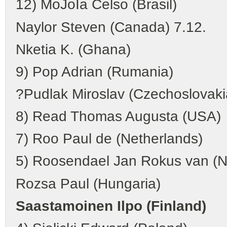
12) MoJoIa Celso (Brasil)
Naylor Steven (Canada)
Nketia K. (Ghana)
9) Pop Adrian (Rumania)
?Pudlak Miroslav (Czechoslovaki
8) Read Thomas Augusta (USA)
7) Roo Paul de (Netherlands)
5) Roosendael Jan Rokus van (N
Rozsa Paul (Hungaria)
Saastamoinen Ilpo (Finland)