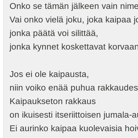
Onko se tämän jälkeen vain nim
Vai onko vielä joku, joka kaipaa 
jonka päätä voi silittää,
jonka kynnet koskettavat korvaani
Jos ei ole kaipausta,
niin voiko enää puhua rakkaudes
Kaipaukseton rakkaus
on ikuisesti itseriittoisen jumala-
Ei aurinko kaipaa kuolevaisia hoi