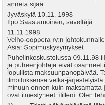
anneta sijaa.
Jyväskylä 10.11. 1998
Ilpo Saastamoinen, säveltäjä
11.11.1998
Velho-ooppera ry:n johtokunnalle
Asia: Sopimuskysymykset
Puhelinkeskustelussa 09.11.98 il
ja puheenjohtaja eivät osanneet i
lopullista maksuunpanopäivää. To
ilmoituksensa velka-järjestelyistä,
minuun ennen kuin maksamatta j
ovat ilmestyneet tililleni. Olen t