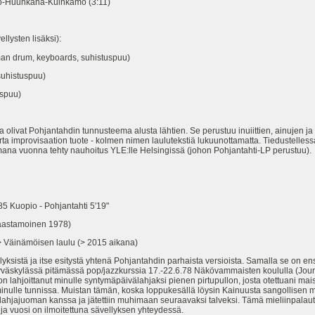
ö-Huuhkana-Kuihkamo (3:11)
ellysten lisäksi):
aman drum, keyboards, suhistuspuu)
suhistuspuu)
uspuu)
ivat Pohjantahdin tunnusteema alusta lähtien. Se perustuu inuiittien, ainujen ja t
rta improvisaation tuote - kolmen nimen laulutekstiä lukuunottamatta. Tiedustellessani
samana vuonna tehty nauhoitus YLE:lle Helsingissä (johon Pohjantahti-LP perustuu).
uopio - Pohjantahti 5'19"
aastamoinen 1978)
 Väinämöisen laulu (> 2015 aikana)
lyksistä ja itse esitystä yhtenä Pohjantahdin parhaista versioista. Samalla se on 
 Jyväskylässä pitämässä pop/jazzkurssia 17.-22.6.78 Näkövammaisten koululla (Jou
 lahjoittanut minulle syntymäpäivälahjaksi pienen pirtupullon, josta otettuani mai
n minulle tunnissa. Muistan tämän, koska loppukesällä löysin Kainuusta sangollisen
lahjajuoman kanssa ja jätettiin muhimaan seuraavaksi talveksi. Tämä mieliinpalautu
n ja vuosi on ilmoitettuna sävellyksen yhteydessä.