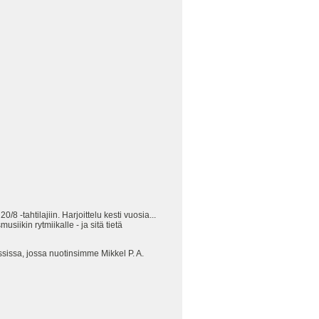
-tahtilajiin. Harjoittelu kesti vuosia...
iikin rytmiikalle - ja sitä tietä
sissa, jossa nuotinsimme Mikkel P. A.