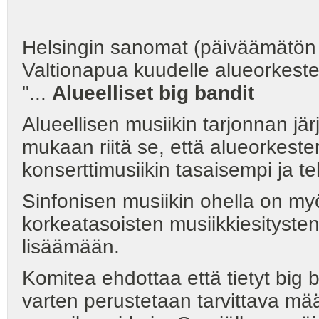
Helsingin sanomat (päiväämätön 
Valtionapua kuudelle alueorkester
"...
Alueelliset big bandit
Alueellisen musiikin tarjonnan jä
mukaan riitä se, että alueorkeste
konserttimusiikin tasaisempi ja t
Sinfonisen musiikin ohella on my
korkeatasoisten musiikkiesitysten 
lisäämään.
Komitea ehdottaa että tietyt big b
varten perustetaan tarvittava mää