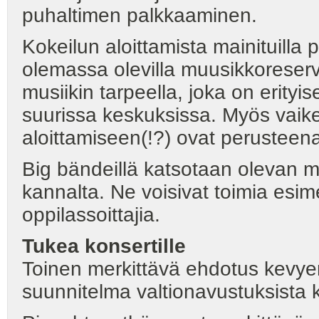
puhaltimen palkkaaminen.
Kokeilun aloittamista mainituilla 
olemassa olevilla muusikkoreserve
musiikin tarpeella, joka on erityise
suurissa keskuksissa. Myös vaike
aloittamiseen(!?) ovat perusteen
Big bändeillä katsotaan olevan m
kannalta. Ne voisivat toimia esim
oppilassoittajia.
Tukea konsertille
Toinen merkittävä ehdotus kevye
suunnitelma valtionavustuksista ko