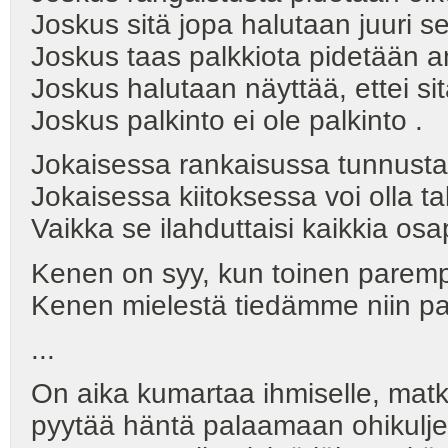
Joskus sitä jopa halutaan juuri
Joskus taas palkkiota pidetään a
Joskus halutaan näyttää, ettei sit
Joskus palkinto ei ole palkinto .
Jokaisessa rankaisussa tunnusta
Jokaisessa kiitoksessa voi olla t
Vaikka se ilahduttaisi kaikkia osa
Kenen on syy, kun toinen paremp
Kenen mielestä tiedämme niin pa
...
On aika kumartaa ihmiselle, matka
pyytää häntä palaamaan ohikuljetui