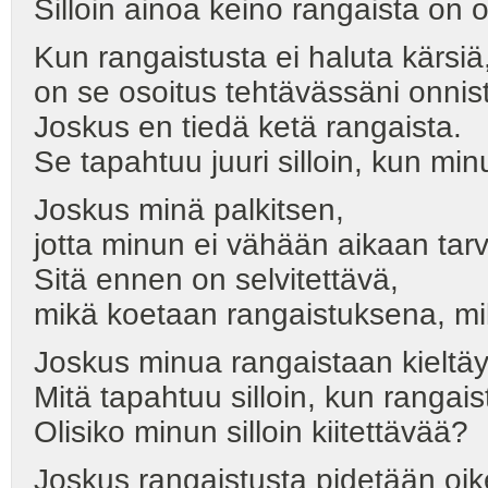
Silloin ainoa keino rangaista on 
Kun rangaistusta ei haluta kärsiä
on se osoitus tehtävässäni onnis
Joskus en tiedä ketä rangaista.
Se tapahtuu juuri silloin, kun mi
Joskus minä palkitsen,
jotta minun ei vähään aikaan tarvi
Sitä ennen on selvitettävä,
mikä koetaan rangaistuksena, mi
Joskus minua rangaistaan kieltäy
Mitä tapahtuu silloin, kun rangai
Olisiko minun silloin kiitettävää?
Joskus rangaistusta pidetään o