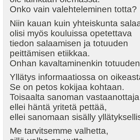
Onko vain valehteleminen totta?
Niin kauan kuin yhteiskunta salaa j
olisi myös kouluissa opetettava
tiedon salaamisen ja totuuden
peittämisen etiikkaa.
Onhan kavaltaminenkin totuuden 
Yllätys informaatiossa on oikeas
Se on petos kokijaa kohtaan.
Toisaalta sanoman vastaanottaja 
ellei häntä yritetä pettää,
ellei sanomaan sisälly yllätykselli
Me tarvitsemme valhetta,