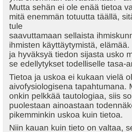
Mutta sehän ei ole enää tietoa v
mitä enemmän totuutta täällä, s
tule
saavuttamaan sellaista ihmiskunnan
ihmisten käyttäytymistä, elämää. 
ja hyväksyä tiedon sijasta usko
se edellytykset todelliselle tasa
Tietoa ja uskoa ei kukaan vielä o
aivofysiologisena tapahtumana. Mi
onkin pelkkää tautologiaa, siis s
puolestaan ainoastaan todennäköi
pikemminkin uskoa kuin tietoa.
Niin kauan kuin tieto on valtaa, 