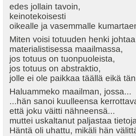
edes jollain tavoin,
keinotekoisesti
oikealle ja vasemmalle kumartae
Miten voisi totuuden henki joht
materialistisessa maailmassa,
jos totuus on tuonpuoleista,
jos totuus on abstraktio,
jolle ei ole paikkaa täällä eikä tä
Haluammeko maailman, jossa...
...hän sanoi kuulleensa kerrottav
että joku väitti nähneensä...
muttei uskaltanut paljastaa tietoj
Häntä oli uhattu, mikäli hän välitt