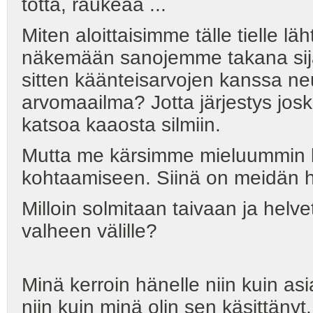
totta, raukeaa ...
Miten aloittaisimme tälle tielle l
näkemään sanojemme takana sijai
sitten käänteisarvojen kanssa ne
arvomaailma? Jotta järjestys josk
katsoa kaaosta silmiin.
Mutta me kärsimme mieluummin
kohtaamiseen. Siinä on meidän 
Milloin solmitaan taivaan ja helve
valheen välille?
Minä kerroin hänelle niin kuin asia
niin kuin minä olin sen käsittänyt.