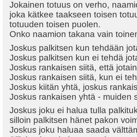
Jokainen totuus on verho, naami
joka kätkee taakseen toisen totu
totuuden toisen puolen.
Onko naamion takana vain toine
Joskus palkitsen kun tehdään jot
Joskus palkitsen kun ei tehdä jot
Joskus rankaisen siitä, että jotain
Joskus rankaisen siitä, kun ei te
Joskus kiitän yhtä, joskus rankai
Joskus rankaisen yhtä - muiden s
Joskus joku ei halua tulla palkituk
silloin palkitsen hänet pakon voim
Joskus joku haluaa saada välttä