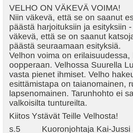
VELHO ON VÄKEVÄ VOIMA!
Niin väkevä, että se on saanut es
päästä harjoituksiin ja esityksiin
väkevä, että se on saanut katsoj
päästä seuraamaan esityksiä.
Velhon voima on erilaisuudessa, 
oopperaan. Velhossa Suurella Luo
vasta pienet ihmiset. Velho hakeu
esittämistapa on taianomainen, 
lapsenomainen. Tarunhohto ei saa 
valkoisilta tuntureilta.
Kiitos Ystävät Teille Velhosta!
s.5 Kuoronjohtaja Kai-Jussi 