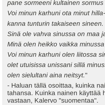
pane sormeeni kultainen sormus 
Voi minun karhuni ota minut hilla
kanna tunturin takaiseen sineen.
Sinä ole vahva sinussa on maa j
Minä olen heikko vaikka minussa o
Voi minun karhuni olen liitossa s
olet utuisissa unissani sillä min
olen sielultani aina neitsyt.
"
- Haluan tällä osoittaa, kuinka 
tahansa. Kuinka nainen käyttää
vastaan, Kalervo "suomentaa".