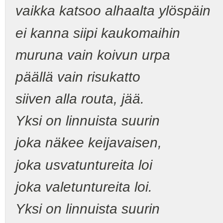
vaikka katsoo alhaalta ylöspäin
ei kanna siipi kaukomaihin
muruna vain koivun urpa
päällä vain risukatto
siiven alla routa, jää.
Yksi on linnuista suurin
joka näkee keijavaisen,
joka usvatuntureita loi
joka valetuntureita loi.
Yksi on linnuista suurin