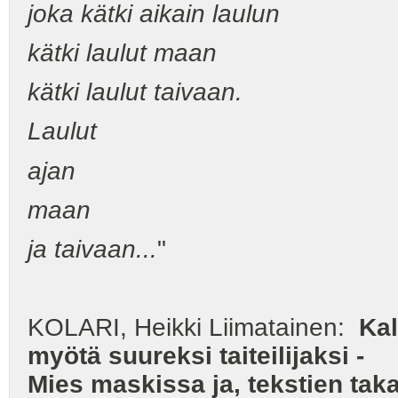
joka kätki aikain laulun
kätki laulut maan
kätki laulut taivaan.
Laulut
ajan
maan
ja taivaan...
"
KOLARI, Heikki Liimatainen:
Kal
myötä suureksi taiteilijaksi -
Mies maskissa ja, tekstien tak