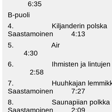
6:35
B-puoli
4. Kiljanderin polsk
Saastamoinen 4:13
5. A
4:30
6. Ihmisten ja lintujen i
2:58
7. Huuhkajan lemmikk
Saastamoinen 7:27
8. Saunapiian polkk
Saastamoinen 2:09