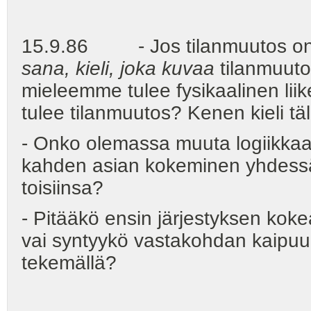
15.9.86 - Jos tilanmuutos on ole
sana, kieli, joka kuvaa
tilanmuuto
mieleemme tulee fysikaalinen li
tulee tilanmuutos? Kenen kieli täl
- Onko olemassa muuta logiikkaa
kahden asian kokeminen yhdessä 
toisiinsa?
- Pitääkö ensin järjestyksen koke
vai syntyykö vastakohdan kaipuu "
tekemällä?