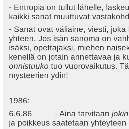
- Entropia on tullut lähelle, lask
kaikki sanat muuttuvat vastakohd
- Sanat ovat väliaine, viesti, joka
yhteen. Jos isän sanoma on vanh
isäksi, opettajaksi, miehen naisek
kenellä on jotain annettavaa ja k
onnistuuko
tuo vuorovaikutus. T
mysteerien ydin!
1986:
6.6.86 - Aina tarvitaan
jokin
ja poikkeus saatetaan yhteyteen