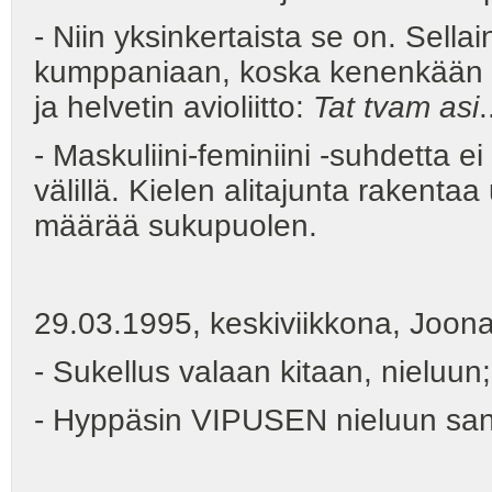
- Niin yksinkertaista se on. Sell
kumppaniaan, koska kenenkään ei
ja helvetin avioliitto:
Tat tvam asi
.
- Maskuliini-feminiini -suhdetta e
välillä. Kielen alitajunta rakentaa
määrää sukupuolen.
29.03.1995, keskiviikkona, Joon
- Sukellus valaan kitaan, nieluu
- Hyppäsin VIPUSEN nieluun sano