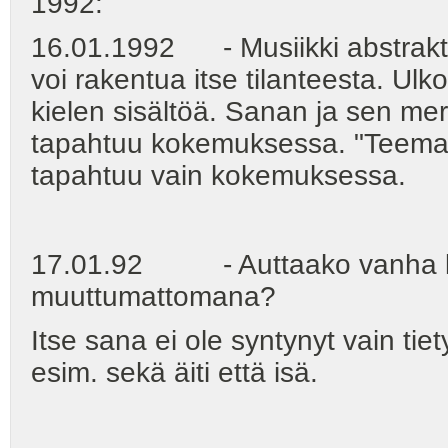
1992:
16.01.1992 - Musiikki abstrakti
voi rakentua itse tilanteesta. Ulk
kielen sisältöä. Sanan ja sen mer
tapahtuu kokemuksessa. "Teeman"
tapahtuu vain kokemuksessa.
17.01.92 - Auttaako vanha ki
muuttumattomana?
Itse sana ei ole syntynyt vain tie
esim. sekä äiti että isä.