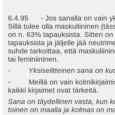
6.4.95 - Jos sanalla on vain yksi
Sillä tulee olla maskuliininen (tä
on n. 63% tapauksista. Sitten on
tapauksista ja jäljelle jää neutri
suhde tarkoittaa, että maskuliini
tai feminiininen.
- Yksiselitteinen sana on kuol
- Meillä on vain kolmikirjaimisia
kaikki kirjaimet ovat tärkeitä.
Sana on täydellinen vasta, kun k
toinen on maalla ja kolmas on ma