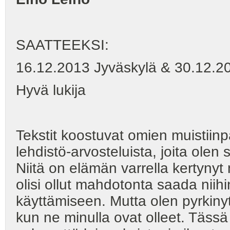
SAATTEEKSI:
16.12.2013 Jyväskylä & 30.12.2
Hyvä lukija
Tekstit koostuvat omien muistiinp
lehdistö-arvosteluista, joita olen
Niitä on elämän varrella kertynyt n
olisi ollut mahdotonta saada niihi
käyttämiseen. Mutta olen pyrkinyt 
kun ne minulla ovat olleet. Tässä y