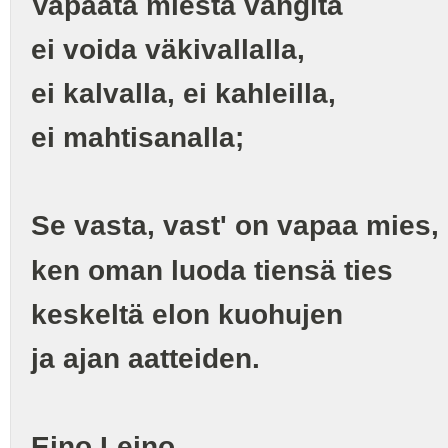
Vapaata miestä vangita
ei voida väkivallalla,
ei kalvalla, ei kahleilla,
ei mahtisanalla;
Se vasta, vast' on vapaa mies,
ken oman luoda tiensä ties
keskeltä elon kuohujen
ja ajan aatteiden.
Eino Leino