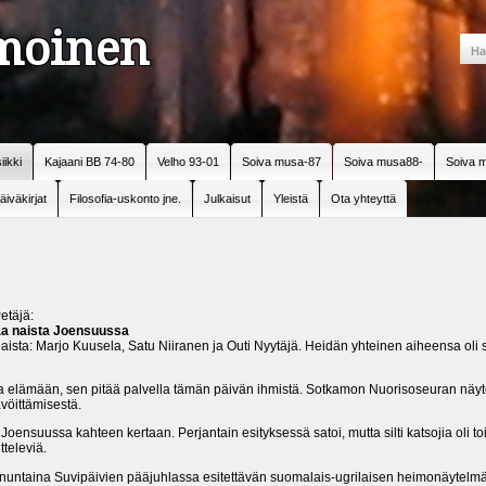
amoinen
iikki
Kajaani BB 74-80
Velho 93-01
Soiva musa-87
Soiva musa88-
Soiva m
äiväkirjat
Filosofia-uskonto jne.
Julkaisut
Yleistä
Ota yhteyttä
etäjä:
aa naista Joensuussa
ista: Marjo Kuusela, Satu Niiranen ja Outi Nyytäjä. Heidän yhteinen aiheensa oli s
da elämään, sen pitää palvella tämän päivän ihmistä. Sotkamon Nuorisoseuran näyt
vöittämisestä.
ensuussa kahteen kertaan. Perjantain esityksessä satoi, mutta silti katsojia oli to
tteleviä.
unnuntaina Suvipäivien pääjuhlassa esitettävän suomalais-ugrilaisen heimonäytelm